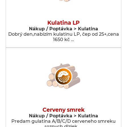
Kulatina LP
Nákup / Poptávka > Kulatina
Dobrý den,nabízím kulatinu LP, čep od 25+,cena
1650 kč …
Cerveny smrek
Nákup / Poptávka > Kulatina
Predam gulatina A/B/C/D cerveneho smreku
roznych dlziek. …