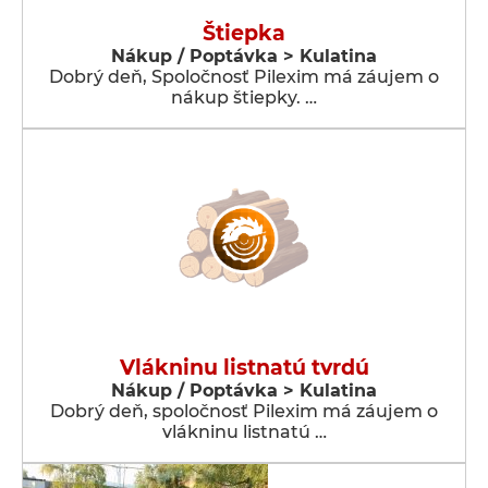
Štiepka
Nákup / Poptávka > Kulatina
Dobrý deň, Spoločnosť Pilexim má záujem o
nákup štiepky. …
Vlákninu listnatú tvrdú
Nákup / Poptávka > Kulatina
Dobrý deň, spoločnosť Pilexim má záujem o
vlákninu listnatú …