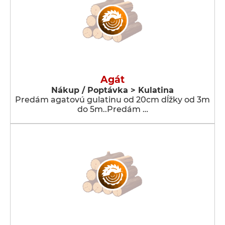
Agát
Nákup / Poptávka > Kulatina
Predám agatovú gulatinu od 20cm dĺžky od 3m
do 5m..Predám …