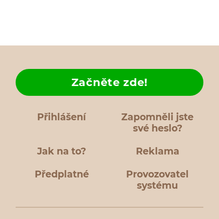
Začněte zde!
Přihlášení
Zapomněli jste
své heslo?
Jak na to?
Reklama
Předplatné
Provozovatel
systému