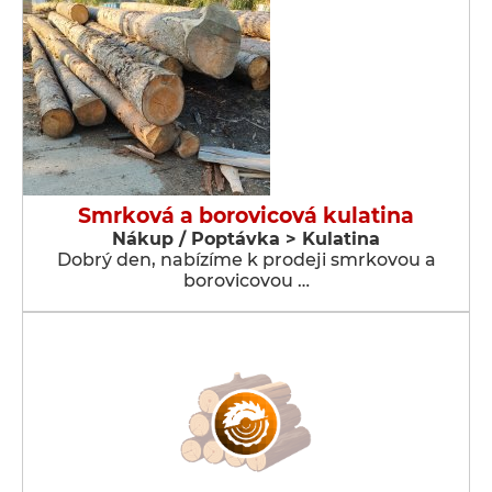
Smrková a borovicová kulatina
Nákup / Poptávka > Kulatina
Dobrý den, nabízíme k prodeji smrkovou a
borovicovou …