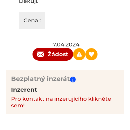
Děkuji.
Cena :
17.04.2024
Žádost
Bezplatný inzerát
Inzerent
Pro kontakt na inzerujícího klikněte
sem!