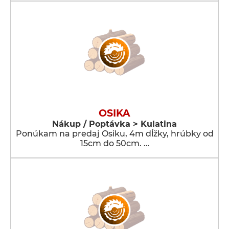
OSIKA
Nákup / Poptávka > Kulatina
Ponúkam na predaj Osiku, 4m dĺžky, hrúbky od
15cm do 50cm. …