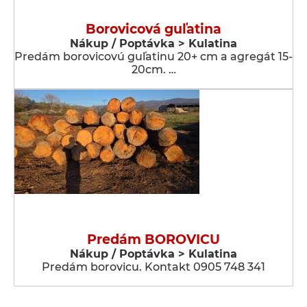
Borovicová guľatina
Nákup / Poptávka > Kulatina
Predám borovicovú guľatinu 20+ cm a agregát 15-
20cm. …
Predám BOROVICU
Nákup / Poptávka > Kulatina
Predám borovicu. Kontakt 0905 748 341