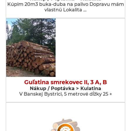
Kúpim 20m3 buka-duba na palivo Dopravu mám
vlastnú Lokalita …
Guľatina smrekovec II, 3 A, B
Nákup / Poptávka > Kulatina
V Banskej Bystrici, 5 metrové dĺžky 25 +