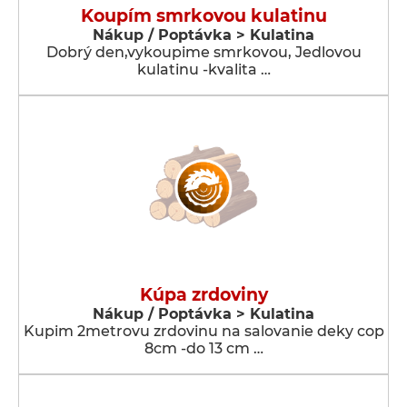
Koupím smrkovou kulatinu
Nákup / Poptávka > Kulatina
Dobrý den,vykoupime smrkovou, Jedlovou
kulatinu -kvalita …
Kúpa zrdoviny
Nákup / Poptávka > Kulatina
Kupim 2metrovu zrdovinu na salovanie deky cop
8cm -do 13 cm …