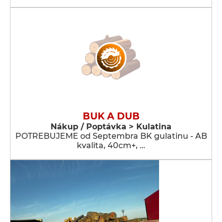
BUK A DUB
Nákup / Poptávka > Kulatina
POTREBUJEME od Septembra BK gulatinu - AB
kvalita, 40cm+, …