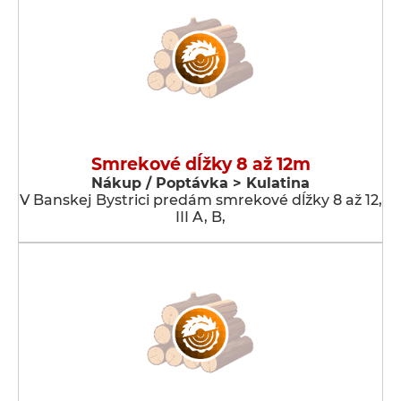
Smrekové dĺžky 8 až 12m
Nákup / Poptávka > Kulatina
V Banskej Bystrici predám smrekové dĺžky 8 až 12,
III A, B,