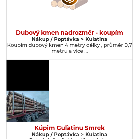
Dubový kmen nadrozměr - koupím
Nákup / Poptávka > Kulatina
Koupím dubový kmen 4 metry délky , průměr 0,7
metru a více …
Kúpim Guľatinu Smrek
Nákup / Poptávka > Kulatina