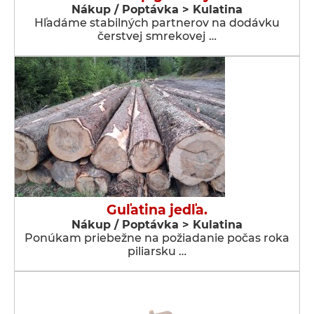
Nákup / Poptávka > Kulatina
Hľadáme stabilných partnerov na dodávku
čerstvej smrekovej …
Guľatina jedľa.
Nákup / Poptávka > Kulatina
Ponúkam priebežne na požiadanie počas roka
piliarsku …