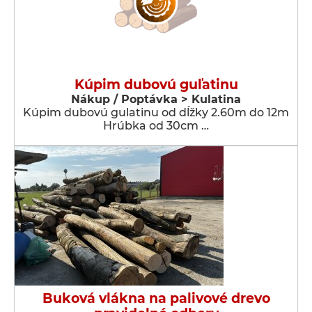
Kúpim dubovú guľatinu
Nákup / Poptávka > Kulatina
Kúpim dubovú gulatinu od dĺžky 2.60m do 12m
Hrúbka od 30cm …
Buková vlákna na palivové drevo