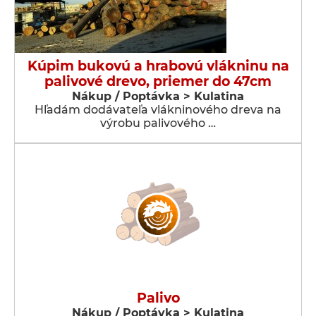
Kúpim bukovú a hrabovú vlákninu na
palivové drevo, priemer do 47cm
Nákup / Poptávka > Kulatina
Hľadám dodávateľa vlákninového dreva na
výrobu palivového …
Palivo
Nákup / Poptávka > Kulatina