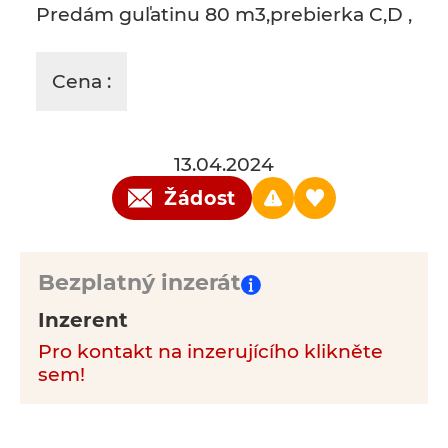
Predám guľatinu 80 m3,prebierka C,D ,
Cena :
13.04.2024
Žádost
Bezplatný inzerát
Inzerent
Pro kontakt na inzerujícího klikněte
sem!