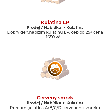
Kulatina LP
Prodej / Nabídka > Kulatina
Dobrý den,nabízím kulatinu LP, čep od 25+,cena
1650 kč …
Cerveny smrek
Prodej / Nabídka > Kulatina
Predam gulatina A/B/C/D cerveneho smreku