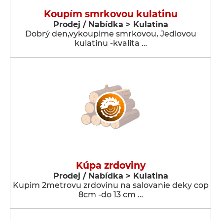
Koupím smrkovou kulatinu
Prodej / Nabídka > Kulatina
Dobrý den,vykoupime smrkovou, Jedlovou
kulatinu -kvalita …
Kúpa zrdoviny
Prodej / Nabídka > Kulatina
Kupim 2metrovu zrdovinu na salovanie deky cop
8cm -do 13 cm …