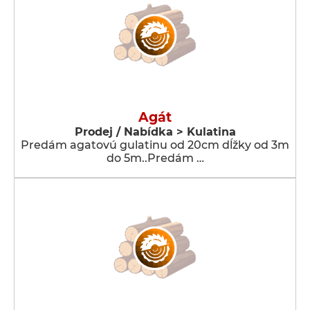
Agát
Prodej / Nabídka > Kulatina
Predám agatovú gulatinu od 20cm dĺžky od 3m
do 5m..Predám …