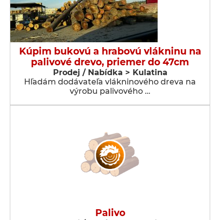
Kúpim bukovú a hrabovú vlákninu na
palivové drevo, priemer do 47cm
Prodej / Nabídka > Kulatina
Hľadám dodávateľa vlákninového dreva na
výrobu palivového …
Palivo