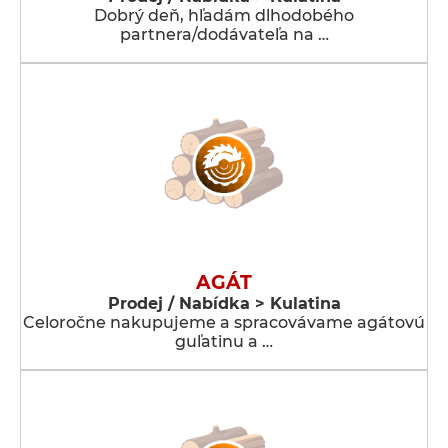
Dobrý deň, hľadám dlhodobého
partnera/dodávateľa na …
AGÁT
Prodej / Nabídka > Kulatina
Celoročne nakupujeme a spracovávame agátovú
guľatinu a …