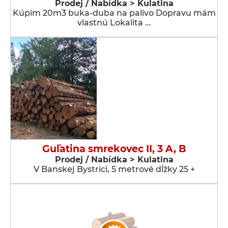
Prodej / Nabídka > Kulatina
Kúpim 20m3 buka-duba na palivo Dopravu mám
vlastnú Lokalita …
Guľatina smrekovec II, 3 A, B
Prodej / Nabídka > Kulatina
V Banskej Bystrici, 5 metrové dĺžky 25 +