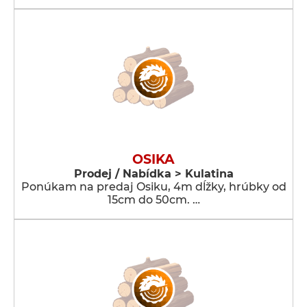
OSIKA
Prodej / Nabídka > Kulatina
Ponúkam na predaj Osiku, 4m dĺžky, hrúbky od
15cm do 50cm. …