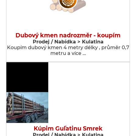
Dubový kmen nadrozměr - koupím
Prodej / Nabídka > Kulatina
Koupím dubový kmen 4 metry délky , průměr 0,7
metru a více …
Kúpim Guľatinu Smrek
Prodej / Nabídka > Kulatina