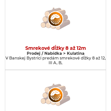
Smrekové dĺžky 8 až 12m
Prodej / Nabídka > Kulatina
V Banskej Bystrici predám smrekové dĺžky 8 až 12,
III A, B,