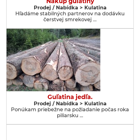
Nákup guľatiny
Prodej / Nabídka > Kulatina
Hľadáme stabilných partnerov na dodávku
čerstvej smrekovej …
Guľatina jedľa.
Prodej / Nabídka > Kulatina
Ponúkam priebežne na požiadanie počas roka
piliarsku …