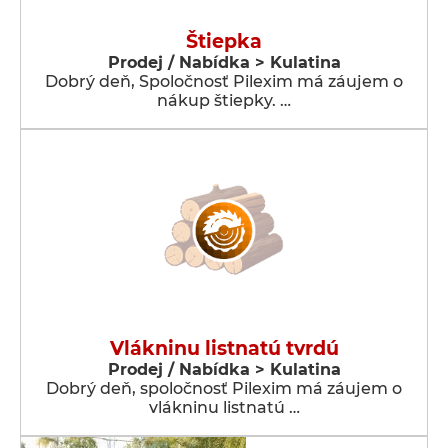
Štiepka
Prodej / Nabídka > Kulatina
Dobrý deň, Spoločnosť Pilexim má záujem o
nákup štiepky. …
Vlákninu listnatú tvrdú
Prodej / Nabídka > Kulatina
Dobrý deň, spoločnosť Pilexim má záujem o
vlákninu listnatú …