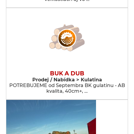
BUK A DUB
Prodej / Nabídka > Kulatina
POTREBUJEME od Septembra BK gulatinu - AB
kvalita, 40cm+, …