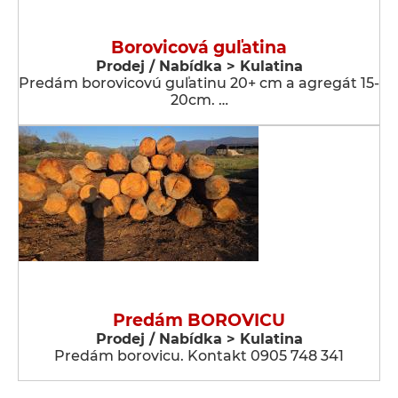
Borovicová guľatina
Prodej / Nabídka > Kulatina
Predám borovicovú guľatinu 20+ cm a agregát 15-
20cm. …
Predám BOROVICU
Prodej / Nabídka > Kulatina
Predám borovicu. Kontakt 0905 748 341