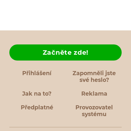
Začněte zde!
Přihlášení
Zapomněli jste
své heslo?
Jak na to?
Reklama
Předplatné
Provozovatel
systému