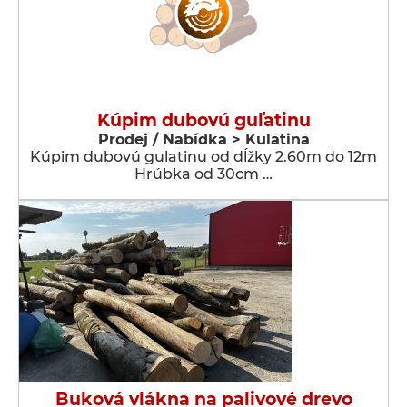
Kúpim dubovú guľatinu
Prodej / Nabídka > Kulatina
Kúpim dubovú gulatinu od dĺžky 2.60m do 12m
Hrúbka od 30cm …
Buková vlákna na palivové drevo