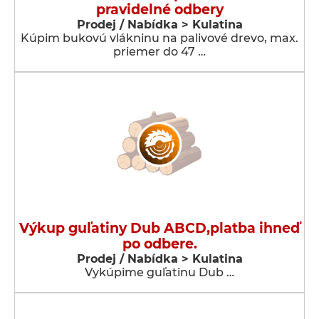
pravidelné odbery
Prodej / Nabídka > Kulatina
Kúpim bukovú vlákninu na palivové drevo, max.
priemer do 47 …
Výkup guľatiny Dub ABCD,platba ihneď
po odbere.
Prodej / Nabídka > Kulatina
Vykúpime guľatinu Dub …