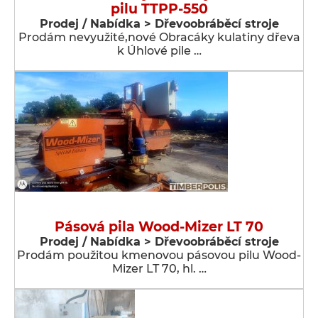
pilu TTPP-550
Prodej / Nabídka > Dřevoobráběcí stroje
Prodám nevyužité,nové Obracáky kulatiny dřeva
k Úhlové pile …
Pásová pila Wood-Mizer LT 70
Prodej / Nabídka > Dřevoobráběcí stroje
Prodám použitou kmenovou pásovou pilu Wood-
Mizer LT 70, hl. …