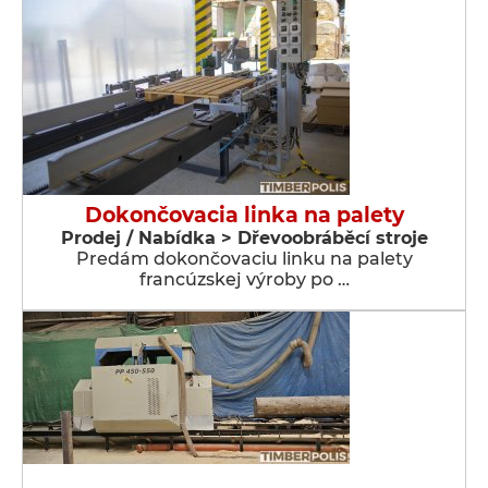
Dokončovacia linka na palety
Prodej / Nabídka > Dřevoobráběcí stroje
Predám dokončovaciu linku na palety
francúzskej výroby po …