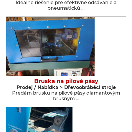
Ideálne riešenie pre efektívne odsávanie a
pneumatickú …
Bruska na pilové pásy
Prodej / Nabídka > Dřevoobráběcí stroje
Predám brusku na pilové pásy diamantovým
brusným …