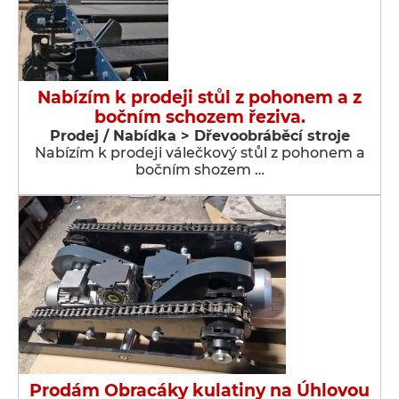
Nabízím k prodeji stůl z pohonem a z
bočním schozem řeziva.
Prodej / Nabídka > Dřevoobráběcí stroje
Nabízím k prodeji válečkový stůl z pohonem a
bočním shozem …
Prodám Obracáky kulatiny na Úhlovou