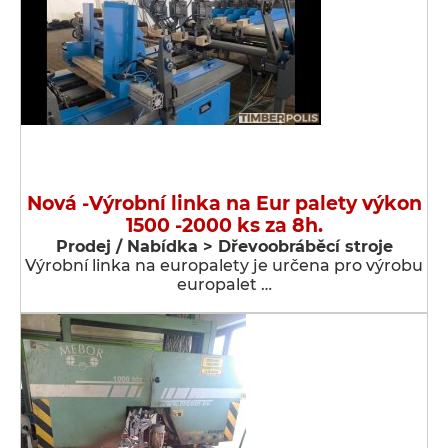
Nová -Výrobní linka na Eur palety výkon
1500 -2000 ks za 8h.
Prodej / Nabídka > Dřevoobráběcí stroje
Výrobní linka na europalety je určena pro výrobu
europalet …