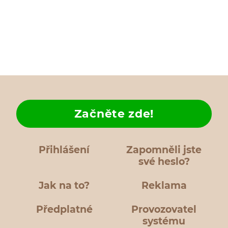
Začněte zde!
Přihlášení
Zapomněli jste
své heslo?
Jak na to?
Reklama
Předplatné
Provozovatel
systému