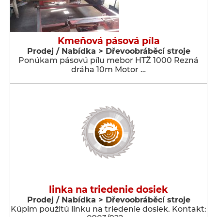
Kmeňová pásová píla
Prodej / Nabídka > Dřevoobráběcí stroje
Ponúkam pásovú pílu mebor HTŽ 1000 Rezná
dráha 10m Motor …
linka na triedenie dosiek
Prodej / Nabídka > Dřevoobráběcí stroje
Kúpim použitú linku na triedenie dosiek. Kontakt: