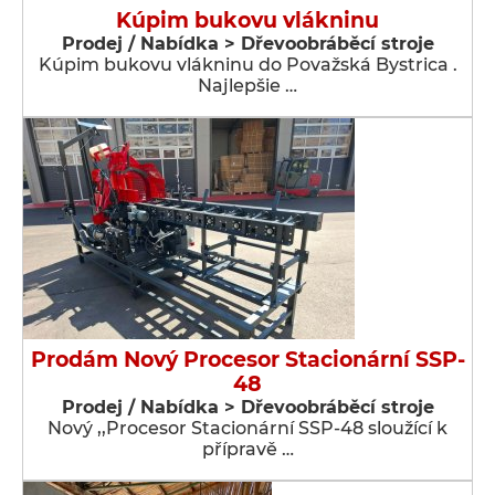
Kúpim bukovu vlákninu
Prodej / Nabídka > Dřevoobráběcí stroje
Kúpim bukovu vlákninu do Považská Bystrica .
Najlepšie …
Prodám Nový Procesor Stacionární SSP-
48
Prodej / Nabídka > Dřevoobráběcí stroje
Nový ,,Procesor Stacionární SSP-48 sloužící k
přípravě …