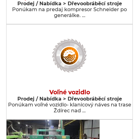
Prodej / Nabídka > Dřevoobráběcí stroje
Ponúkam na predaj kompresor Schneider po
generálke. …
Voľné vozidlo
Prodej / Nabídka > Dřevoobráběcí stroje
Ponúkam voľné vozidlo- klanicový náves na trase
Ždírec nad …