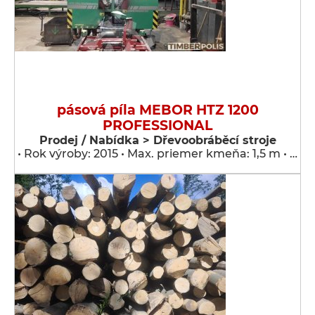
pásová píla MEBOR HTZ 1200
PROFESSIONAL
Prodej / Nabídka > Dřevoobráběcí stroje
• Rok výroby: 2015 • Max. priemer kmeňa: 1,5 m • …