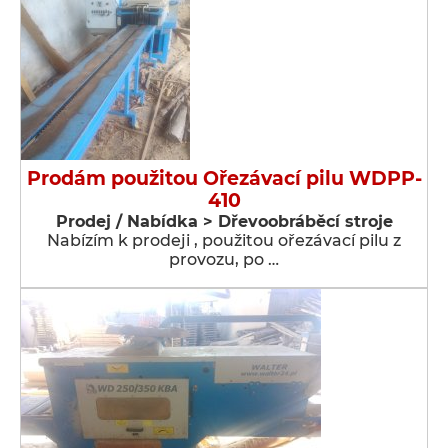
Prodám použitou Ořezávací pilu WDPP-
410
Prodej / Nabídka > Dřevoobráběcí stroje
Nabízím k prodeji , použitou ořezávací pilu z
provozu, po …