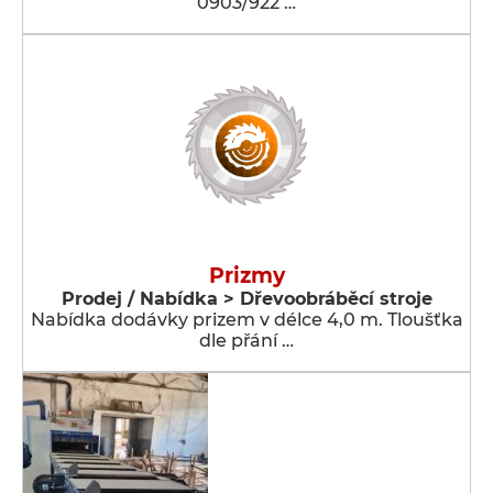
0903/922 …
Prizmy
Prodej / Nabídka > Dřevoobráběcí stroje
Nabídka dodávky prizem v délce 4,0 m. Tloušťka
dle přání …