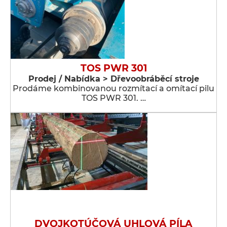
TOS PWR 301
Prodej / Nabídka > Dřevoobráběcí stroje
Prodáme kombinovanou rozmítací a omítací pilu
TOS PWR 301. …
DVOJKOTÚČOVÁ UHLOVÁ PÍLA