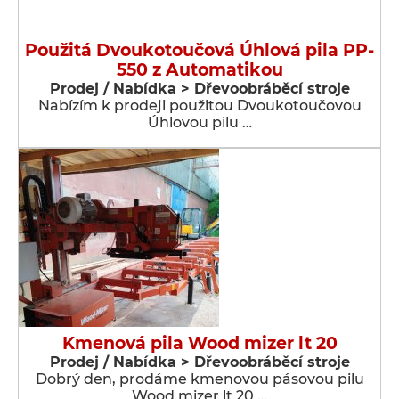
Použitá Dvoukotoučová Úhlová pila PP-
550 z Automatikou
Prodej / Nabídka > Dřevoobráběcí stroje
Nabízím k prodeji použitou Dvoukotoučovou
Úhlovou pilu …
Kmenová pila Wood mizer lt 20
Prodej / Nabídka > Dřevoobráběcí stroje
Dobrý den, prodáme kmenovou pásovou pilu
Wood mizer lt 20 …