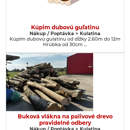
Kúpim dubovú guľatinu
Nákup / Poptávka > Kulatina
Kúpim dubovú gulatinu od dĺžky 2.60m do 12m
Hrúbka od 30cm …
Buková vlákna na palivové drevo
pravidelné odbery
Nákup / Poptávka > Kulatina