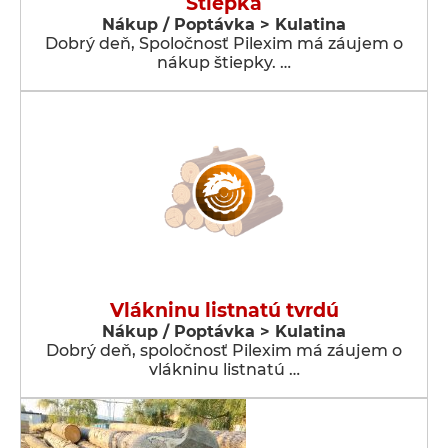
Štiepka
Nákup / Poptávka > Kulatina
Dobrý deň, Spoločnosť Pilexim má záujem o
nákup štiepky. …
Vlákninu listnatú tvrdú
Nákup / Poptávka > Kulatina
Dobrý deň, spoločnosť Pilexim má záujem o
vlákninu listnatú …