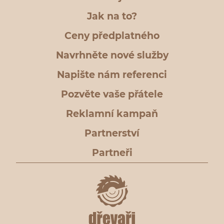
Jak na to?
Ceny předplatného
Navrhněte nové služby
Napište nám referenci
Pozvěte vaše přátele
Reklamní kampaň
Partnerství
Partneři