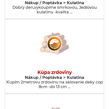
Nákup / Poptávka > Kulatina
Dobrý den,vykoupime smrkovou, Jedlovou
kulatinu -kvalita …
Kúpa zrdoviny
Nákup / Poptávka > Kulatina
Kupim 2metrovu zrdovinu na salovanie deky cop
8cm -do 13 cm …