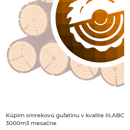
Kúpim smrekovú guľatinu v kvalite III.ABC
3000m3 mesačne