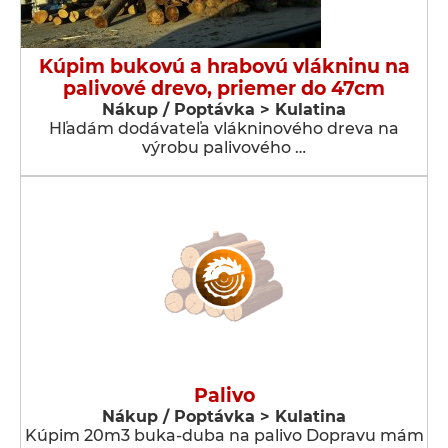
Kúpim bukovú a hrabovú vlákninu na
palivové drevo, priemer do 47cm
Nákup / Poptávka > Kulatina
Hľadám dodávateľa vlákninového dreva na
výrobu palivového …
Palivo
Nákup / Poptávka > Kulatina
Kúpim 20m3 buka-duba na palivo Dopravu mám