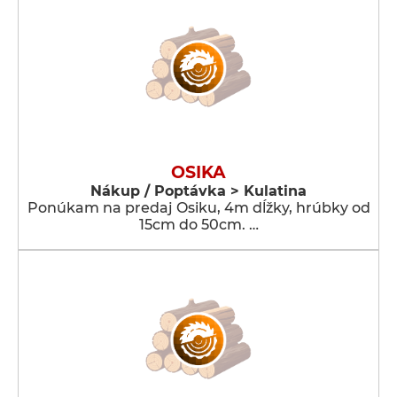
OSIKA
Nákup / Poptávka > Kulatina
Ponúkam na predaj Osiku, 4m dĺžky, hrúbky od
15cm do 50cm. …