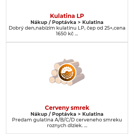
Kulatina LP
Nákup / Poptávka > Kulatina
Dobrý den,nabízím kulatinu LP, čep od 25+,cena
1650 kč …
Cerveny smrek
Nákup / Poptávka > Kulatina
Predam gulatina A/B/C/D cerveneho smreku
roznych dlziek. …