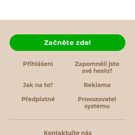
Začněte zde!
Přihlášení
Zapomněli jste
své heslo?
Jak na to?
Reklama
Předplatné
Provozovatel
systému
Kontaktujte nás