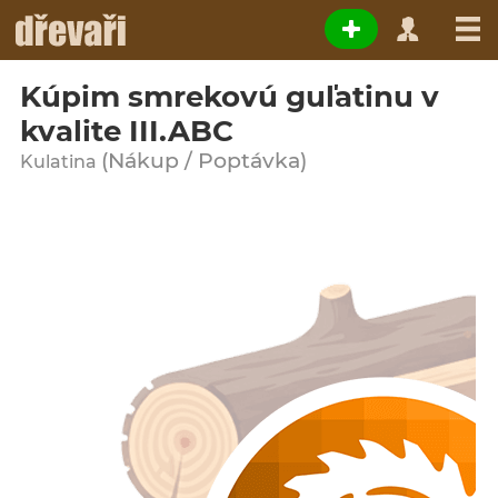
Kúpim smrekovú guľatinu v
kvalite III.ABC
(Nákup / Poptávka)
Kulatina