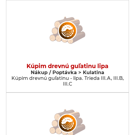
Kúpim drevnú guľatinu lipa
Nákup / Poptávka > Kulatina
Kúpim drevnú guľatinu - lipa. Trieda III.A, III.B,
III.C