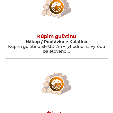
Kúpim guľatinu
Nákup / Poptávka > Kulatina
Kúpim guľatinu SM/JD 2m + (vhodnú na výrobu
paletového …