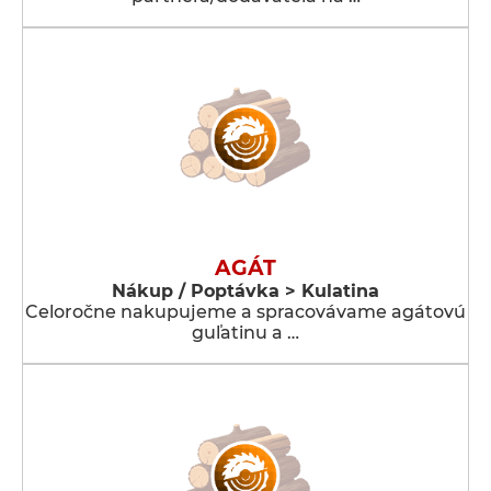
AGÁT
Nákup / Poptávka > Kulatina
Celoročne nakupujeme a spracovávame agátovú
guľatinu a …