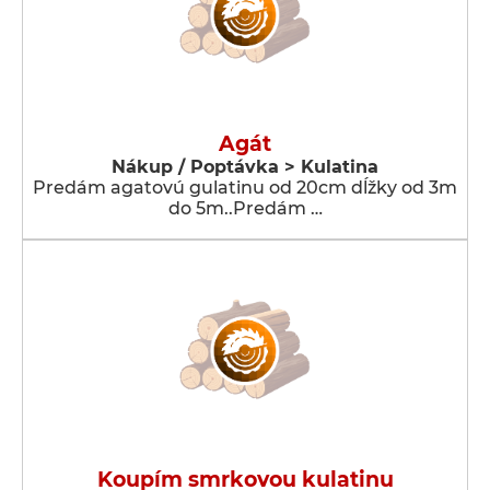
Agát
Nákup / Poptávka > Kulatina
Predám agatovú gulatinu od 20cm dĺžky od 3m
do 5m..Predám …
Koupím smrkovou kulatinu