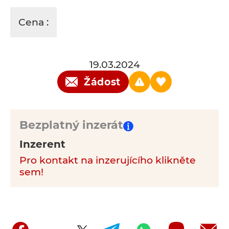
Cena :
19.03.2024
Žádost
Bezplatný inzerát
Inzerent
Pro kontakt na inzerujícího klikněte
sem!