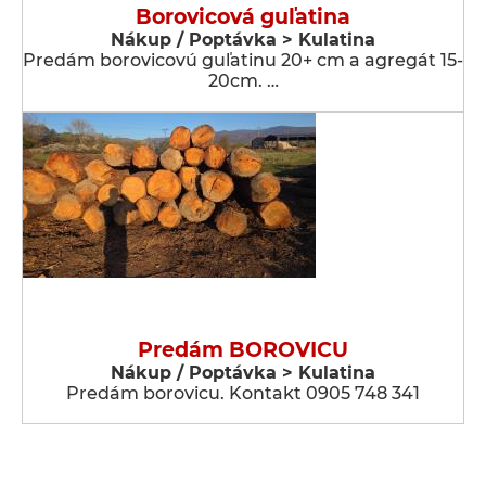
Borovicová guľatina
Nákup / Poptávka > Kulatina
Predám borovicovú guľatinu 20+ cm a agregát 15-
20cm. …
Predám BOROVICU
Nákup / Poptávka > Kulatina
Predám borovicu. Kontakt 0905 748 341