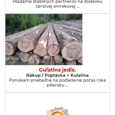
Hľadáme stabilných partnerov na dodávku
čerstvej smrekovej …
Guľatina jedľa.
Nákup / Poptávka > Kulatina
Ponúkam priebežne na požiadanie počas roka
piliarsku …