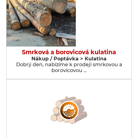
Smrková a borovicová kulatina
Nákup / Poptávka > Kulatina
Dobrý den, nabízíme k prodeji smrkovou a
borovicovou …