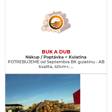
BUK A DUB
Nákup / Poptávka > Kulatina
POTREBUJEME od Septembra BK gulatinu - AB
kvalita, 40cm+, …