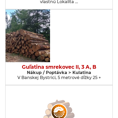
vlastnú Lokalita …
Guľatina smrekovec II, 3 A, B
Nákup / Poptávka > Kulatina
V Banskej Bystrici, 5 metrové dĺžky 25 +