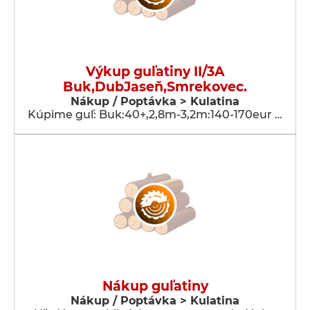
Výkup guľatiny II/3A
Buk,DubJaseň,Smrekovec.
Nákup / Poptávka > Kulatina
Kúpime guľ: Buk:40+,2,8m-3,2m:140-170eur …
Nákup guľatiny
Nákup / Poptávka > Kulatina