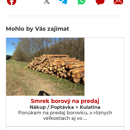
Mohlo by Vás zajímat
Smrek borový na predaj
Nákup / Poptávka > Kulatina
Ponúkam na predaj borovicu, v rôznych
veľkostiach aj vo …