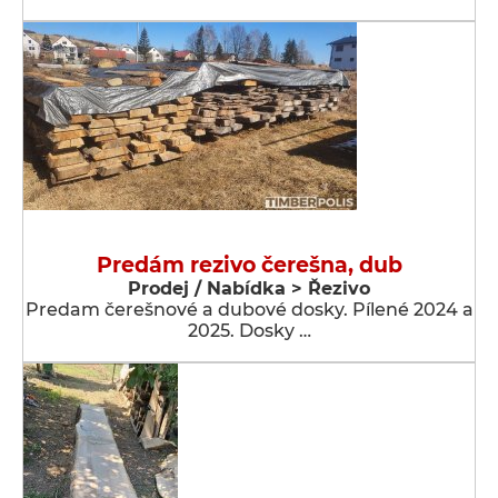
Predám rezivo čerešna, dub
Prodej / Nabídka > Řezivo
Predam čerešnové a dubové dosky. Pílené 2024 a
2025. Dosky …