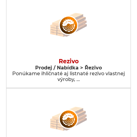
Rezivo
Prodej / Nabídka > Řezivo
Ponúkame ihličnaté aj listnaté rezivo vlastnej
výroby, …