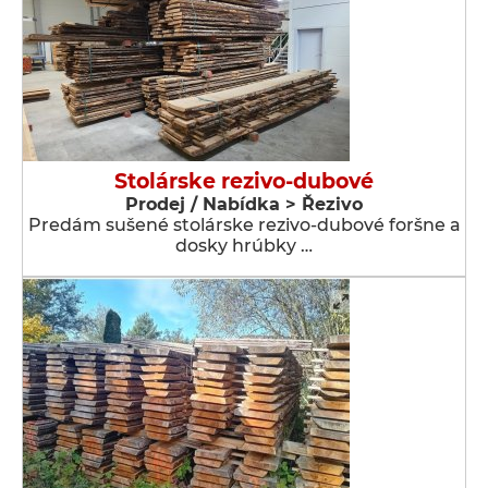
Stolárske rezivo-dubové
Prodej / Nabídka > Řezivo
Predám sušené stolárske rezivo-dubové foršne a
dosky hrúbky …