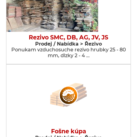
Rezivo SMC, DB, AG, JV, JS
Prodej / Nabídka > Řezivo
Ponukam vzduchosuche rezivo hrubky 25 - 80
mm, dlzky 2 - 4 …
Fošne kúpa