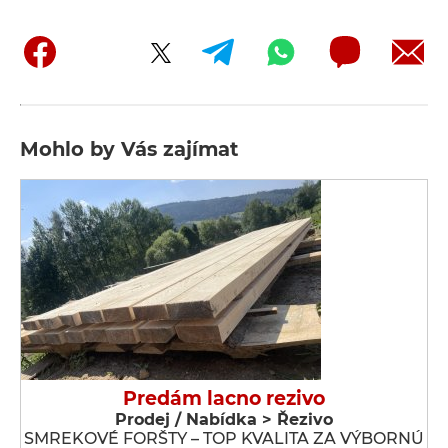
Mohlo by Vás zajímat
Predám lacno rezivo
Prodej / Nabídka > Řezivo
SMREKOVÉ FORŠTY – TOP KVALITA ZA VÝBORNÚ