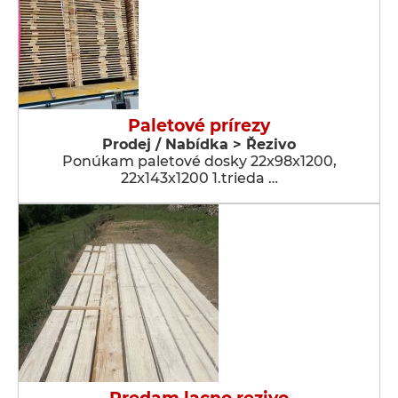
Paletové prírezy
Prodej / Nabídka > Řezivo
Ponúkam paletové dosky 22x98x1200,
22x143x1200 1.trieda …