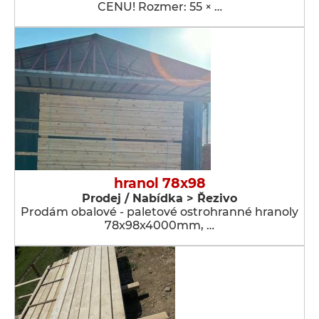
CENU! Rozmer: 55 × …
hranol 78x98
Prodej / Nabídka > Řezivo
Prodám obalové - paletové ostrohranné hranoly
78x98x4000mm, …