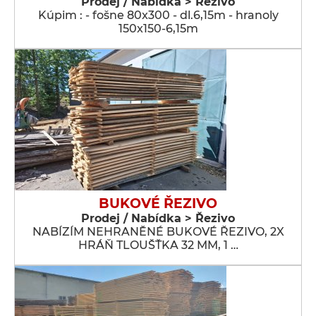
Prodej / Nabídka > Řezivo
Kúpim : - fošne 80x300 - dl.6,15m - hranoly
150x150-6,15m
BUKOVÉ ŘEZIVO
Prodej / Nabídka > Řezivo
NABÍZÍM NEHRANĚNÉ BUKOVÉ ŘEZIVO, 2X
HRÁŇ TLOUŠŤKA 32 MM, 1 …