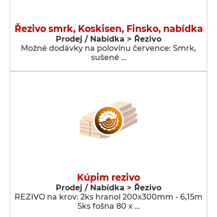
Řezivo smrk, Koskisen, Finsko, nabídka
Prodej / Nabídka > Řezivo
Možné dodávky na polovinu července: Smrk,
sušené …
Kúpim rezivo
Prodej / Nabídka > Řezivo
REZIVO na krov: 2ks hranol 200x300mm - 6,15m
5ks fošna 80 x …