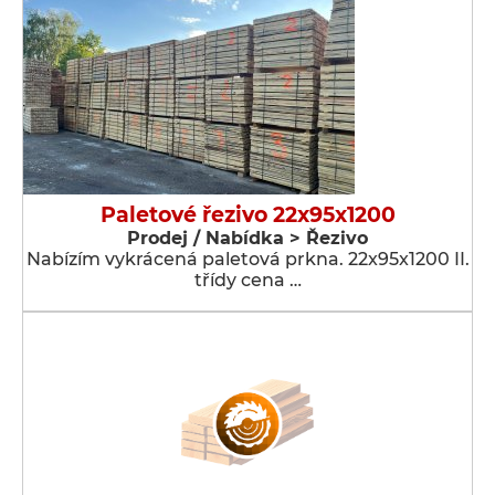
Paletové řezivo 22x95x1200
Prodej / Nabídka > Řezivo
Nabízím vykrácená paletová prkna. 22x95x1200 II.
třídy cena …