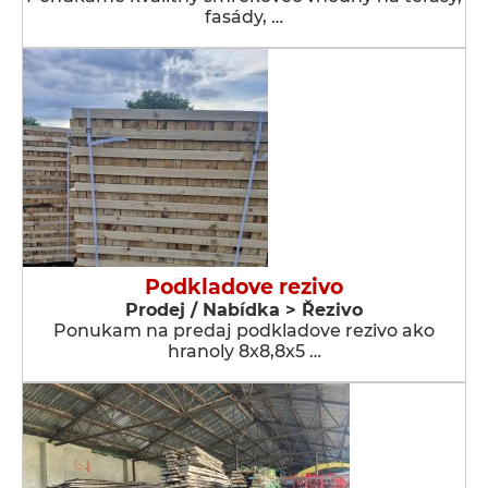
fasády, …
Podkladove rezivo
Prodej / Nabídka > Řezivo
Ponukam na predaj podkladove rezivo ako
hranoly 8x8,8x5 …