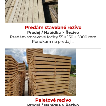
Predám stavebné rezivo
Prodej / Nabídka > Řezivo
Predám smrekové foršty 55 × 150 × 5000 mm
Ponúkam na predaj …
Paletové rezivo
Prodej / Nabídka > Řezivo