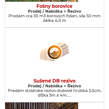
Fošny borovice
Prodej / Nabídka > Řezivo
Prodám cca 30 m3 borových fošen, síla 50 mm
délka 4,0 m
Sušené DB rezivo
Prodej / Nabídka > Řezivo
Predám stolárske rezivo-dubové hrúbka 5,5cm,
dĺžka 3m a 4m, …