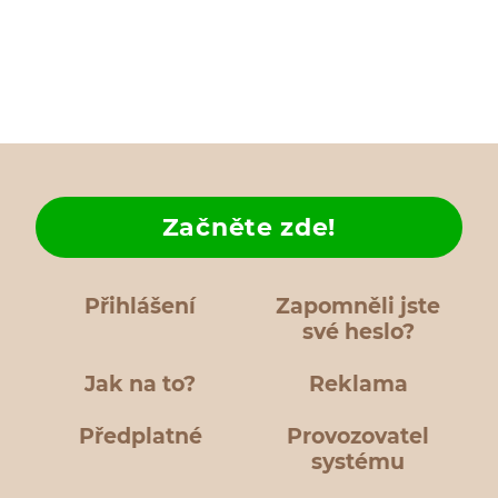
Začněte zde!
Přihlášení
Zapomněli jste
své heslo?
Jak na to?
Reklama
Předplatné
Provozovatel
systému