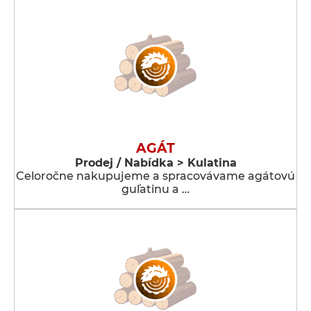
AGÁT
Prodej / Nabídka > Kulatina
Celoročne nakupujeme a spracovávame agátovú
guľatinu a …