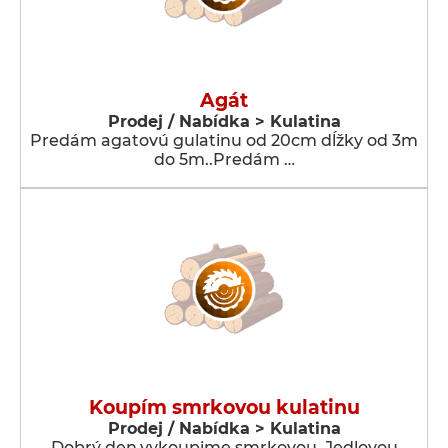
Agát
Prodej / Nabídka > Kulatina
Predám agatovú gulatinu od 20cm dĺžky od 3m
do 5m..Predám …
Koupím smrkovou kulatinu
Prodej / Nabídka > Kulatina
Dobrý den,vykoupime smrkovou, Jedlovou