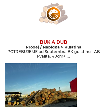
BUK A DUB
Prodej / Nabídka > Kulatina
POTREBUJEME od Septembra BK gulatinu - AB
kvalita, 40cm+, …