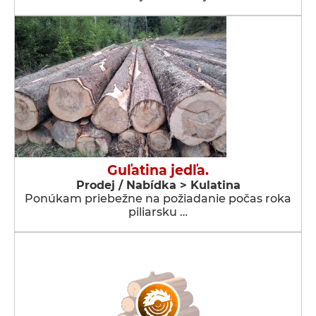
Guľatina jedľa.
Prodej / Nabídka > Kulatina
Ponúkam priebežne na požiadanie počas roka
piliarsku …