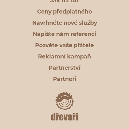
Jak na to?
Ceny předplatného
Navrhněte nové služby
Napište nám referenci
Pozvěte vaše přátele
Reklamní kampaň
Partnerství
Partneři