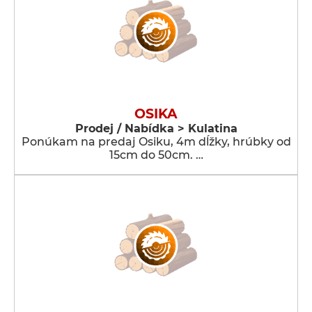
OSIKA
Prodej / Nabídka > Kulatina
Ponúkam na predaj Osiku, 4m dĺžky, hrúbky od
15cm do 50cm. …