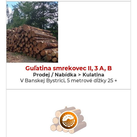
Guľatina smrekovec II, 3 A, B
Prodej / Nabídka > Kulatina
V Banskej Bystrici, 5 metrové dĺžky 25 +