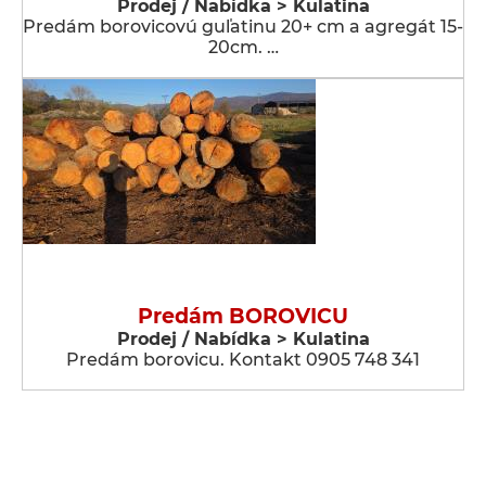
Prodej / Nabídka > Kulatina
Predám borovicovú guľatinu 20+ cm a agregát 15-
20cm. …
Predám BOROVICU
Prodej / Nabídka > Kulatina
Predám borovicu. Kontakt 0905 748 341