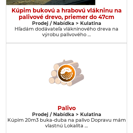
Kúpim bukovú a hrabovú vlákninu na
palivové drevo, priemer do 47cm
Prodej / Nabídka > Kulatina
Hľadám dodávateľa vlákninového dreva na
výrobu palivového …
Palivo
Prodej / Nabídka > Kulatina
Kúpim 20m3 buka-duba na palivo Dopravu mám
vlastnú Lokalita …