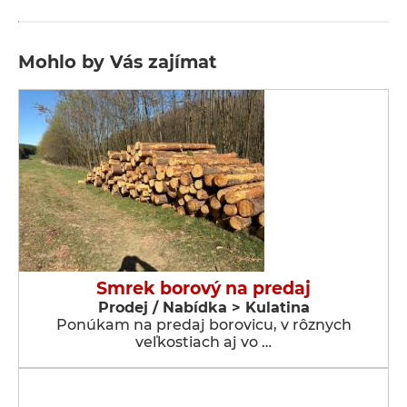
Mohlo by Vás zajímat
Smrek borový na predaj
Prodej / Nabídka > Kulatina
Ponúkam na predaj borovicu, v rôznych
veľkostiach aj vo …