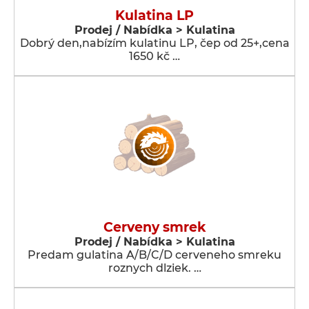
Kulatina LP
Prodej / Nabídka > Kulatina
Dobrý den,nabízím kulatinu LP, čep od 25+,cena
1650 kč …
Cerveny smrek
Prodej / Nabídka > Kulatina
Predam gulatina A/B/C/D cerveneho smreku
roznych dlziek. …