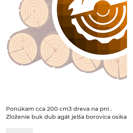
Ponúkam cca 200 cm3 dreva na pni .
Zloženie buk dub agát jelša borovica osika