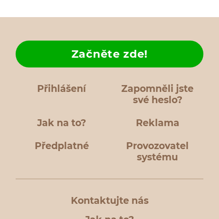
Začněte zde!
Přihlášení
Zapomněli jste
své heslo?
Jak na to?
Reklama
Předplatné
Provozovatel
systému
Kontaktujte nás