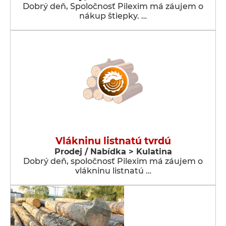
Dobrý deň, Spoločnosť Pilexim má záujem o
nákup štiepky. …
Vlákninu listnatú tvrdú
Prodej / Nabídka > Kulatina
Dobrý deň, spoločnosť Pilexim má záujem o
vlákninu listnatú …