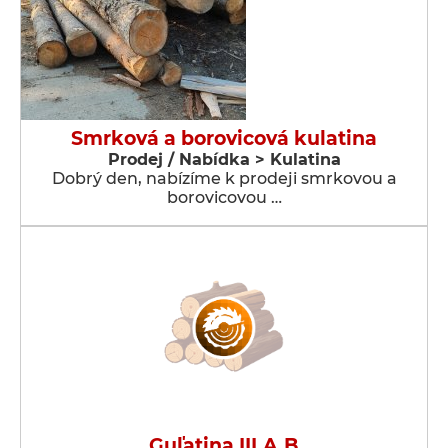
Smrková a borovicová kulatina
Prodej / Nabídka > Kulatina
Dobrý den, nabízíme k prodeji smrkovou a
borovicovou …
Guľatina III.A,B