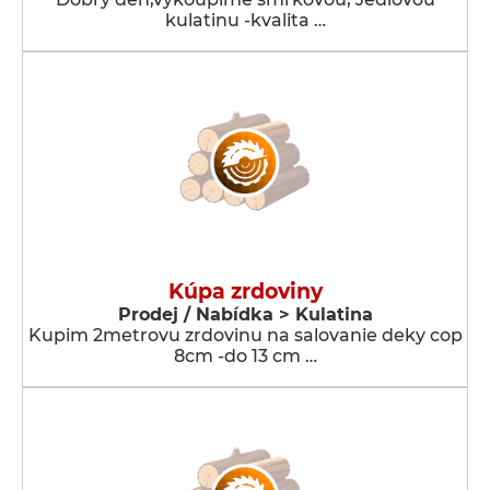
kulatinu -kvalita …
Kúpa zrdoviny
Prodej / Nabídka > Kulatina
Kupim 2metrovu zrdovinu na salovanie deky cop
8cm -do 13 cm …