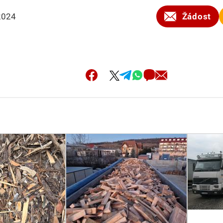
2024
Žádost