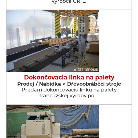
výrobca ČR. …
Dokončovacia linka na palety
Prodej / Nabídka > Dřevoobráběcí stroje
Predám dokončovaciu linku na palety
francúzskej výroby po …