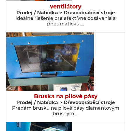
ventilátory
Prodej / Nabídka > Dřevoobráběcí stroje
Ideálne riešenie pre efektívne odsávanie a
pneumatickú …
Bruska na pilové pásy
Prodej / Nabídka > Dřevoobráběcí stroje
Predám brusku na pilové pásy diamantovým
brusným …