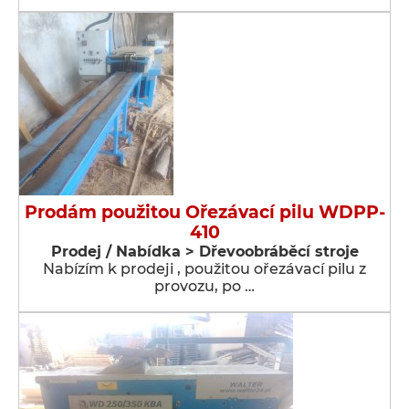
Prodám použitou Ořezávací pilu WDPP-
410
Prodej / Nabídka > Dřevoobráběcí stroje
Nabízím k prodeji , použitou ořezávací pilu z
provozu, po …