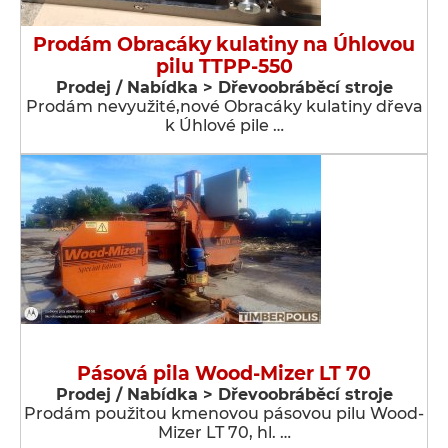
Prodám Obracáky kulatiny na Úhlovou
pilu TTPP-550
Prodej / Nabídka > Dřevoobráběcí stroje
Prodám nevyužité,nové Obracáky kulatiny dřeva
k Úhlové pile …
Pásová pila Wood-Mizer LT 70
Prodej / Nabídka > Dřevoobráběcí stroje
Prodám použitou kmenovou pásovou pilu Wood-
Mizer LT 70, hl. …