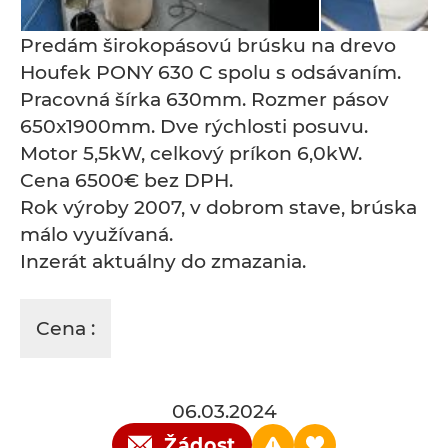
Predám širokopásovú brúsku na drevo
Houfek PONY 630 C spolu s odsávaním.
Pracovná šírka 630mm. Rozmer pásov
650x1900mm. Dve rýchlosti posuvu.
Motor 5,5kW, celkový príkon 6,0kW.
Cena 6500€ bez DPH.
Rok výroby 2007, v dobrom stave, brúska
málo využívaná.
Inzerát aktuálny do zmazania.
Cena :
06.03.2024
Žádost