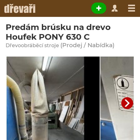
Predám brúsku na drevo
Houfek PONY 630 C
(Prodej / Nabídka)
Dřevoobráběcí stroje