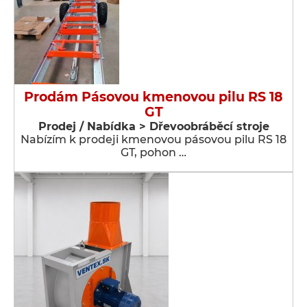
Prodám Pásovou kmenovou pilu RS 18
GT
Prodej / Nabídka > Dřevoobráběcí stroje
Nabízím k prodeji kmenovou pásovou pilu RS 18
GT, pohon …