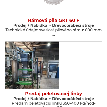
Rámová pila GKT 60 F
Prodej / Nabídka > Dřevoobráběcí stroje
Technické údaje: svetlosť pílového rámu: 600 mm
…
Predaj peletovacej linky
Prodej / Nabídka > Dřevoobráběcí stroje
Predám peletovaciu linku 350-400 kg/hod-