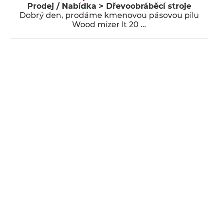
Prodej / Nabídka > Dřevoobráběcí stroje
Dobrý den, prodáme kmenovou pásovou pilu
Wood mizer lt 20 …