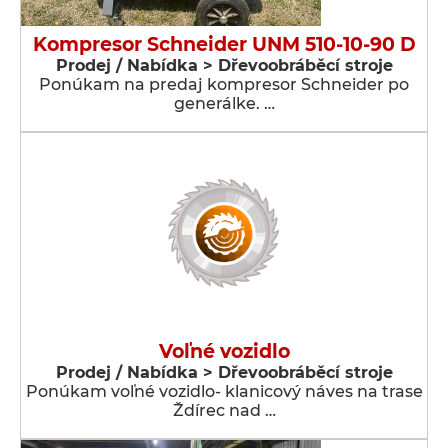
Kompresor Schneider UNM 510-10-90 D
Prodej / Nabídka > Dřevoobráběcí stroje
Ponúkam na predaj kompresor Schneider po
generálke. …
Voľné vozidlo
Prodej / Nabídka > Dřevoobráběcí stroje
Ponúkam voľné vozidlo- klanicový náves na trase
Ždírec nad …