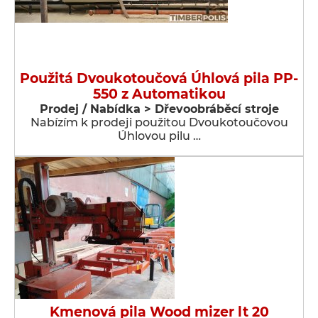
Použitá Dvoukotoučová Úhlová pila PP-
550 z Automatikou
Prodej / Nabídka > Dřevoobráběcí stroje
Nabízím k prodeji použitou Dvoukotoučovou
Úhlovou pilu …
Kmenová pila Wood mizer lt 20