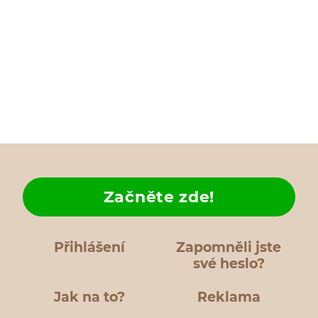
Začněte zde!
Přihlášení
Zapomněli jste
své heslo?
Jak na to?
Reklama