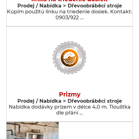
Prodej / Nabídka > Dřevoobráběcí stroje
Kúpim použitú linku na triedenie dosiek. Kontakt:
0903/922 …
Prizmy
Prodej / Nabídka > Dřevoobráběcí stroje
Nabídka dodávky prizem v délce 4,0 m. Tloušťka
dle přání …