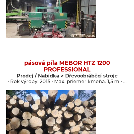
pásová píla MEBOR HTZ 1200
PROFESSIONAL
Prodej / Nabídka > Dřevoobráběcí stroje
• Rok výroby: 2015 • Max. priemer kmeňa: 1,5 m • …