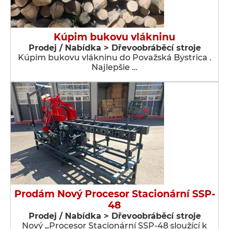
Kúpim bukovu vlákninu
Prodej / Nabídka > Dřevoobráběcí stroje
Kúpim bukovu vlákninu do Považská Bystrica .
Najlepšie …
Prodám Nový Procesor Stacionární SSP-
48
Prodej / Nabídka > Dřevoobráběcí stroje
Nový ,,Procesor Stacionární SSP-48 sloužící k