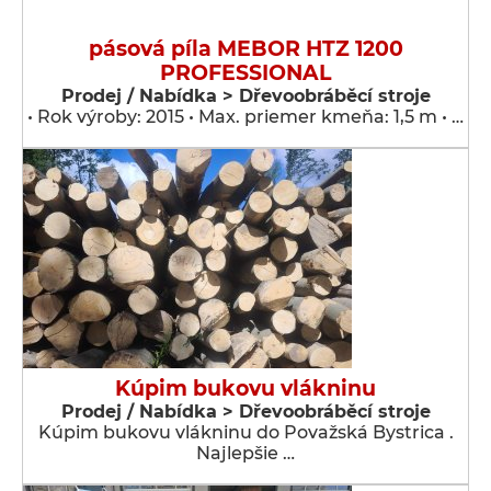
pásová píla MEBOR HTZ 1200
PROFESSIONAL
Prodej / Nabídka > Dřevoobráběcí stroje
• Rok výroby: 2015 • Max. priemer kmeňa: 1,5 m • …
Kúpim bukovu vlákninu
Prodej / Nabídka > Dřevoobráběcí stroje
Kúpim bukovu vlákninu do Považská Bystrica .
Najlepšie …