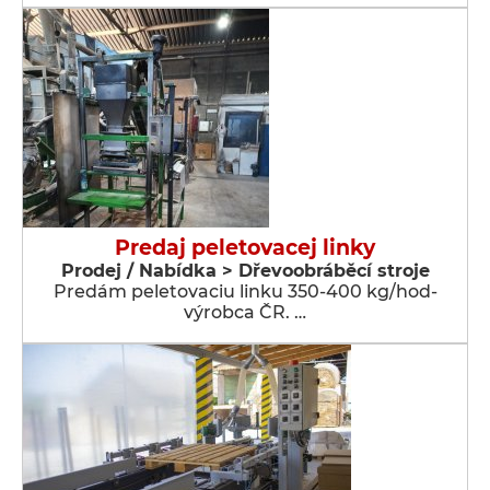
Predaj peletovacej linky
Prodej / Nabídka > Dřevoobráběcí stroje
Predám peletovaciu linku 350-400 kg/hod-
výrobca ČR. …