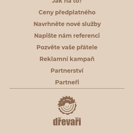
Jak na to?
Ceny předplatného
Navrhněte nové služby
Napište nám referenci
Pozvěte vaše přátele
Reklamní kampaň
Partnerství
Partneři