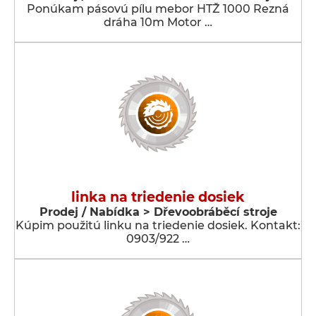
Ponúkam pásovú pílu mebor HTŽ 1000 Rezná
dráha 10m Motor …
linka na triedenie dosiek
Prodej / Nabídka > Dřevoobráběcí stroje
Kúpim použitú linku na triedenie dosiek. Kontakt:
0903/922 …