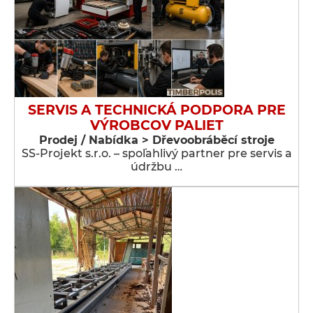
SERVIS A TECHNICKÁ PODPORA PRE
VÝROBCOV PALIET
Prodej / Nabídka > Dřevoobráběcí stroje
SS-Projekt s.r.o. – spoľahlivý partner pre servis a
údržbu …