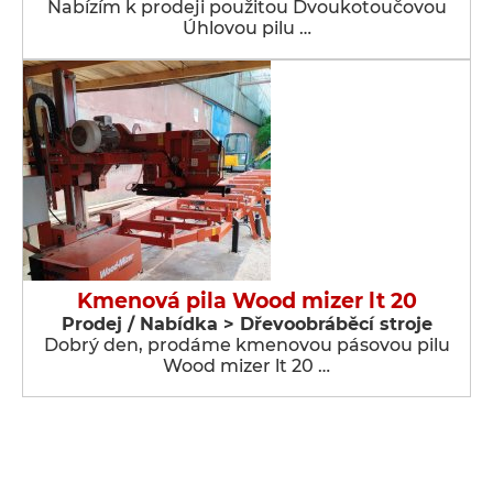
Nabízím k prodeji použitou Dvoukotoučovou
Úhlovou pilu …
Kmenová pila Wood mizer lt 20
Prodej / Nabídka > Dřevoobráběcí stroje
Dobrý den, prodáme kmenovou pásovou pilu
Wood mizer lt 20 …