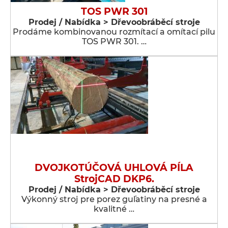
TOS PWR 301
Prodej / Nabídka > Dřevoobráběcí stroje
Prodáme kombinovanou rozmítací a omítací pilu
TOS PWR 301. …
DVOJKOTÚČOVÁ UHLOVÁ PÍLA
StrojCAD DKP6.
Prodej / Nabídka > Dřevoobráběcí stroje
Výkonný stroj pre porez guľatiny na presné a
kvalitné …