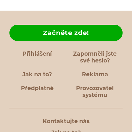
Začněte zde!
Přihlášení
Zapomněli jste
své heslo?
Jak na to?
Reklama
Předplatné
Provozovatel
systému
Kontaktujte nás