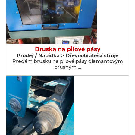
Bruska na pilové pásy
Prodej / Nabídka > Dřevoobráběcí stroje
Predám brusku na pilové pásy diamantovým
brusným …