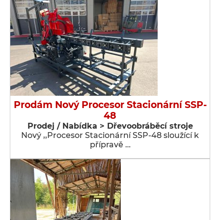
Prodám Nový Procesor Stacionární SSP-
48
Prodej / Nabídka > Dřevoobráběcí stroje
Nový ,,Procesor Stacionární SSP-48 sloužící k
přípravě …