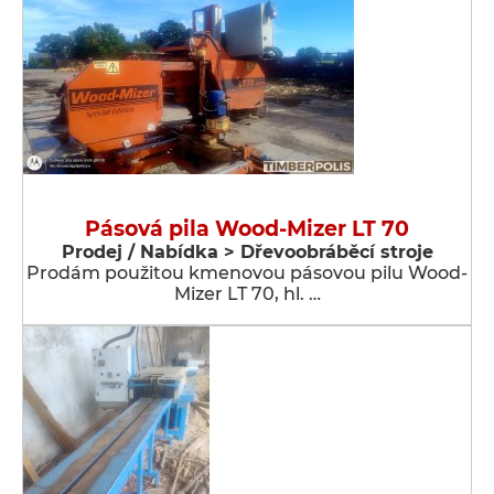
Pásová pila Wood-Mizer LT 70
Prodej / Nabídka > Dřevoobráběcí stroje
Prodám použitou kmenovou pásovou pilu Wood-
Mizer LT 70, hl. …