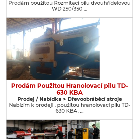
Prodám použitou Rozmítací pilu dvouhřídelovou
WD 250/350 …
Prodám Použitou Hranolovací pilu TD-
630 KBA
Prodej / Nabídka > Dřevoobráběcí stroje
Nabízím k prodeji , použitou hranolovací pilu TD-
630 KBA, …