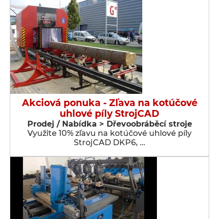
Akciová ponuka - Zľava na kotúčové
uhlové píly StrojCAD
Prodej / Nabídka > Dřevoobráběcí stroje
Využite 10% zľavu na kotúčové uhlové píly
StrojCAD DKP6, …