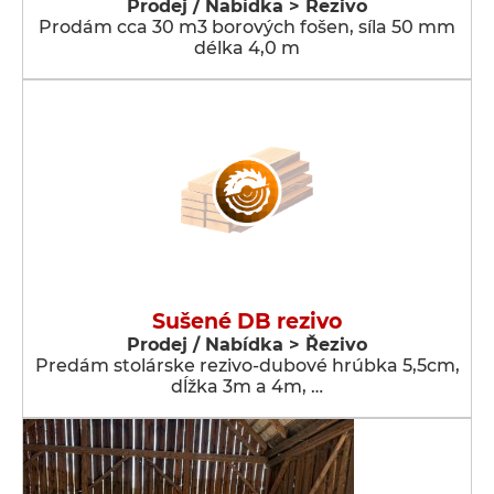
Prodej / Nabídka > Řezivo
Prodám cca 30 m3 borových fošen, síla 50 mm
délka 4,0 m
Sušené DB rezivo
Prodej / Nabídka > Řezivo
Predám stolárske rezivo-dubové hrúbka 5,5cm,
dĺžka 3m a 4m, …