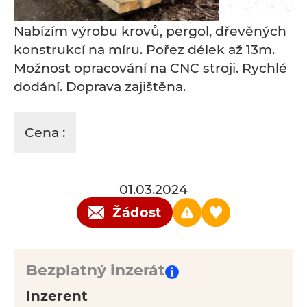
Nabízím výrobu krovů, pergol, dřevěných
konstrukcí na míru. Pořez délek až 13m.
Možnost opracování na CNC stroji. Rychlé
dodání. Doprava zajištěna.
Cena :
01.03.2024
Žádost
Bezplatný inzerát
Inzerent