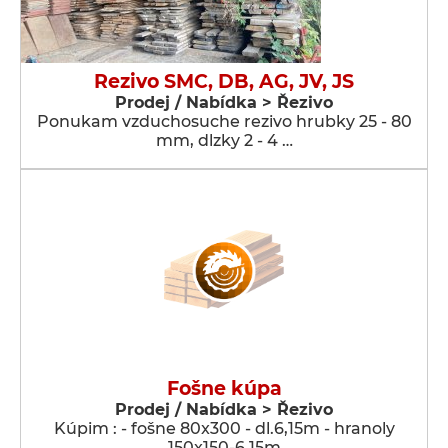
Rezivo SMC, DB, AG, JV, JS
Prodej / Nabídka > Řezivo
Ponukam vzduchosuche rezivo hrubky 25 - 80
mm, dlzky 2 - 4 …
Fošne kúpa
Prodej / Nabídka > Řezivo
Kúpim : - fošne 80x300 - dl.6,15m - hranoly
150x150-6,15m