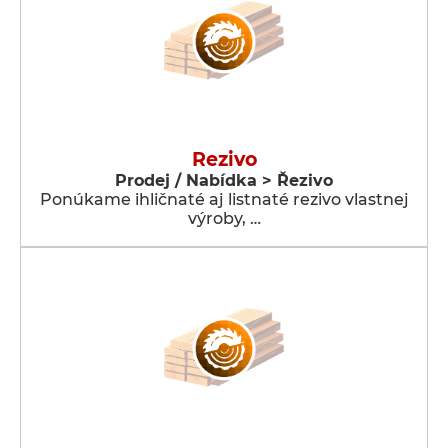
Rezivo
Prodej / Nabídka > Řezivo
Ponúkame ihličnaté aj listnaté rezivo vlastnej
výroby, …