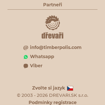
Partneři
info@timberpolis.com
Whatsapp
Viber
Zvolte si jazyk
© 2003 - 2026 DREVARI.SK s.r.o.
Podmínky registrace