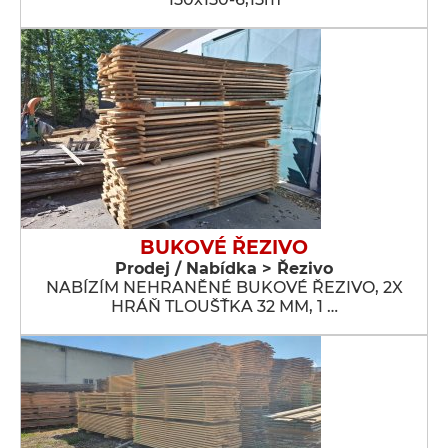
BUKOVÉ ŘEZIVO
Prodej / Nabídka > Řezivo
NABÍZÍM NEHRANĚNÉ BUKOVÉ ŘEZIVO, 2X
HRÁŇ TLOUŠŤKA 32 MM, 1 …