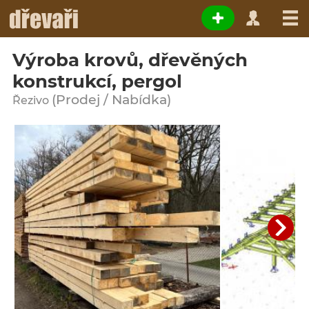
Výroba krovů, dřevěných
konstrukcí, pergol
(Prodej / Nabídka)
Řezivo