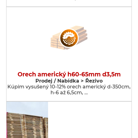
Orech americký h60-65mm d3,5m
Prodej / Nabídka > Řezivo
Kúpim vysušený 10-12% orech americký d-350cm,
h-6 až 6,5cm, …