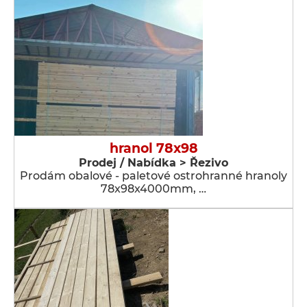
hranol 78x98
Prodej / Nabídka > Řezivo
Prodám obalové - paletové ostrohranné hranoly
78x98x4000mm, …