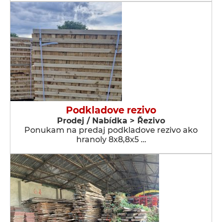
Podkladove rezivo
Prodej / Nabídka > Řezivo
Ponukam na predaj podkladove rezivo ako
hranoly 8x8,8x5 …