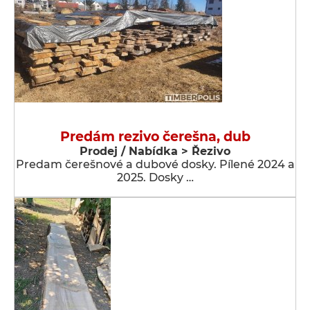
Predám rezivo čerešna, dub
Prodej / Nabídka > Řezivo
Predam čerešnové a dubové dosky. Pílené 2024 a
2025. Dosky …