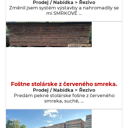
Prodej / Nabídka > Řezivo
Změnil jsem systém výstavby a nahromadily se
mi SMRKOVÉ …
Foštne stolárske z červeného smreka.
Prodej / Nabídka > Řezivo
Predám pekné stolárske fošne z červeného
smreka, suché, …