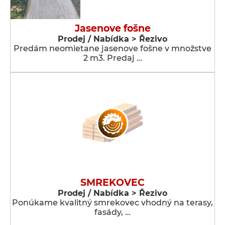
Jasenove fošne
Prodej / Nabídka > Řezivo
Predám neomietane jasenove fošne v množstve
2 m3. Predaj …
SMREKOVEC
Prodej / Nabídka > Řezivo
Ponúkame kvalitný smrekovec vhodný na terasy,
fasády, …