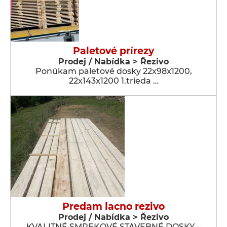
Paletové prírezy
Prodej / Nabídka > Řezivo
Ponúkam paletové dosky 22x98x1200,
22x143x1200 1.trieda …
Predam lacno rezivo
Prodej / Nabídka > Řezivo
KVALITNÉ SMREKOVÉ STAVEBNÉ DOSKY –