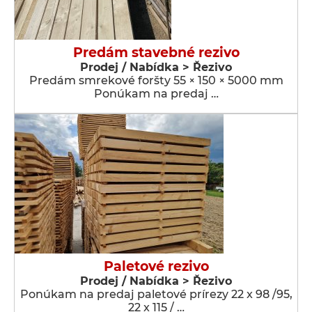
Predám stavebné rezivo
Prodej / Nabídka > Řezivo
Predám smrekové foršty 55 × 150 × 5000 mm
Ponúkam na predaj …
Paletové rezivo
Prodej / Nabídka > Řezivo
Ponúkam na predaj paletové prírezy 22 x 98 /95,
22 x 115 / …