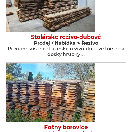
Stolárske rezivo-dubové
Prodej / Nabídka > Řezivo
Predám sušené stolárske rezivo-dubové foršne a
dosky hrúbky …
Fošny borovice