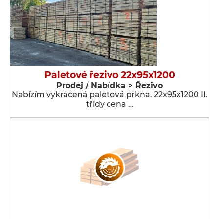
Paletové řezivo 22x95x1200
Prodej / Nabídka > Řezivo
Nabízím vykrácená paletová prkna. 22x95x1200 II.
třídy cena …