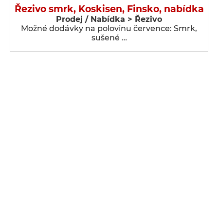
Řezivo smrk, Koskisen, Finsko, nabídka
Prodej / Nabídka > Řezivo
Možné dodávky na polovinu července: Smrk,
sušené …