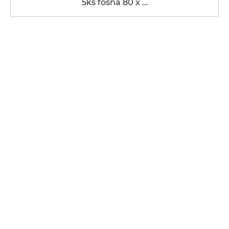
5ks fošna 80 x …