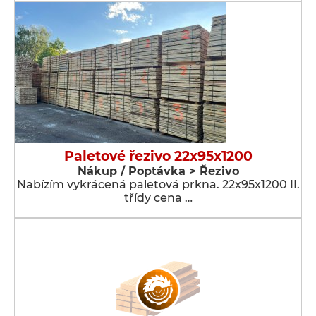
Paletové řezivo 22x95x1200
Nákup / Poptávka > Řezivo
Nabízím vykrácená paletová prkna. 22x95x1200 II.
třídy cena …