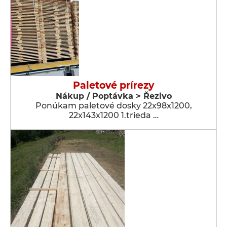
Paletové prírezy
Nákup / Poptávka > Řezivo
Ponúkam paletové dosky 22x98x1200,
22x143x1200 1.trieda …