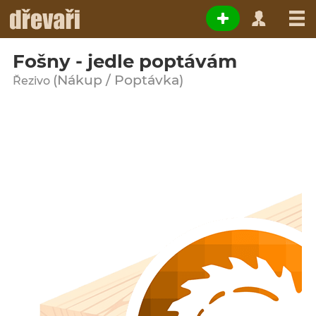
Fošny - jedle poptávám
(Nákup / Poptávka)
Řezivo