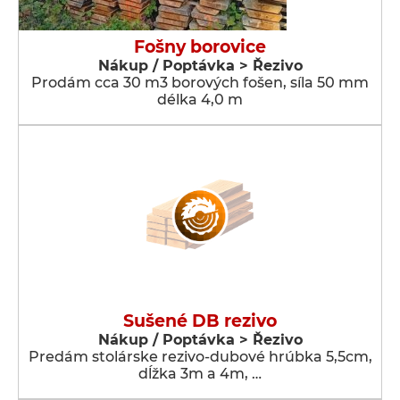
Fošny borovice
Nákup / Poptávka > Řezivo
Prodám cca 30 m3 borových fošen, síla 50 mm
délka 4,0 m
Sušené DB rezivo
Nákup / Poptávka > Řezivo
Predám stolárske rezivo-dubové hrúbka 5,5cm,
dĺžka 3m a 4m, …