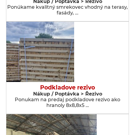
Nákup / Poptávka > Řezivo
Ponúkame kvalitný smrekovec vhodný na terasy,
fasády, …
Podkladove rezivo
Nákup / Poptávka > Řezivo
Ponukam na predaj podkladove rezivo ako
hranoly 8x8,8x5 …