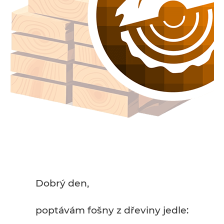
Dobrý den,
poptávám fošny z dřeviny jedle: