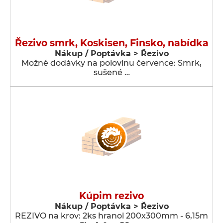
Řezivo smrk, Koskisen, Finsko, nabídka
Nákup / Poptávka > Řezivo
Možné dodávky na polovinu července: Smrk,
sušené …
Kúpim rezivo
Nákup / Poptávka > Řezivo
REZIVO na krov: 2ks hranol 200x300mm - 6,15m