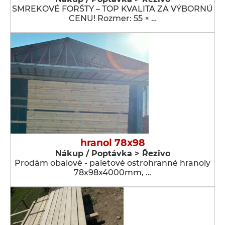
SMREKOVÉ FORŠTY – TOP KVALITA ZA VÝBORNÚ
CENU! Rozmer: 55 × …
hranol 78x98
Nákup / Poptávka > Řezivo
Prodám obalové - paletové ostrohranné hranoly
78x98x4000mm, …