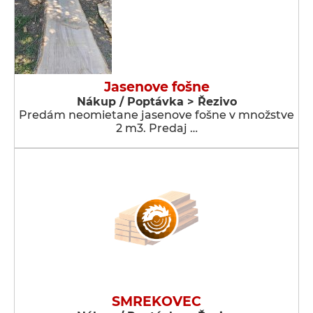
Jasenove fošne
Nákup / Poptávka > Řezivo
Predám neomietane jasenove fošne v množstve
2 m3. Predaj …
SMREKOVEC