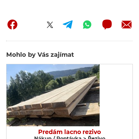
Mohlo by Vás zajímat
Predám lacno rezivo
Nákup / Poptávka > Řezivo