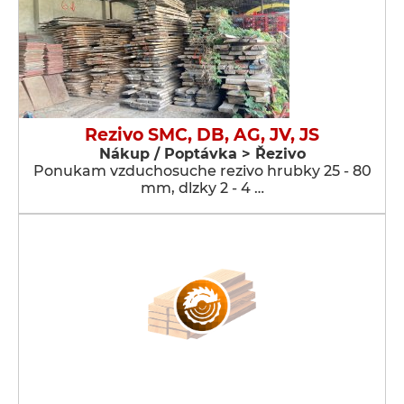
Rezivo SMC, DB, AG, JV, JS
Nákup / Poptávka > Řezivo
Ponukam vzduchosuche rezivo hrubky 25 - 80
mm, dlzky 2 - 4 …