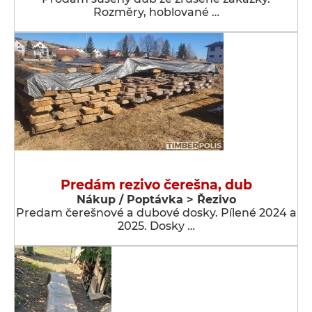
Rozměry, hoblované …
Predám rezivo čerešna, dub
Nákup / Poptávka > Řezivo
Predam čerešnové a dubové dosky. Pílené 2024 a
2025. Dosky …