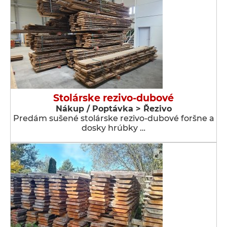
Stolárske rezivo-dubové
Nákup / Poptávka > Řezivo
Predám sušené stolárske rezivo-dubové foršne a
dosky hrúbky …