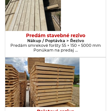
Predám stavebné rezivo
Nákup / Poptávka > Řezivo
Predám smrekové foršty 55 × 150 × 5000 mm
Ponúkam na predaj …