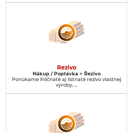
Rezivo
Nákup / Poptávka > Řezivo
Ponúkame ihličnaté aj listnaté rezivo vlastnej
výroby, …