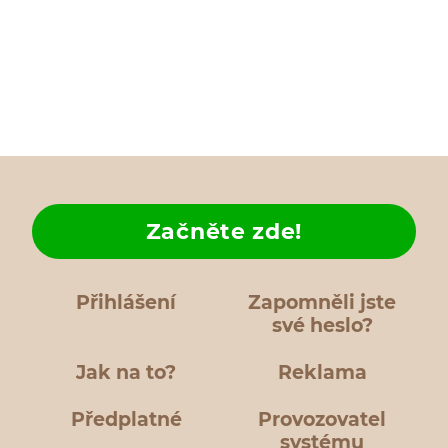
Začněte zde!
Přihlášení
Zapomněli jste
své heslo?
Jak na to?
Reklama
Předplatné
Provozovatel
systému