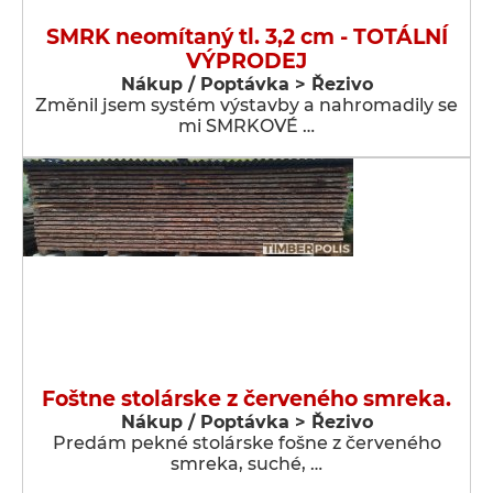
SMRK neomítaný tl. 3,2 cm - TOTÁLNÍ
VÝPRODEJ
Nákup / Poptávka > Řezivo
Změnil jsem systém výstavby a nahromadily se
mi SMRKOVÉ …
Foštne stolárske z červeného smreka.
Nákup / Poptávka > Řezivo
Predám pekné stolárske fošne z červeného
smreka, suché, …