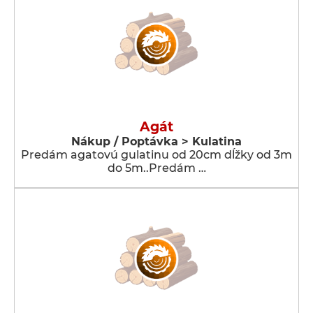
Agát
Nákup / Poptávka > Kulatina
Predám agatovú gulatinu od 20cm dĺžky od 3m
do 5m..Predám …