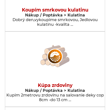
Koupím smrkovou kulatinu
Nákup / Poptávka > Kulatina
Dobrý den,vykoupime smrkovou, Jedlovou
kulatinu -kvalita …
Kúpa zrdoviny
Nákup / Poptávka > Kulatina
Kupim 2metrovu zrdovinu na salovanie deky cop
8cm -do 13 cm …