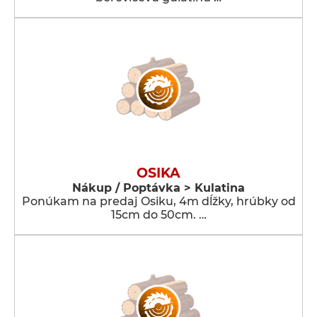
OSIKA
Nákup / Poptávka > Kulatina
Ponúkam na predaj Osiku, 4m dĺžky, hrúbky od
15cm do 50cm. …