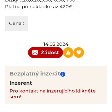
Platba při nakládke až 420€.
Cena :
14.02.2024
Žádost
Bezplatný inzerát
Inzerent
Pro kontakt na inzerujícího klikněte
sem!