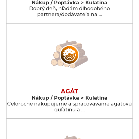
Nákup / Poptávka > Kulatina
Dobrý deň, hľadám dlhodobého
partnera/dodávateľa na …
AGÁT
Nákup / Poptávka > Kulatina
Celoročne nakupujeme a spracovávame agátovú
guľatinu a …