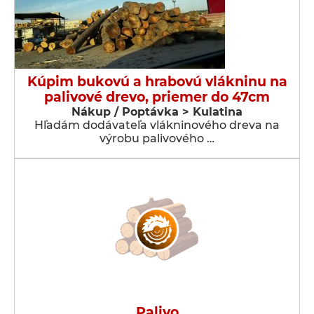
Kúpim bukovú a hrabovú vlákninu na
palivové drevo, priemer do 47cm
Nákup / Poptávka > Kulatina
Hľadám dodávateľa vlákninového dreva na
výrobu palivového …
Palivo