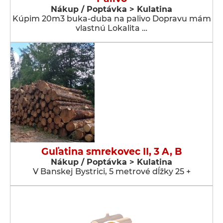
Nákup / Poptávka > Kulatina
Kúpim 20m3 buka-duba na palivo Dopravu mám
vlastnú Lokalita …
Guľatina smrekovec II, 3 A, B
Nákup / Poptávka > Kulatina
V Banskej Bystrici, 5 metrové dĺžky 25 +