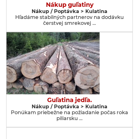
Nákup guľatiny
Nákup / Poptávka > Kulatina
Hľadáme stabilných partnerov na dodávku
čerstvej smrekovej …
Guľatina jedľa.
Nákup / Poptávka > Kulatina
Ponúkam priebežne na požiadanie počas roka
piliarsku …