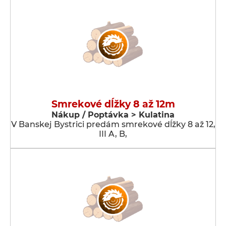
Smrekové dĺžky 8 až 12m
Nákup / Poptávka > Kulatina
V Banskej Bystrici predám smrekové dĺžky 8 až 12,
III A, B,