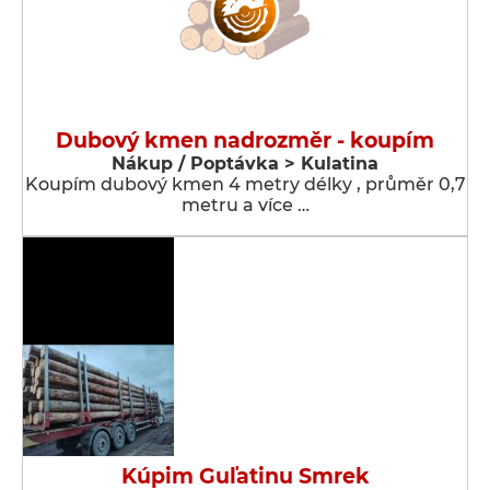
Dubový kmen nadrozměr - koupím
Nákup / Poptávka > Kulatina
Koupím dubový kmen 4 metry délky , průměr 0,7
metru a více …
Kúpim Guľatinu Smrek