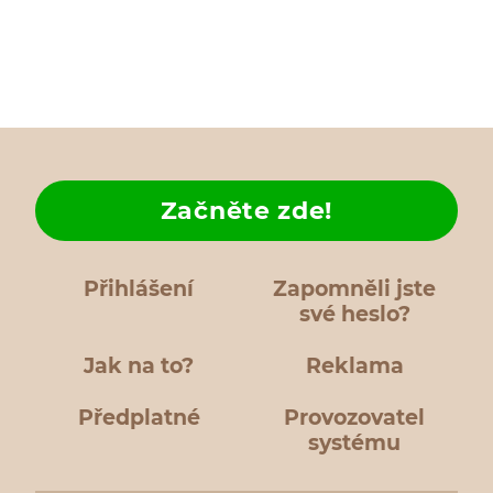
Začněte zde!
Přihlášení
Zapomněli jste
své heslo?
Jak na to?
Reklama
Předplatné
Provozovatel
systému