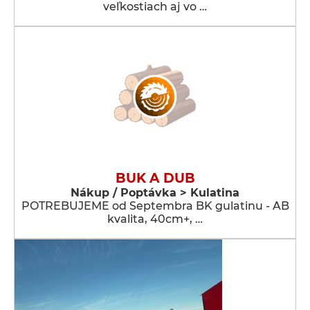
veľkostiach aj vo …
BUK A DUB
Nákup / Poptávka > Kulatina
POTREBUJEME od Septembra BK gulatinu - AB
kvalita, 40cm+, …