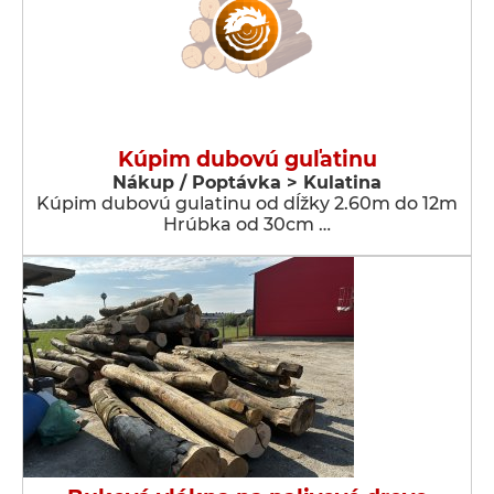
Kúpim dubovú guľatinu
Nákup / Poptávka > Kulatina
Kúpim dubovú gulatinu od dĺžky 2.60m do 12m
Hrúbka od 30cm …