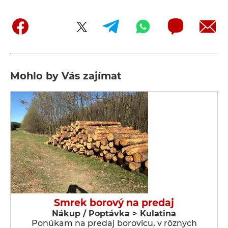
Mohlo by Vás zajímat
Smrek borový na predaj
Nákup / Poptávka > Kulatina
Ponúkam na predaj borovicu, v rôznych