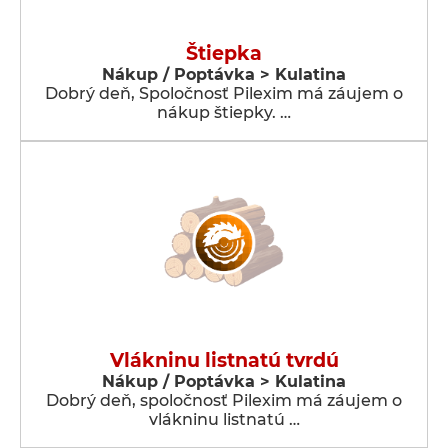
Štiepka
Nákup / Poptávka > Kulatina
Dobrý deň, Spoločnosť Pilexim má záujem o
nákup štiepky. …
Vlákninu listnatú tvrdú
Nákup / Poptávka > Kulatina
Dobrý deň, spoločnosť Pilexim má záujem o
vlákninu listnatú …