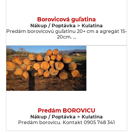
Borovicová guľatina
Nákup / Poptávka > Kulatina
Predám borovicovú guľatinu 20+ cm a agregát 15-
20cm. …
Predám BOROVICU
Nákup / Poptávka > Kulatina
Predám borovicu. Kontakt 0905 748 341