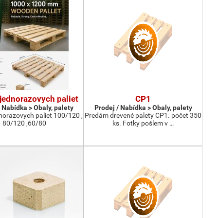
jednorazovych paliet
CP1
 Nabídka > Obaly, palety
Prodej / Nabídka > Obaly, palety
norazovych paliet 100/120 ,
Predám drevené palety CP1. počet 350
80/120 ,60/80
ks. Fotky pošlem v …