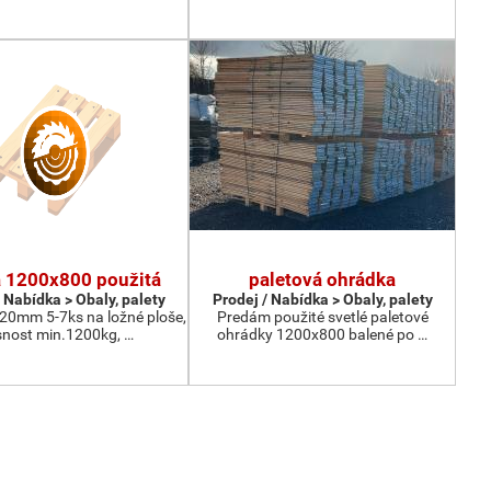
a 1200x800 použitá
paletová ohrádka
 Nabídka > Obaly, palety
Prodej / Nabídka > Obaly, palety
 20mm 5-7ks na ložné ploše,
Predám použité svetlé paletové
nost min.1200kg, …
ohrádky 1200x800 balené po …