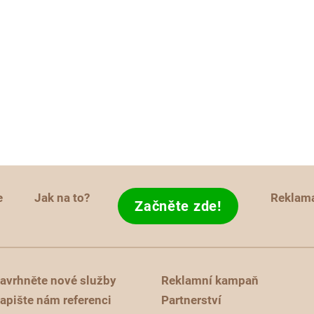
e
Jak na to?
Reklam
Začněte zde!
avrhněte nové služby
Reklamní kampaň
apište nám referenci
Partnerství