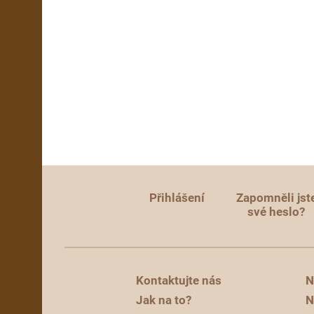
Přihlášení
Zapomněli jst
své heslo?
Kontaktujte nás
N
Jak na to?
N