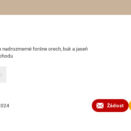
 nadrozmerné foršne orech, buk a jaseň
ohodu
:
2024
Žádost