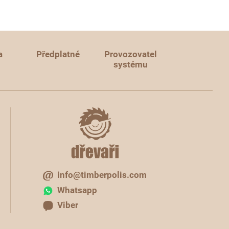
a
Předplatné
Provozovatel
systému
info@timberpolis.com
Whatsapp
Viber