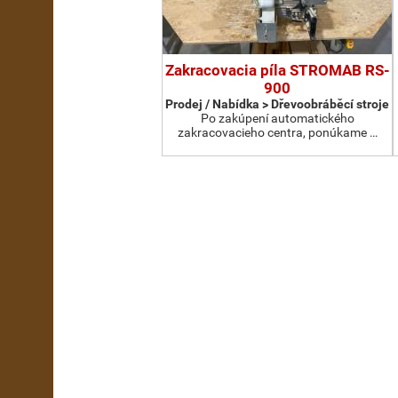
Zakracovacia píla STROMAB RS-
900
Prodej / Nabídka > Dřevoobráběcí stroje
Po zakúpení automatického
zakracovacieho centra, ponúkame …