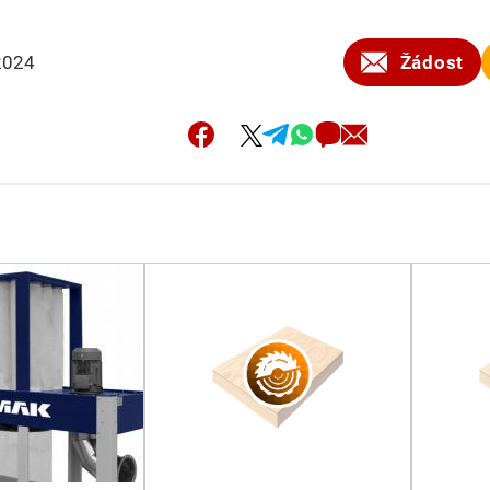
2024
Žádost