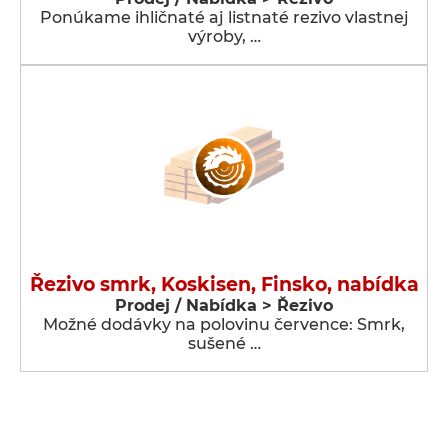
Ponúkame ihličnaté aj listnaté rezivo vlastnej
výroby, …
Řezivo smrk, Koskisen, Finsko, nabídka
Prodej / Nabídka > Řezivo
Možné dodávky na polovinu července: Smrk,
sušené …