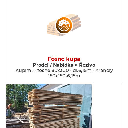
Fošne kúpa
Prodej / Nabídka > Řezivo
Kúpim : - fošne 80x300 - dl.6,15m - hranoly
150x150-6,15m