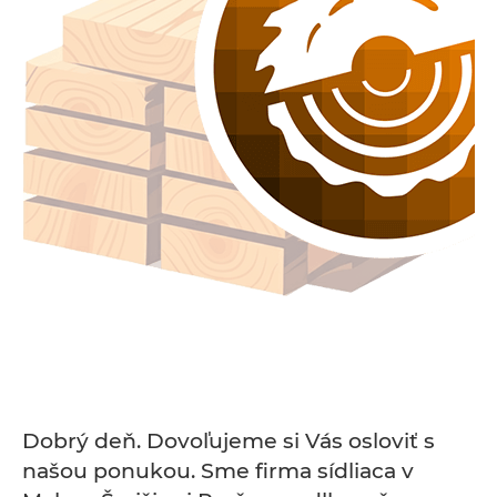
Dobrý deň. Dovoľujeme si Vás osloviť s
našou ponukou. Sme firma sídliaca v