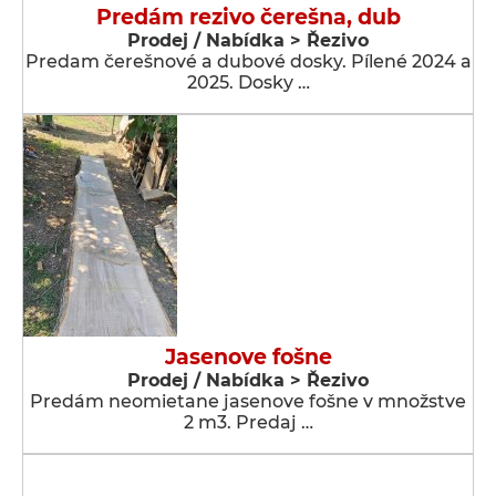
Predám rezivo čerešna, dub
Prodej / Nabídka > Řezivo
Predam čerešnové a dubové dosky. Pílené 2024 a
2025. Dosky …
Jasenove fošne
Prodej / Nabídka > Řezivo
Predám neomietane jasenove fošne v množstve
2 m3. Predaj …