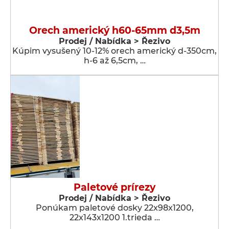
Orech americký h60-65mm d3,5m
Prodej / Nabídka > Řezivo
Kúpim vysušený 10-12% orech americký d-350cm,
h-6 až 6,5cm, …
Paletové prírezy
Prodej / Nabídka > Řezivo
Ponúkam paletové dosky 22x98x1200,
22x143x1200 1.trieda …