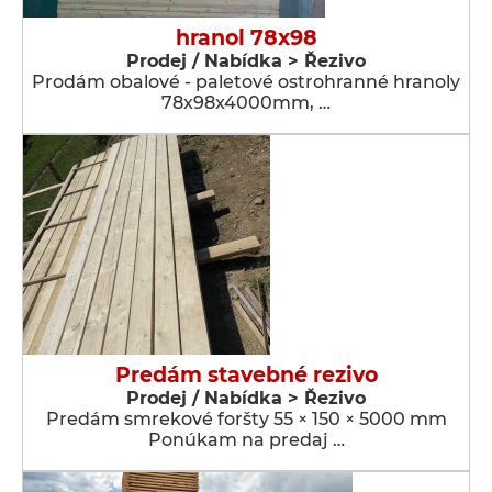
hranol 78x98
Prodej / Nabídka > Řezivo
Prodám obalové - paletové ostrohranné hranoly
78x98x4000mm, …
Predám stavebné rezivo
Prodej / Nabídka > Řezivo
Predám smrekové foršty 55 × 150 × 5000 mm
Ponúkam na predaj …