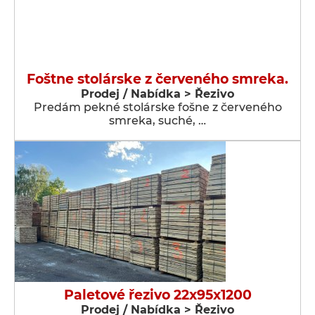
Foštne stolárske z červeného smreka.
Prodej / Nabídka > Řezivo
Predám pekné stolárske fošne z červeného
smreka, suché, …
Paletové řezivo 22x95x1200
Prodej / Nabídka > Řezivo