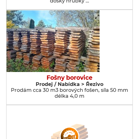
dosky hrúbky …
Fošny borovice
Prodej / Nabídka > Řezivo
Prodám cca 30 m3 borových fošen, síla 50 mm
délka 4,0 m