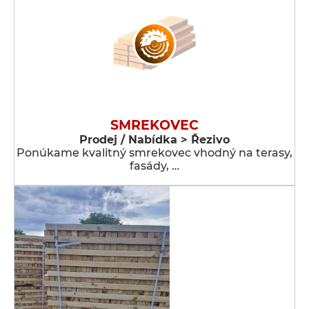
SMREKOVEC
Prodej / Nabídka > Řezivo
Ponúkame kvalitný smrekovec vhodný na terasy,
fasády, …