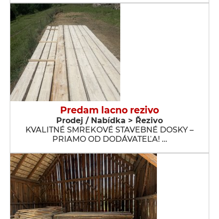
Predam lacno rezivo
Prodej / Nabídka > Řezivo
KVALITNÉ SMREKOVÉ STAVEBNÉ DOSKY –
PRIAMO OD DODÁVATEĽA! …