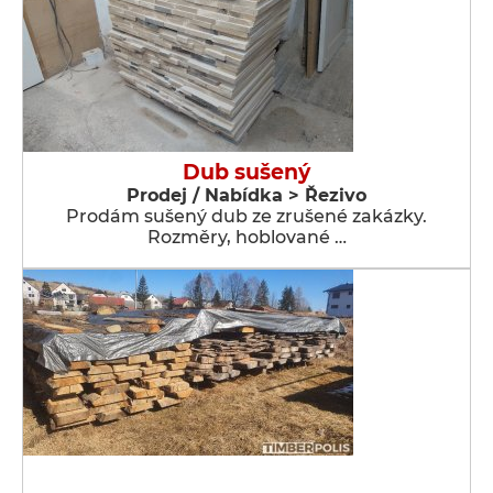
Dub sušený
Prodej / Nabídka > Řezivo
Prodám sušený dub ze zrušené zakázky.
Rozměry, hoblované …