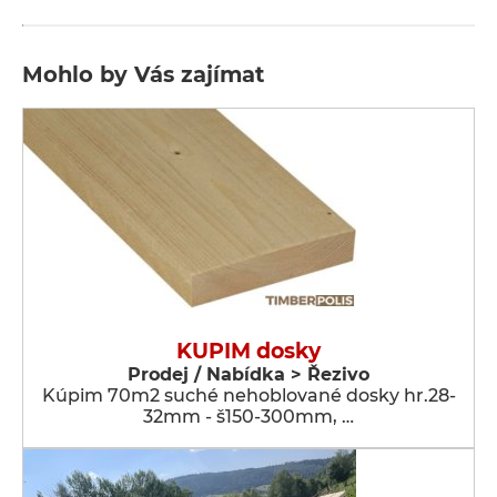
Mohlo by Vás zajímat
KUPIM dosky
Prodej / Nabídka > Řezivo
Kúpim 70m2 suché nehoblované dosky hr.28-
32mm - š150-300mm, …