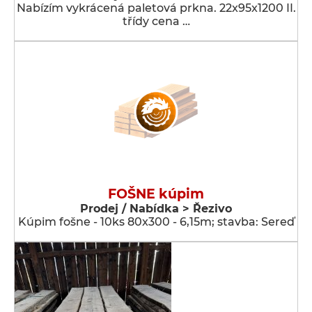
Nabízím vykrácená paletová prkna. 22x95x1200 II.
třídy cena …
FOŠNE kúpim
Prodej / Nabídka > Řezivo
Kúpim fošne - 10ks 80x300 - 6,15m; stavba: Sereď