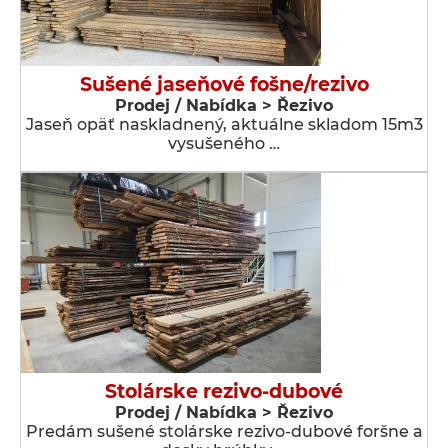
Sušené jaseňové fošne/rezivo
Prodej / Nabídka > Řezivo
Jaseň opäť naskladnený, aktuálne skladom 15m3
vysušeného …
Stolárske rezivo-dubové
Prodej / Nabídka > Řezivo
Predám sušené stolárske rezivo-dubové foršne a