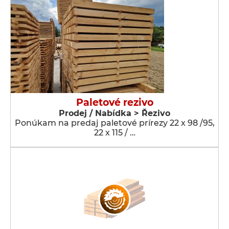
Paletové rezivo
Prodej / Nabídka > Řezivo
Ponúkam na predaj paletové prírezy 22 x 98 /95,
22 x 115 / …