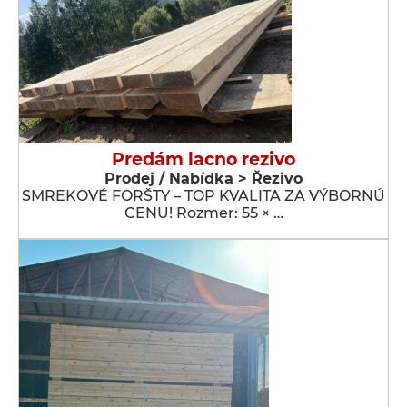
Predám lacno rezivo
Prodej / Nabídka > Řezivo
SMREKOVÉ FORŠTY – TOP KVALITA ZA VÝBORNÚ
CENU! Rozmer: 55 × …