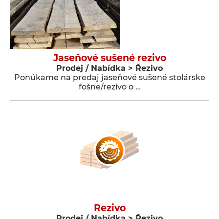
Jaseňové sušené rezivo
Prodej / Nabídka > Řezivo
Ponúkame na predaj jaseňové sušené stolárske
fošne/rezivo o …
Rezivo
Prodej / Nabídka > Řezivo