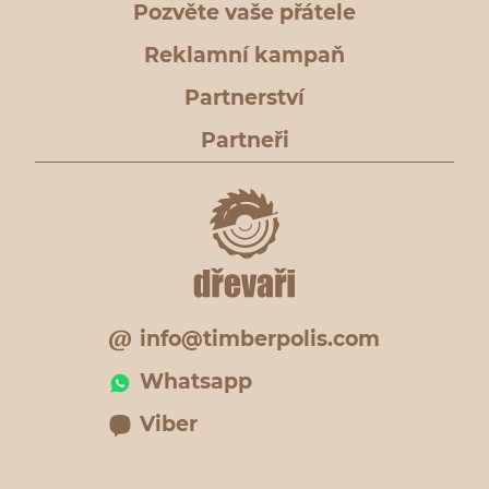
Pozvěte vaše přátele
Reklamní kampaň
Partnerství
Partneři
info@timberpolis.com
Whatsapp
Viber