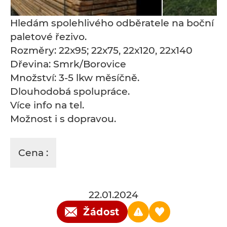
Hledám spolehlivého odběratele na boční
paletové řezivo.
Rozměry: 22x95; 22x75, 22x120, 22x140
Dřevina: Smrk/Borovice
Množství: 3-5 lkw měsíčně.
Dlouhodobá spolupráce.
Více info na tel.
Možnost i s dopravou.
Cena :
22.01.2024
Žádost