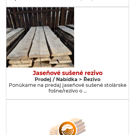
Jaseňové sušené rezivo
Prodej / Nabídka > Řezivo
Ponúkame na predaj jaseňové sušené stolárske
fošne/rezivo o …