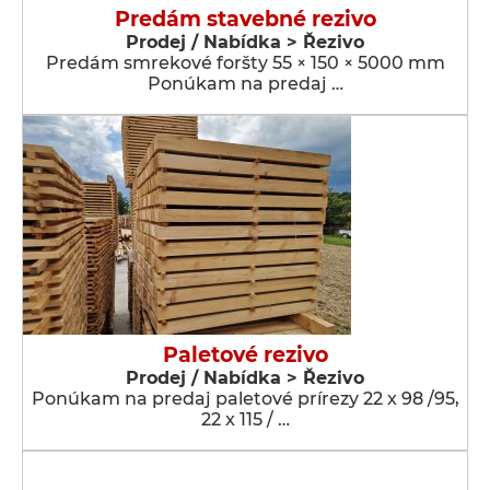
Predám stavebné rezivo
Prodej / Nabídka > Řezivo
Predám smrekové foršty 55 × 150 × 5000 mm
Ponúkam na predaj …
Paletové rezivo
Prodej / Nabídka > Řezivo
Ponúkam na predaj paletové prírezy 22 x 98 /95,
22 x 115 / …