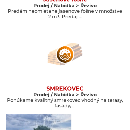
Prodej / Nabídka > Řezivo
Predám neomietane jasenove fošne v množstve
2 m3. Predaj …
SMREKOVEC
Prodej / Nabídka > Řezivo
Ponúkame kvalitný smrekovec vhodný na terasy,
fasády, …