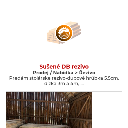
Sušené DB rezivo
Prodej / Nabídka > Řezivo
Predám stolárske rezivo-dubové hrúbka 5,5cm,
dĺžka 3m a 4m, …