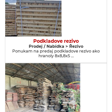
Podkladove rezivo
Prodej / Nabídka > Řezivo
Ponukam na predaj podkladove rezivo ako
hranoly 8x8,8x5 …