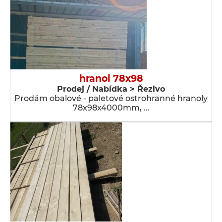
hranol 78x98
Prodej / Nabídka > Řezivo
Prodám obalové - paletové ostrohranné hranoly
78x98x4000mm, …