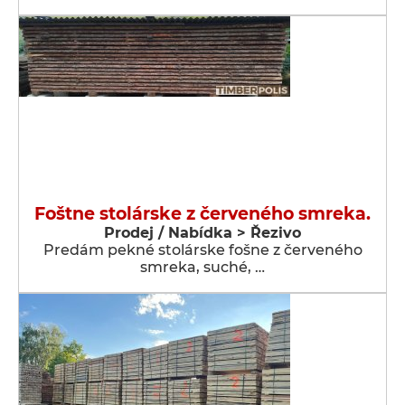
Foštne stolárske z červeného smreka.
Prodej / Nabídka > Řezivo
Predám pekné stolárske fošne z červeného
smreka, suché, …