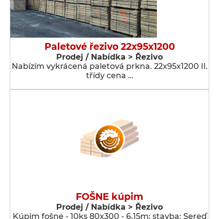
Paletové řezivo 22x95x1200
Prodej / Nabídka > Řezivo
Nabízím vykrácená paletová prkna. 22x95x1200 II.
třídy cena …
FOŠNE kúpim
Prodej / Nabídka > Řezivo
Kúpim fošne - 10ks 80x300 - 6,15m; stavba: Sereď