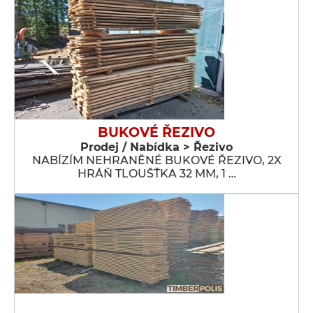
BUKOVÉ ŘEZIVO
Prodej / Nabídka > Řezivo
NABÍZÍM NEHRANĚNÉ BUKOVÉ ŘEZIVO, 2X
HRÁŇ TLOUŠŤKA 32 MM, 1 …