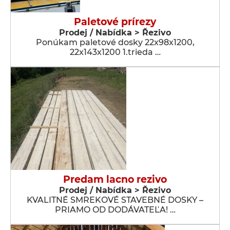
Paletové prírezy
Prodej / Nabídka > Řezivo
Ponúkam paletové dosky 22x98x1200,
22x143x1200 1.trieda …
Predam lacno rezivo
Prodej / Nabídka > Řezivo
KVALITNÉ SMREKOVÉ STAVEBNÉ DOSKY –
PRIAMO OD DODÁVATEĽA! …