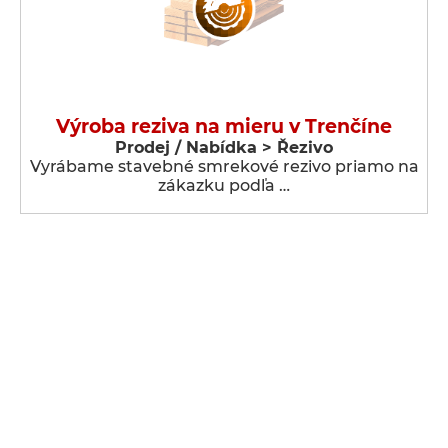
Výroba reziva na mieru v Trenčíne
Prodej / Nabídka > Řezivo
Vyrábame stavebné smrekové rezivo priamo na
zákazku podľa …