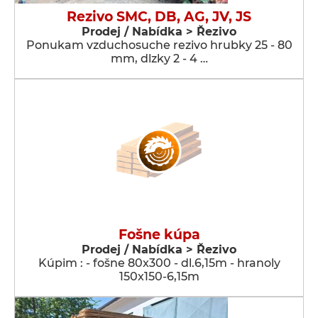
Rezivo SMC, DB, AG, JV, JS
Prodej / Nabídka > Řezivo
Ponukam vzduchosuche rezivo hrubky 25 - 80
mm, dlzky 2 - 4 …
Fošne kúpa
Prodej / Nabídka > Řezivo
Kúpim : - fošne 80x300 - dl.6,15m - hranoly
150x150-6,15m