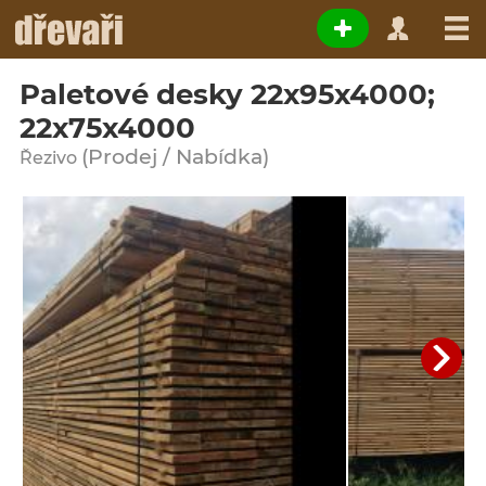
Paletové desky 22x95x4000;
22x75x4000
(Prodej / Nabídka)
Řezivo