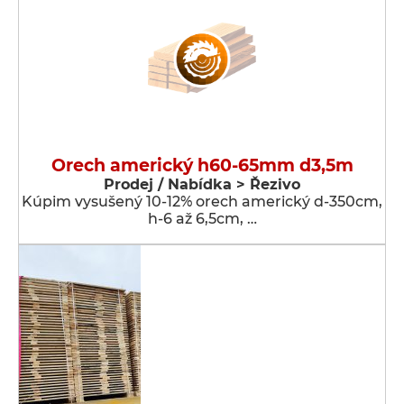
Orech americký h60-65mm d3,5m
Prodej / Nabídka > Řezivo
Kúpim vysušený 10-12% orech americký d-350cm,
h-6 až 6,5cm, …