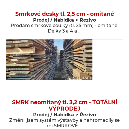
Smrkové desky tl. 2,5 cm - omítané
Prodej / Nabídka > Řezivo
Prodám smrkové coulky (tl. 25 mm) - omítané.
Délky 3 a 4 a …
SMRK neomítaný tl. 3,2 cm - TOTÁLNÍ
VÝPRODEJ
Prodej / Nabídka > Řezivo
Změnil jsem systém výstavby a nahromadily se
mi SMRKOVÉ …