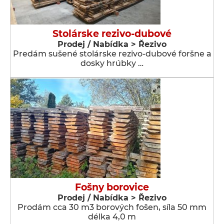
Stolárske rezivo-dubové
Prodej / Nabídka > Řezivo
Predám sušené stolárske rezivo-dubové foršne a
dosky hrúbky …
Fošny borovice
Prodej / Nabídka > Řezivo
Prodám cca 30 m3 borových fošen, síla 50 mm
délka 4,0 m