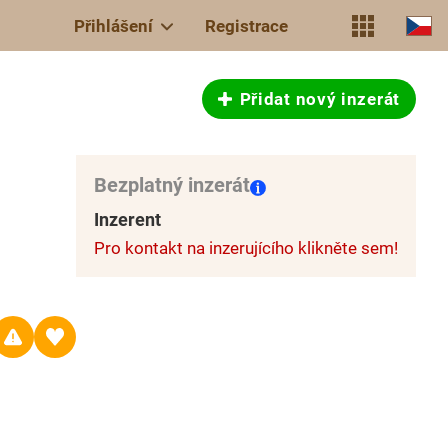
Přihlášení
Registrace
Přidat nový inzerát
Bezplatný inzerát
Inzerent
Pro kontakt na inzerujícího klikněte sem!