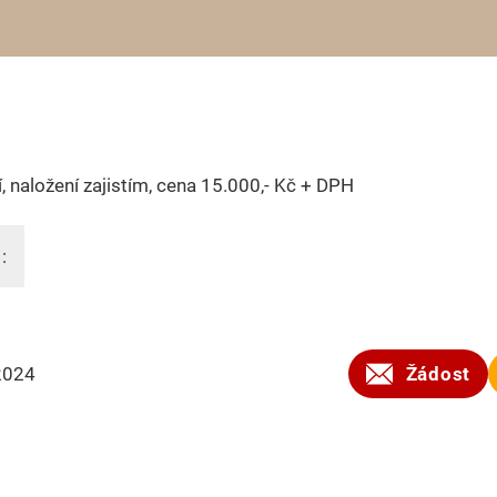
, naložení zajistím, cena 15.000,- Kč + DPH
:
2024
Žádost