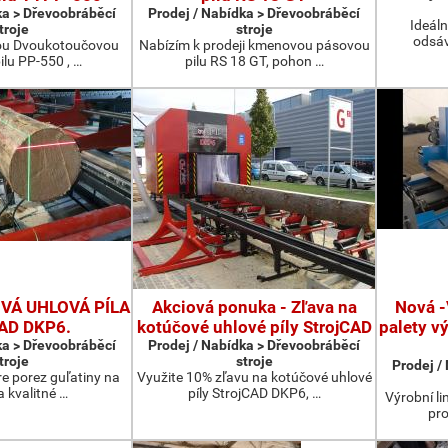
ka > Dřevoobráběcí
Prodej / Nabídka > Dřevoobráběcí
Ideáln
troje
stroje
odsáv
ou Dvoukotoučovou
Nabízím k prodeji kmenovou pásovou
ilu PP-550 , …
pilu RS 18 GT, pohon …
Á UHLOVÁ PÍLA
Akciová ponuka - Zľava na
Nová -
CAD DKP6.
kotúčové uhlové píly StrojCAD
palety v
ka > Dřevoobráběcí
Prodej / Nabídka > Dřevoobráběcí
troje
stroje
Prodej /
re porez guľatiny na
Využite 10% zľavu na kotúčové uhlové
a kvalitné …
píly StrojCAD DKP6, …
Výrobní li
pro