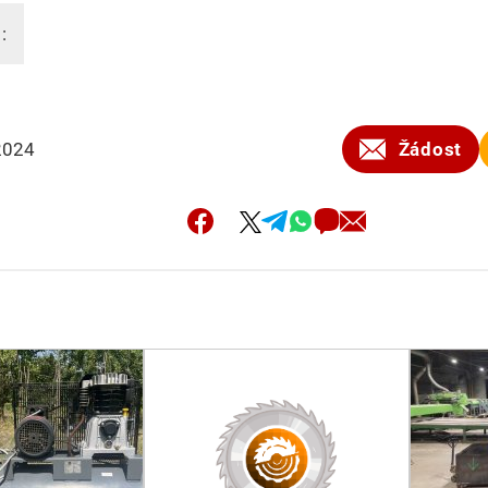
:
2024
Žádost