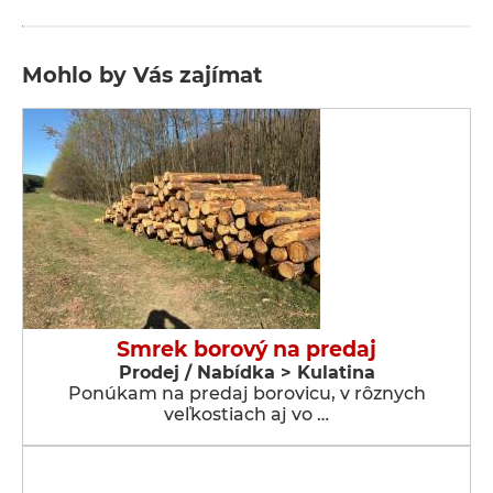
Mohlo by Vás zajímat
Smrek borový na predaj
Prodej / Nabídka > Kulatina
Ponúkam na predaj borovicu, v rôznych
veľkostiach aj vo …