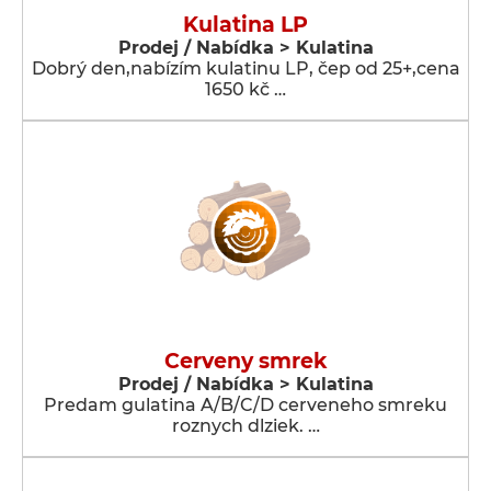
Kulatina LP
Prodej / Nabídka > Kulatina
Dobrý den,nabízím kulatinu LP, čep od 25+,cena
1650 kč …
Cerveny smrek
Prodej / Nabídka > Kulatina
Predam gulatina A/B/C/D cerveneho smreku
roznych dlziek. …