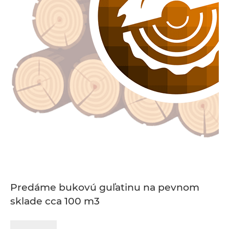
Predáme bukovú guľatinu na pevnom
sklade cca 100 m3