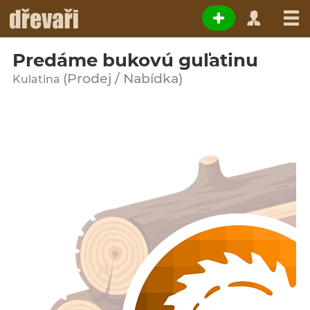
Predáme bukovú guľatinu
(Prodej / Nabídka)
Kulatina