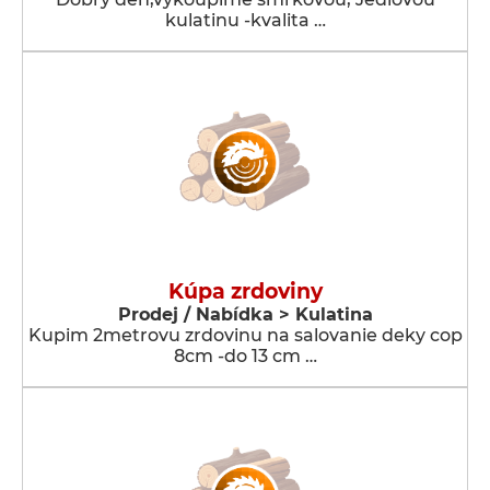
kulatinu -kvalita …
Kúpa zrdoviny
Prodej / Nabídka > Kulatina
Kupim 2metrovu zrdovinu na salovanie deky cop
8cm -do 13 cm …