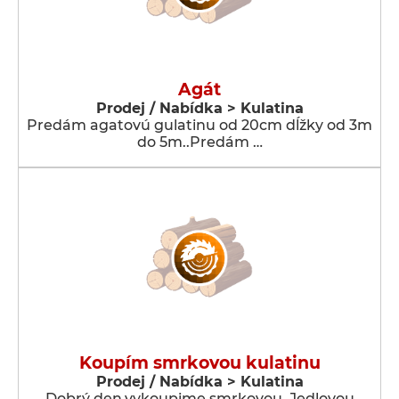
Agát
Prodej / Nabídka > Kulatina
Predám agatovú gulatinu od 20cm dĺžky od 3m
do 5m..Predám …
Koupím smrkovou kulatinu
Prodej / Nabídka > Kulatina
Dobrý den,vykoupime smrkovou, Jedlovou