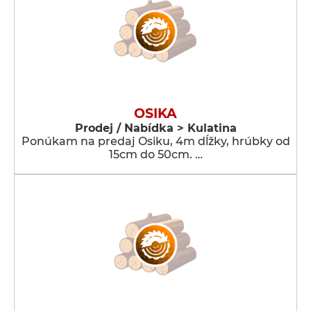
OSIKA
Prodej / Nabídka > Kulatina
Ponúkam na predaj Osiku, 4m dĺžky, hrúbky od
15cm do 50cm. …