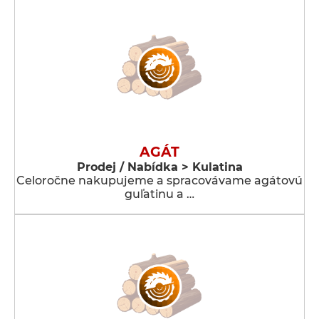
AGÁT
Prodej / Nabídka > Kulatina
Celoročne nakupujeme a spracovávame agátovú
guľatinu a …