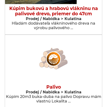
Kúpim bukovú a hrabovú vlákninu na
palivové drevo, priemer do 47cm
Prodej / Nabídka > Kulatina
Hľadám dodávateľa vlákninového dreva na
výrobu palivového …
Palivo
Prodej / Nabídka > Kulatina
Kúpim 20m3 buka-duba na palivo Dopravu mám
vlastnú Lokalita …