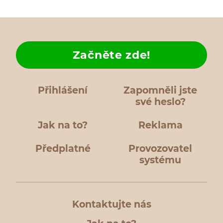
Začněte zde!
Přihlášení
Zapomněli jste
své heslo?
Jak na to?
Reklama
Předplatné
Provozovatel
systému
Kontaktujte nás