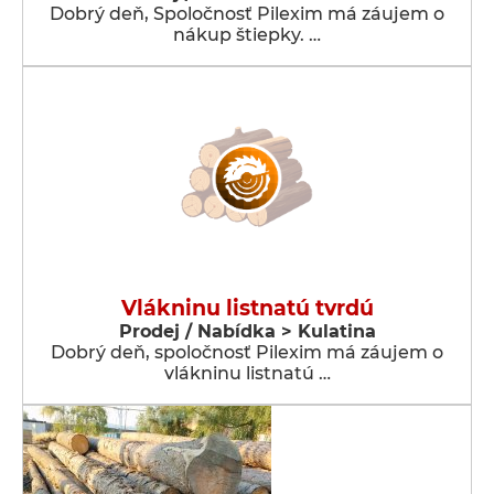
Dobrý deň, Spoločnosť Pilexim má záujem o
nákup štiepky. …
Vlákninu listnatú tvrdú
Prodej / Nabídka > Kulatina
Dobrý deň, spoločnosť Pilexim má záujem o
vlákninu listnatú …