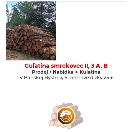
Guľatina smrekovec II, 3 A, B
Prodej / Nabídka > Kulatina
V Banskej Bystrici, 5 metrové dĺžky 25 +