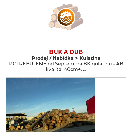
BUK A DUB
Prodej / Nabídka > Kulatina
POTREBUJEME od Septembra BK gulatinu - AB
kvalita, 40cm+, …