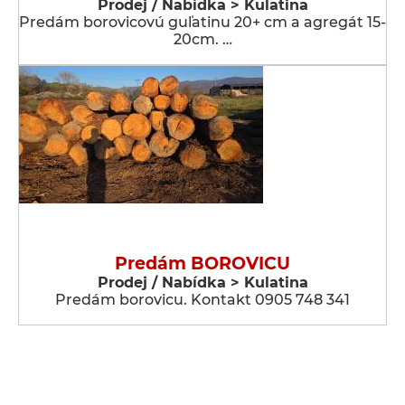
Prodej / Nabídka > Kulatina
Predám borovicovú guľatinu 20+ cm a agregát 15-
20cm. …
Predám BOROVICU
Prodej / Nabídka > Kulatina
Predám borovicu. Kontakt 0905 748 341