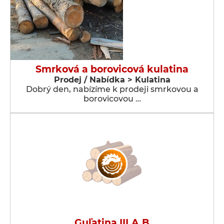
Smrková a borovicová kulatina
Prodej / Nabídka > Kulatina
Dobrý den, nabízíme k prodeji smrkovou a
borovicovou …
Guľatina III.A,B