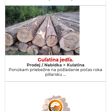
Guľatina jedľa.
Prodej / Nabídka > Kulatina
Ponúkam priebežne na požiadanie počas roka
piliarsku …