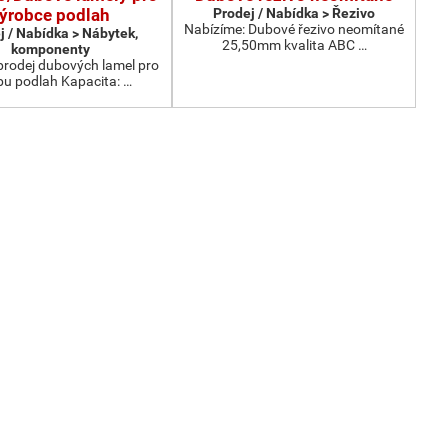
ýrobce podlah
Prodej / Nabídka > Řezivo
Nabízíme: Dubové řezivo neomítané
j / Nabídka > Nábytek,
25,50mm kvalita ABC …
komponenty
prodej dubových lamel pro
bu podlah Kapacita: …