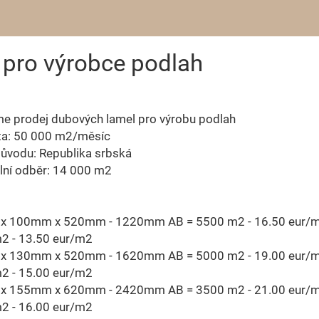
pro výrobce podlah
me prodej dubových lamel pro výrobu podlah
ta: 50 000 m2/měsíc
ůvodu: Republika srbská
lní odběr: 14 000 m2
x 100mm x 520mm - 1220mm AB = 5500 m2 - 16.50 eur/m
2 - 13.50 eur/m2
x 130mm x 520mm - 1620mm AB = 5000 m2 - 19.00 eur/m
2 - 15.00 eur/m2
x 155mm x 620mm - 2420mm AB = 3500 m2 - 21.00 eur/m
2 - 16.00 eur/m2