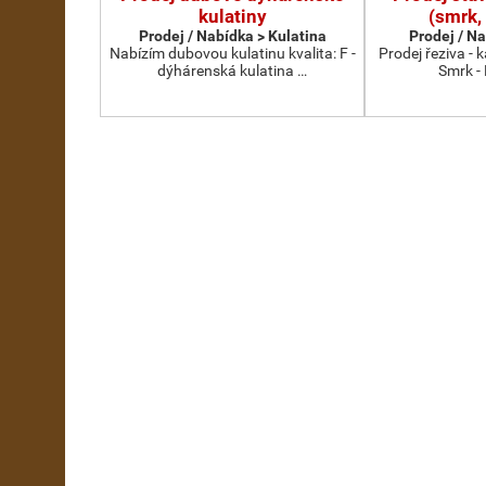
kulatiny
(smrk,
Prodej / Nabídka > Kulatina
Prodej / N
Nabízím dubovou kulatinu kvalita: F -
Prodej řeziva -
dýhárenská kulatina …
Smrk -