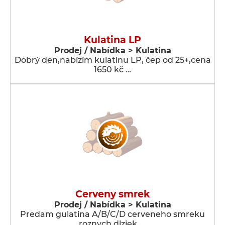
Kulatina LP
Prodej / Nabídka > Kulatina
Dobrý den,nabízím kulatinu LP, čep od 25+,cena
1650 kč …
Cerveny smrek
Prodej / Nabídka > Kulatina
Predam gulatina A/B/C/D cerveneho smreku
roznych dlziek. …