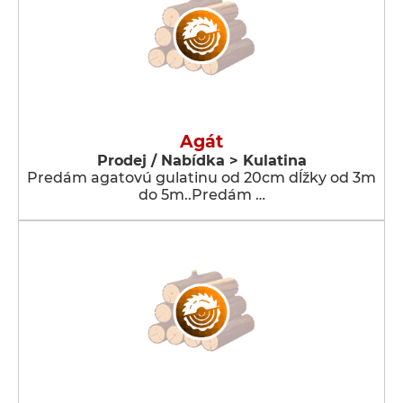
Agát
Prodej / Nabídka > Kulatina
Predám agatovú gulatinu od 20cm dĺžky od 3m
do 5m..Predám …