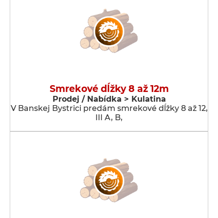
Smrekové dĺžky 8 až 12m
Prodej / Nabídka > Kulatina
V Banskej Bystrici predám smrekové dĺžky 8 až 12,
III A, B,