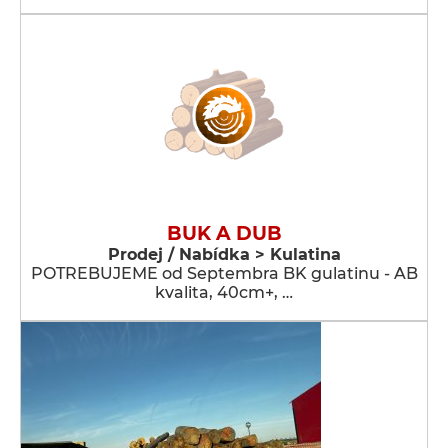
BUK A DUB
Prodej / Nabídka > Kulatina
POTREBUJEME od Septembra BK gulatinu - AB
kvalita, 40cm+, …