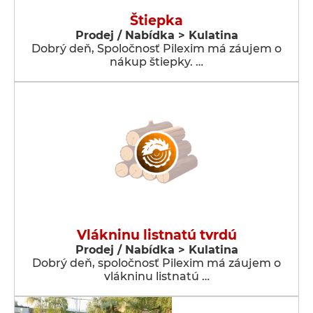
Štiepka
Prodej / Nabídka > Kulatina
Dobrý deň, Spoločnosť Pilexim má záujem o
nákup štiepky. …
Vlákninu listnatú tvrdú
Prodej / Nabídka > Kulatina
Dobrý deň, spoločnosť Pilexim má záujem o
vlákninu listnatú …