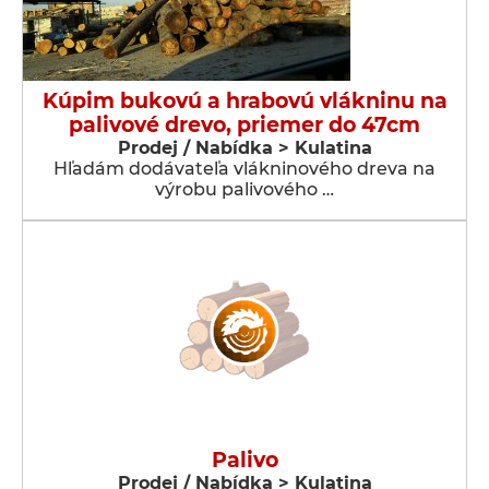
Kúpim bukovú a hrabovú vlákninu na
palivové drevo, priemer do 47cm
Prodej / Nabídka > Kulatina
Hľadám dodávateľa vlákninového dreva na
výrobu palivového …
Palivo
Prodej / Nabídka > Kulatina