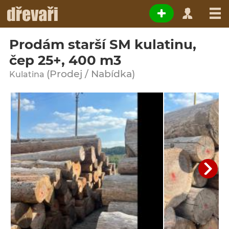
Prodám starší SM kulatinu,
čep 25+, 400 m3
(Prodej / Nabídka)
Kulatina