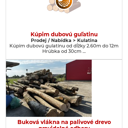
Kúpim dubovú guľatinu
Prodej / Nabídka > Kulatina
Kúpim dubovú gulatinu od dĺžky 2.60m do 12m
Hrúbka od 30cm …
Buková vlákna na palivové drevo