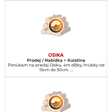
OSIKA
Prodej / Nabídka > Kulatina
Ponúkam na predaj Osiku, 4m dĺžky, hrúbky od
15cm do 50cm. …