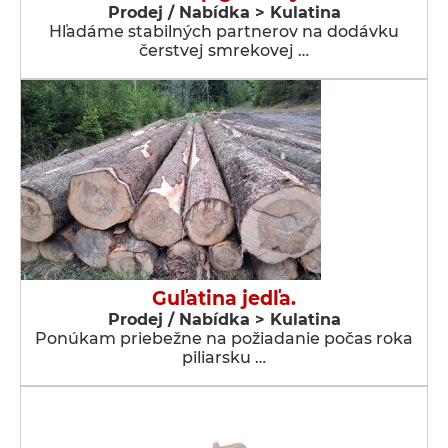
Prodej / Nabídka > Kulatina
Hľadáme stabilných partnerov na dodávku
čerstvej smrekovej …
Guľatina jedľa.
Prodej / Nabídka > Kulatina
Ponúkam priebežne na požiadanie počas roka
piliarsku …