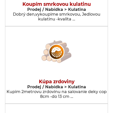
Koupím smrkovou kulatinu
Prodej / Nabídka > Kulatina
Dobrý den,vykoupime smrkovou, Jedlovou
kulatinu -kvalita …
Kúpa zrdoviny
Prodej / Nabídka > Kulatina
Kupim 2metrovu zrdovinu na salovanie deky cop
8cm -do 13 cm …