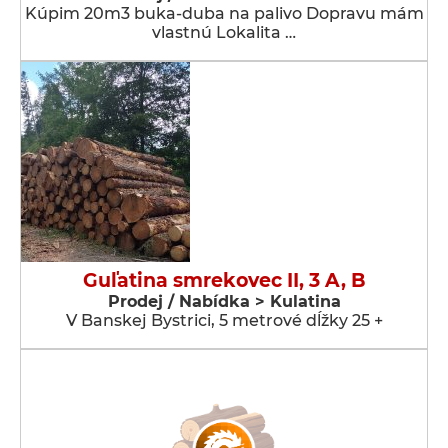
Kúpim 20m3 buka-duba na palivo Dopravu mám
vlastnú Lokalita …
Guľatina smrekovec II, 3 A, B
Prodej / Nabídka > Kulatina
V Banskej Bystrici, 5 metrové dĺžky 25 +