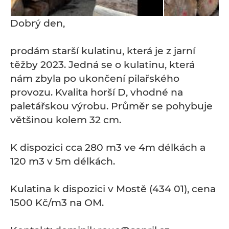
Dobrý den,
prodám starší kulatinu, která je z jarní
těžby 2023. Jedná se o kulatinu, která
nám zbyla po ukončení pilařského
provozu. Kvalita horší D, vhodné na
paletářskou výrobu. Průměr se pohybuje
většinou kolem 32 cm.
K dispozici cca 280 m3 ve 4m délkách a
120 m3 v 5m délkách.
Kulatina k dispozici v Mostě (434 01), cena
1500 Kč/m3 na OM.