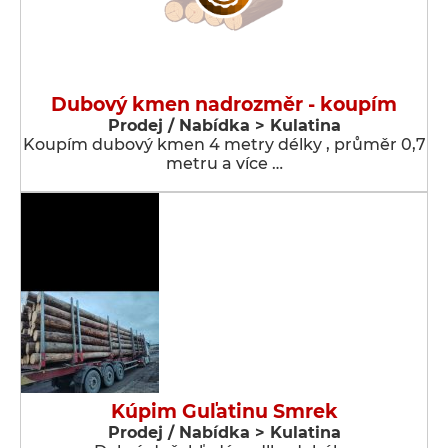
Dubový kmen nadrozměr - koupím
Prodej / Nabídka > Kulatina
Koupím dubový kmen 4 metry délky , průměr 0,7
metru a více …
Kúpim Guľatinu Smrek
Prodej / Nabídka > Kulatina