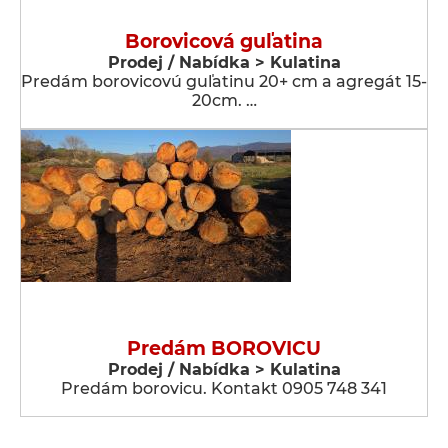
Borovicová guľatina
Prodej / Nabídka > Kulatina
Predám borovicovú guľatinu 20+ cm a agregát 15-
20cm. …
Predám BOROVICU
Prodej / Nabídka > Kulatina
Predám borovicu. Kontakt 0905 748 341