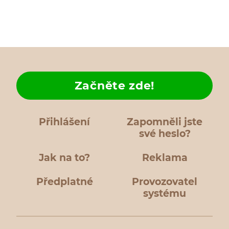
Začněte zde!
Přihlášení
Zapomněli jste
své heslo?
Jak na to?
Reklama
Předplatné
Provozovatel
systému