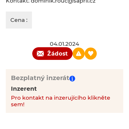
Kontakt: dominik.rouc@sapril.cz
Cena :
04.01.2024
Žádost
Bezplatný inzerát
Inzerent
Pro kontakt na inzerujícího klikněte
sem!