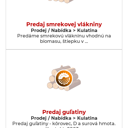
Predaj smrekovej vlákniny
Prodej / Nabídka > Kulatina
Predáme smrekovú vlákninu vhodnú na
biomasu, štiepku v …
Predaj guľatiny
Prodej / Nabídka > Kulatina
Predaj guľatiny - kôrovec, D a surová hmota.