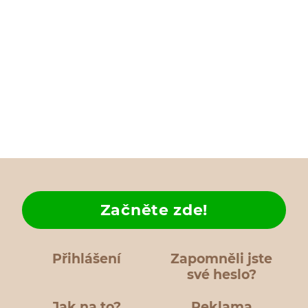
Začněte zde!
Přihlášení
Zapomněli jste
své heslo?
Jak na to?
Reklama