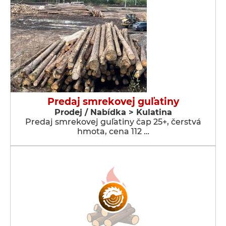
Predaj smrekovej guľatiny
Prodej / Nabídka > Kulatina
Predaj smrekovej guľatiny čap 25+, čerstvá
hmota, cena 112 …