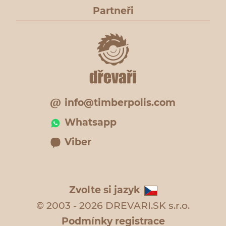
Partneři
info@timberpolis.com
Whatsapp
Viber
Zvolte si jazyk
© 2003 - 2026 DREVARI.SK s.r.o.
Podmínky registrace