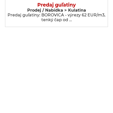
Predaj guľatiny
Prodej / Nabídka > Kulatina
Predaj guľatiny: BOROVICA - výrezy 62 EUR/m3,
tenký čap od …