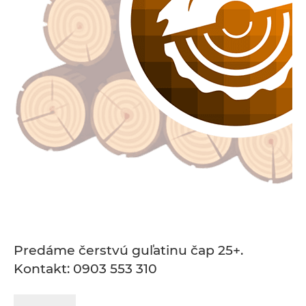
Predáme čerstvú guľatinu čap 25+.
Kontakt: 0903 553 310