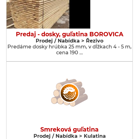
Predaj - dosky, guľatina BOROVICA
Prodej / Nabídka > Řezivo
Predáme dosky hrúbka 25 mm, v dĺžkach 4 - 5 m,
cena 190 …
Smreková guľatina
Prodej / Nabídka > Kulatina