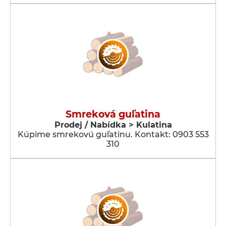
Smreková guľatina
Prodej / Nabídka > Kulatina
Kúpime smrekovú guľatinu. Kontakt: 0903 553
310