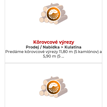
Kôrovcové výrezy
Prodej / Nabídka > Kulatina
Predáme kôrovcové výrezy 11,80 m (5 kamiónov) a
5,90 m (5 …