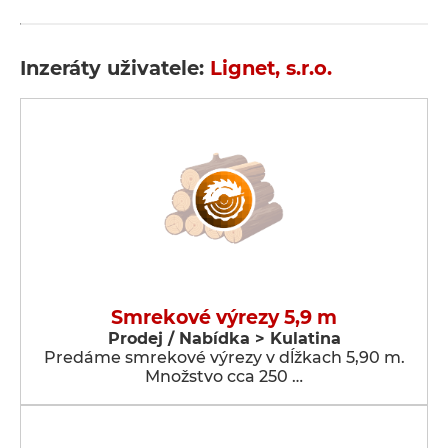
Inzeráty uživatele:
Lignet, s.r.o.
Smrekové výrezy 5,9 m
Prodej / Nabídka > Kulatina
Predáme smrekové výrezy v dĺžkach 5,90 m.
Množstvo cca 250 …