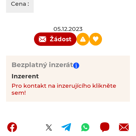
Cena :
05.12.2023
Žádost
Bezplatný inzerát
Inzerent
Pro kontakt na inzerujícího klikněte
sem!