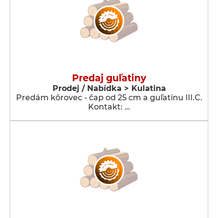
Predaj guľatiny
Prodej / Nabídka > Kulatina
Predám kôrovec - čap od 25 cm a guľatinu III.C.
Kontakt: …