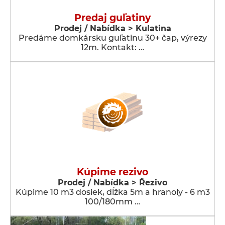
Predaj guľatiny
Prodej / Nabídka > Kulatina
Predáme domkársku guľatinu 30+ čap, výrezy
12m. Kontakt: …
Kúpime rezivo
Prodej / Nabídka > Řezivo
Kúpime 10 m3 dosiek, dĺžka 5m a hranoly - 6 m3
100/180mm …