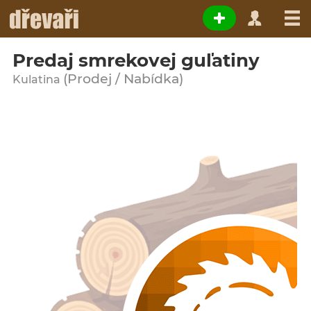
Predaj smrekovej guľatiny
(Prodej / Nabídka)
Kulatina