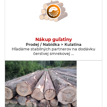
Nákup guľatiny
Prodej / Nabídka > Kulatina
Hľadáme stabilných partnerov na dodávku
čerstvej smrekovej …