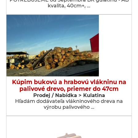
kvalita, 40cm+, …
Kúpim bukovú a hrabovú vlákninu na
palivové drevo, priemer do 47cm
Prodej / Nabídka > Kulatina
Hľadám dodávateľa vlákninového dreva na
výrobu palivového …