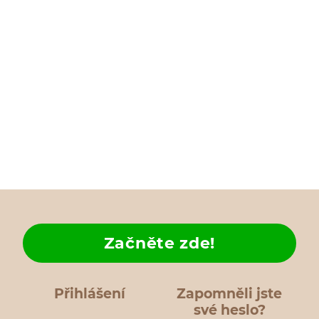
Začněte zde!
Přihlášení
Zapomněli jste
své heslo?