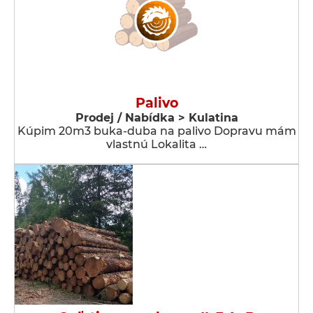
Palivo
Prodej / Nabídka > Kulatina
Kúpim 20m3 buka-duba na palivo Dopravu mám
vlastnú Lokalita …