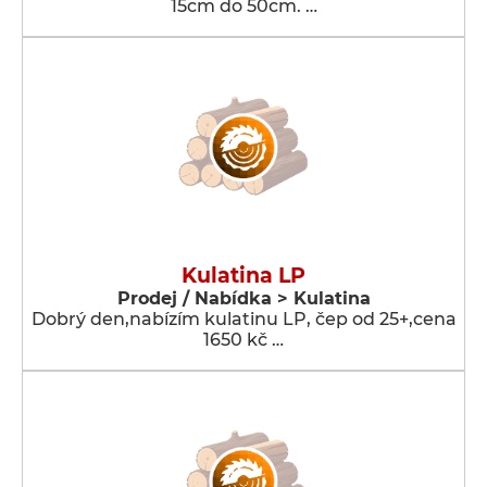
15cm do 50cm. …
Kulatina LP
Prodej / Nabídka > Kulatina
Dobrý den,nabízím kulatinu LP, čep od 25+,cena
1650 kč …