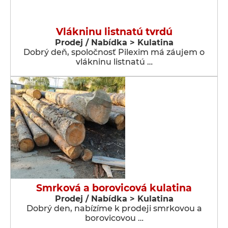
Vlákninu listnatú tvrdú
Prodej / Nabídka > Kulatina
Dobrý deň, spoločnosť Pilexim má záujem o
vlákninu listnatú …
Smrková a borovicová kulatina
Prodej / Nabídka > Kulatina
Dobrý den, nabízíme k prodeji smrkovou a
borovicovou …