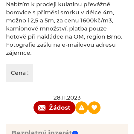
Nabízím k prodeji kulatinu převážně
borovice s příměsí smrku v délce 4m,
možno i 2,5 a 5m, za cenu 1600kč/m3,
kamionové množství, platba pouze
hotově při nakládce na OM, region Brno.
Fotografie zašlu na e-mailovou adresu
zájemce.
Cena :
28.11.2023
Žádost
Bezplatný inzerát