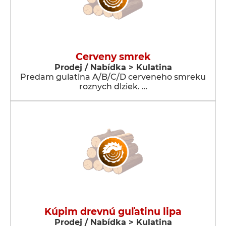
Cerveny smrek
Prodej / Nabídka > Kulatina
Predam gulatina A/B/C/D cerveneho smreku
roznych dlziek. …
Kúpim drevnú guľatinu lipa
Prodej / Nabídka > Kulatina