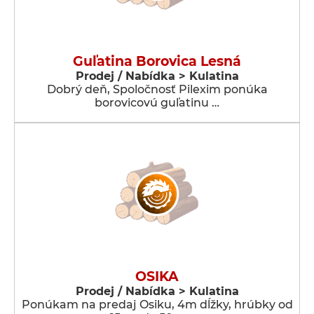
Guľatina Borovica Lesná
Prodej / Nabídka > Kulatina
Dobrý deň, Spoločnosť Pilexim ponúka
borovicovú guľatinu …
OSIKA
Prodej / Nabídka > Kulatina
Ponúkam na predaj Osiku, 4m dĺžky, hrúbky od