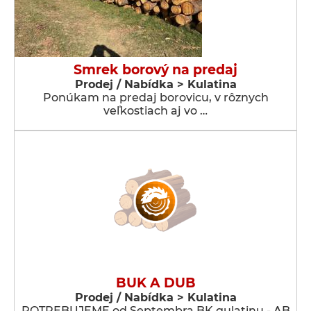
Smrek borový na predaj
Prodej / Nabídka > Kulatina
Ponúkam na predaj borovicu, v rôznych
veľkostiach aj vo …
BUK A DUB
Prodej / Nabídka > Kulatina
POTREBUJEME od Septembra BK gulatinu - AB