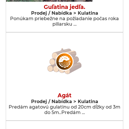
Guľatina jedľa.
Prodej / Nabídka > Kulatina
Ponúkam priebežne na požiadanie počas roka
piliarsku …
Agát
Prodej / Nabídka > Kulatina
Predám agatovú gulatinu od 20cm dĺžky od 3m
do 5m..Predám …