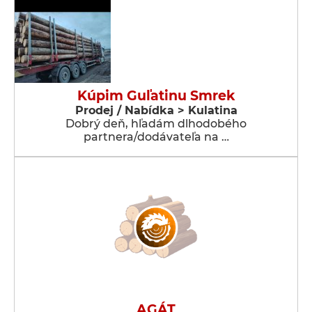
Kúpim Guľatinu Smrek
Prodej / Nabídka > Kulatina
Dobrý deň, hľadám dlhodobého
partnera/dodávateľa na …
AGÁT