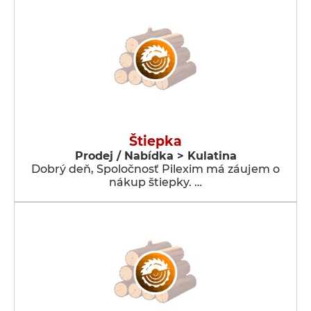
Štiepka
Prodej / Nabídka > Kulatina
Dobrý deň, Spoločnosť Pilexim má záujem o
nákup štiepky. …