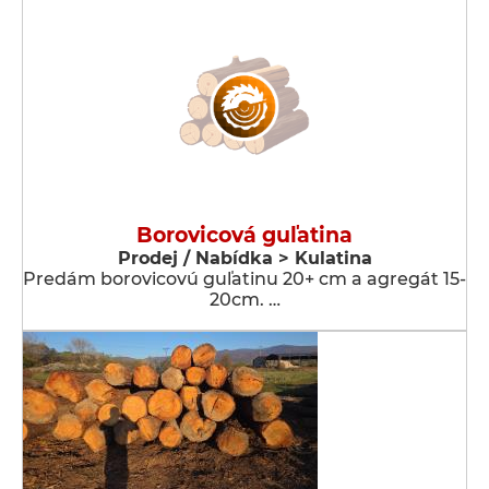
Borovicová guľatina
Prodej / Nabídka > Kulatina
Predám borovicovú guľatinu 20+ cm a agregát 15-
20cm. …