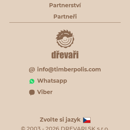
Partnerství
Partneři
info@timberpolis.com
Whatsapp
Viber
Zvolte si jazyk
© 2003 - 2026 DREVARI.SK s.r.o.