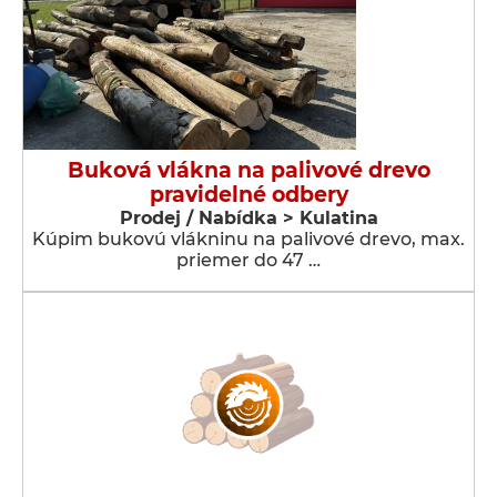
Buková vlákna na palivové drevo
pravidelné odbery
Prodej / Nabídka > Kulatina
Kúpim bukovú vlákninu na palivové drevo, max.
priemer do 47 …