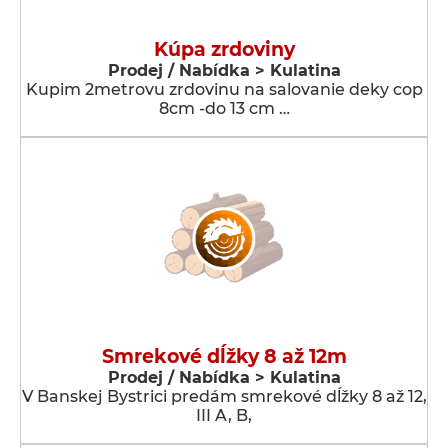
Kúpa zrdoviny
Prodej / Nabídka > Kulatina
Kupim 2metrovu zrdovinu na salovanie deky cop
8cm -do 13 cm …
Smrekové dĺžky 8 až 12m
Prodej / Nabídka > Kulatina
V Banskej Bystrici predám smrekové dĺžky 8 až 12,
III A, B,