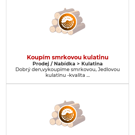
Koupím smrkovou kulatinu
Prodej / Nabídka > Kulatina
Dobrý den,vykoupime smrkovou, Jedlovou
kulatinu -kvalita …