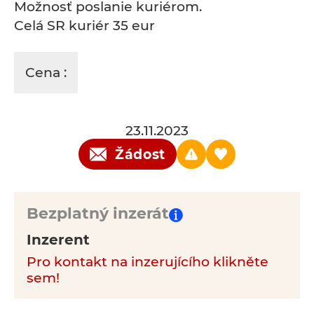
Možnosť poslanie kuriérom.
Celá SR kuriér 35 eur
Cena :
23.11.2023
Žádost
Bezplatný inzerát
Inzerent
Pro kontakt na inzerujícího klikněte
sem!