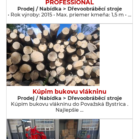
PROFESSIONAL
Prodej / Nabídka > Dřevoobráběcí stroje
• Rok výroby: 2015 • Max. priemer kmeňa: 1,5 m • …
Kúpim bukovu vlákninu
Prodej / Nabídka > Dřevoobráběcí stroje
Kúpim bukovu vlákninu do Považská Bystrica .
Najlepšie …