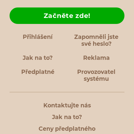
Začněte zde!
Přihlášení
Zapomněli jste
své heslo?
Jak na to?
Reklama
Předplatné
Provozovatel
systému
Kontaktujte nás
Jak na to?
Ceny předplatného