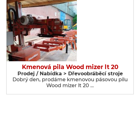
Kmenová pila Wood mizer lt 20
Prodej / Nabídka > Dřevoobráběcí stroje
Dobrý den, prodáme kmenovou pásovou pilu
Wood mizer lt 20 …