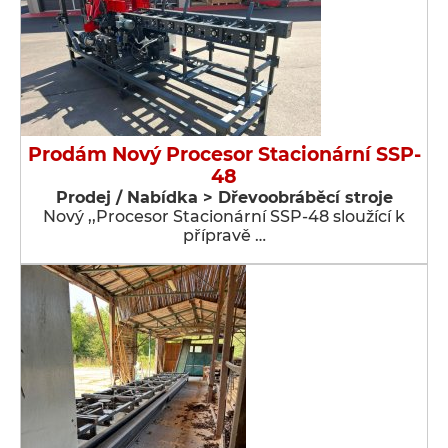
Prodám Nový Procesor Stacionární SSP-
48
Prodej / Nabídka > Dřevoobráběcí stroje
Nový ,,Procesor Stacionární SSP-48 sloužící k
přípravě …