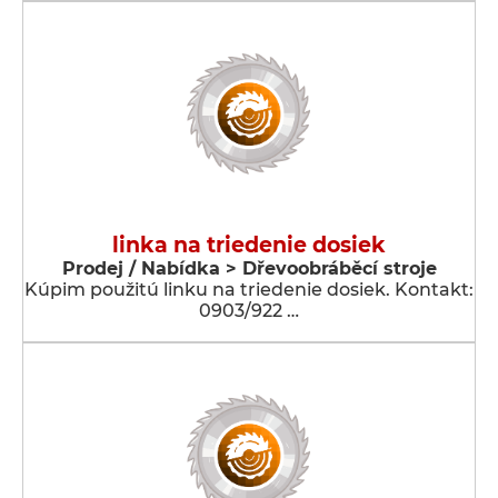
linka na triedenie dosiek
Prodej / Nabídka > Dřevoobráběcí stroje
Kúpim použitú linku na triedenie dosiek. Kontakt:
0903/922 …