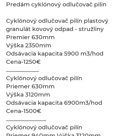
Predám cyklónový odlučovač pilin
Cyklónový odlučovač pilín plastový
granulát kovový odpad - stružliny
Premier 630mm
Výška 2350mm
Odsávacia kapacita 5900 m3/hod
Cena-1250€
...........................
Cyklónový odlučovač pilín
Priemer 630mm
Výška 3120mm
Odsávacia kapacita 6900m3/hod
Cena-1500€
.................................
Cyklónový odlučovač pilín
Priemer 940mm Výška 3120mm