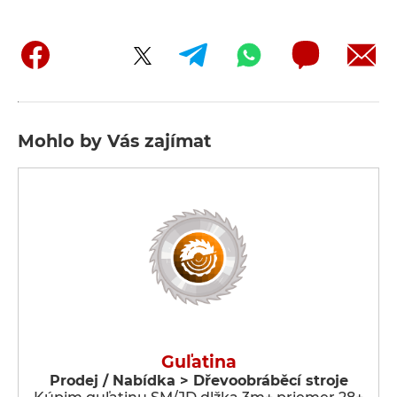
Mohlo by Vás zajímat
Guľatina
Prodej / Nabídka > Dřevoobráběcí stroje