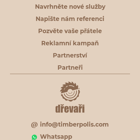
Navrhněte nové služby
Napište nám referenci
Pozvěte vaše přátele
Reklamní kampaň
Partnerství
Partneři
info@timberpolis.com
Whatsapp