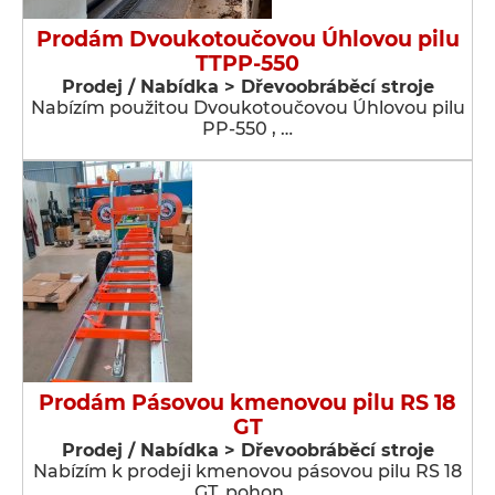
Prodám Dvoukotoučovou Úhlovou pilu
TTPP-550
Prodej / Nabídka > Dřevoobráběcí stroje
Nabízím použitou Dvoukotoučovou Úhlovou pilu
PP-550 , …
Prodám Pásovou kmenovou pilu RS 18
GT
Prodej / Nabídka > Dřevoobráběcí stroje
Nabízím k prodeji kmenovou pásovou pilu RS 18
GT, pohon …