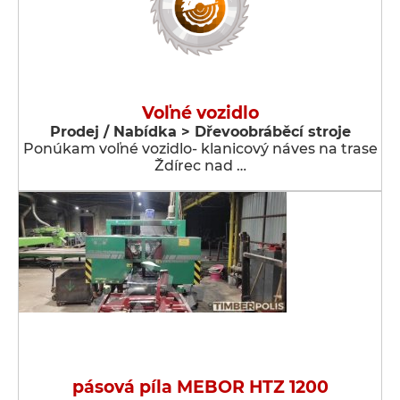
Voľné vozidlo
Prodej / Nabídka > Dřevoobráběcí stroje
Ponúkam voľné vozidlo- klanicový náves na trase
Ždírec nad …
pásová píla MEBOR HTZ 1200