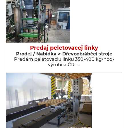
Predaj peletovacej linky
Prodej / Nabídka > Dřevoobráběcí stroje
Predám peletovaciu linku 350-400 kg/hod-
výrobca ČR. …