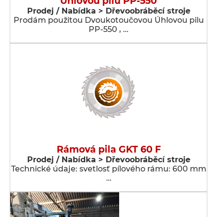
Úhlovou pilu PP-550
Prodej / Nabídka > Dřevoobráběcí stroje
Prodám použitou Dvoukotoučovou Úhlovou pilu
PP-550 , …
Rámová pila GKT 60 F
Prodej / Nabídka > Dřevoobráběcí stroje
Technické údaje: svetlosť pílového rámu: 600 mm
…