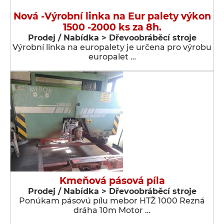
Nová -Výrobní linka na Eur palety výkon
1500 -2000 ks za 8h.
Prodej / Nabídka > Dřevoobráběcí stroje
Výrobní linka na europalety je určena pro výrobu
europalet …
Kmeňová pásová píla
Prodej / Nabídka > Dřevoobráběcí stroje
Ponúkam pásovú pílu mebor HTŽ 1000 Rezná
dráha 10m Motor …