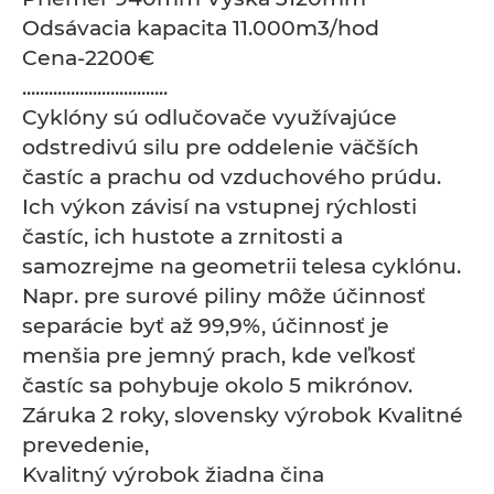
Odsávacia kapacita 11.000m3/hod
Cena-2200€
.................................
Cyklóny sú odlučovače využívajúce
odstredivú silu pre oddelenie väčších
častíc a prachu od vzduchového prúdu.
Ich výkon závisí na vstupnej rýchlosti
častíc, ich hustote a zrnitosti a
samozrejme na geometrii telesa cyklónu.
Napr. pre surové piliny môže účinnosť
separácie byť až 99,9%, účinnosť je
menšia pre jemný prach, kde veľkosť
častíc sa pohybuje okolo 5 mikrónov.
Záruka 2 roky, slovensky výrobok Kvalitné
prevedenie,
Kvalitný výrobok žiadna čina