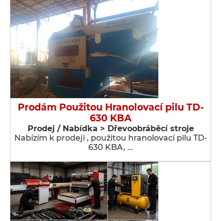
Prodám Použitou Hranolovací pilu TD-
630 KBA
Prodej / Nabídka > Dřevoobráběcí stroje
Nabízím k prodeji , použitou hranolovací pilu TD-
630 KBA, …