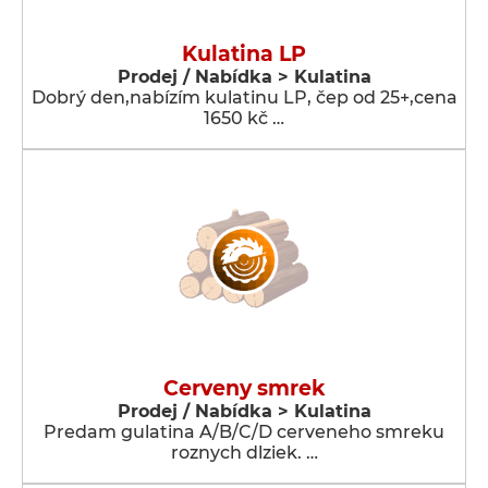
Kulatina LP
Prodej / Nabídka > Kulatina
Dobrý den,nabízím kulatinu LP, čep od 25+,cena
1650 kč …
Cerveny smrek
Prodej / Nabídka > Kulatina
Predam gulatina A/B/C/D cerveneho smreku
roznych dlziek. …