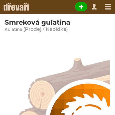
Smreková guľatina
(Prodej / Nabídka)
Kulatina