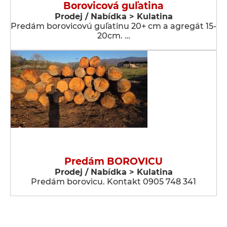
Borovicová guľatina
Prodej / Nabídka > Kulatina
Predám borovicovú guľatinu 20+ cm a agregát 15-
20cm. …
Predám BOROVICU
Prodej / Nabídka > Kulatina
Predám borovicu. Kontakt 0905 748 341