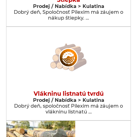
Prodej / Nabídka > Kulatina
Dobrý deň, Spoločnosť Pilexim má záujem o
nákup štiepky. …
Vlákninu listnatú tvrdú
Prodej / Nabídka > Kulatina
Dobrý deň, spoločnosť Pilexim má záujem o
vlákninu listnatú …