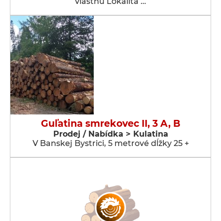
vlastnú Lokalita …
Guľatina smrekovec II, 3 A, B
Prodej / Nabídka > Kulatina
V Banskej Bystrici, 5 metrové dĺžky 25 +