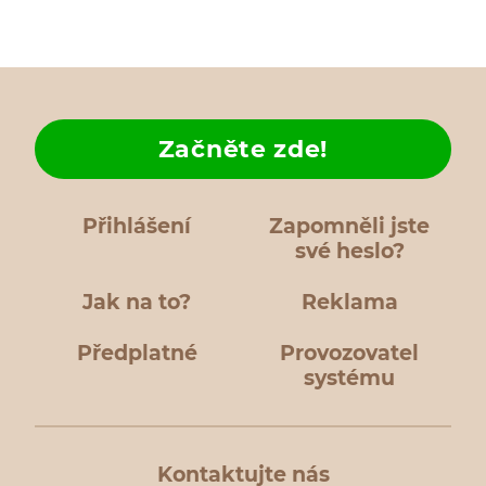
Začněte zde!
Přihlášení
Zapomněli jste
své heslo?
Jak na to?
Reklama
Předplatné
Provozovatel
systému
Kontaktujte nás