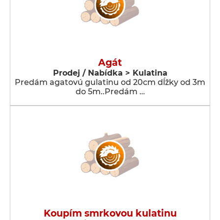
Agát
Prodej / Nabídka > Kulatina
Predám agatovú gulatinu od 20cm dĺžky od 3m
do 5m..Predám …
Koupím smrkovou kulatinu