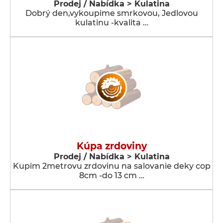
Prodej / Nabídka > Kulatina
Dobrý den,vykoupime smrkovou, Jedlovou
kulatinu -kvalita …
Kúpa zrdoviny
Prodej / Nabídka > Kulatina
Kupim 2metrovu zrdovinu na salovanie deky cop
8cm -do 13 cm …