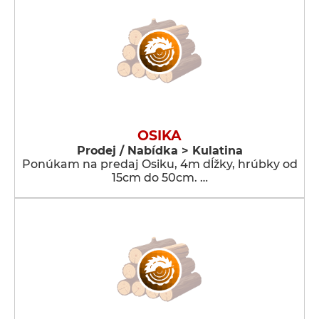
OSIKA
Prodej / Nabídka > Kulatina
Ponúkam na predaj Osiku, 4m dĺžky, hrúbky od
15cm do 50cm. …