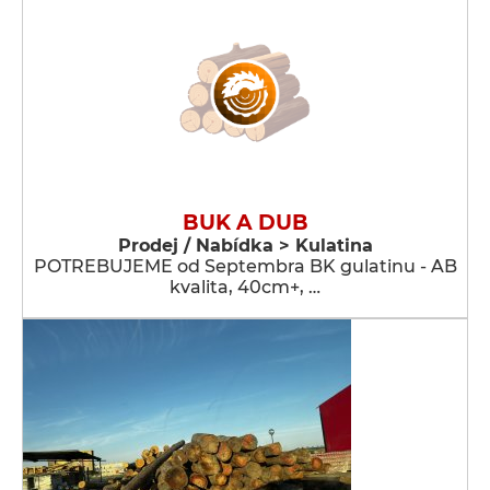
BUK A DUB
Prodej / Nabídka > Kulatina
POTREBUJEME od Septembra BK gulatinu - AB
kvalita, 40cm+, …