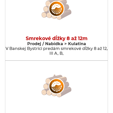
Smrekové dĺžky 8 až 12m
Prodej / Nabídka > Kulatina
V Banskej Bystrici predám smrekové dĺžky 8 až 12,
III A, B,