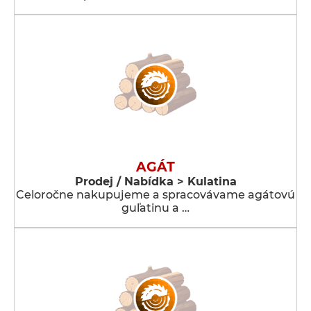
AGÁT
Prodej / Nabídka > Kulatina
Celoročne nakupujeme a spracovávame agátovú
guľatinu a …