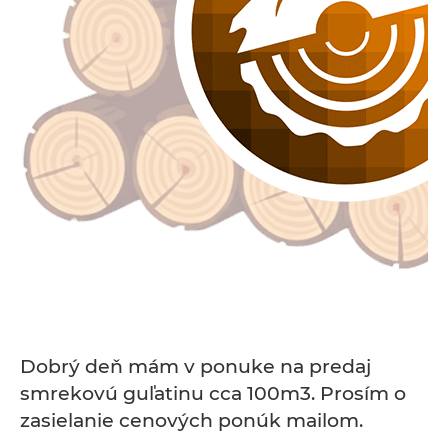
Dobrý deň mám v ponuke na predaj
smrekovú guľatinu cca 100m3. Prosím o
zasielanie cenových ponúk mailom.