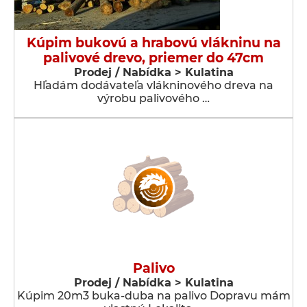
Kúpim bukovú a hrabovú vlákninu na
palivové drevo, priemer do 47cm
Prodej / Nabídka > Kulatina
Hľadám dodávateľa vlákninového dreva na
výrobu palivového …
Palivo
Prodej / Nabídka > Kulatina
Kúpim 20m3 buka-duba na palivo Dopravu mám