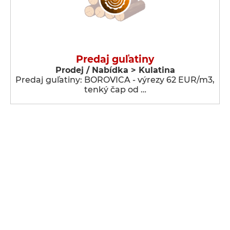
Predaj guľatiny
Prodej / Nabídka > Kulatina
Predaj guľatiny: BOROVICA - výrezy 62 EUR/m3,
tenký čap od …