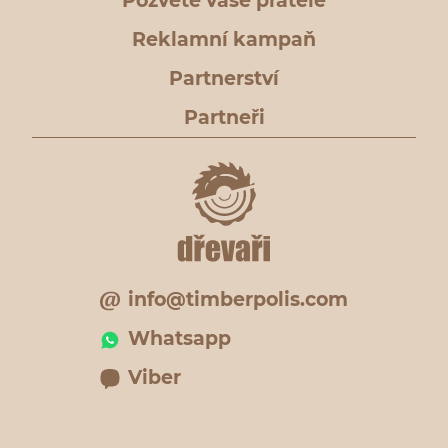
Pozvěte vaše přátele
Reklamní kampaň
Partnerství
Partneři
info@timberpolis.com
Whatsapp
Viber