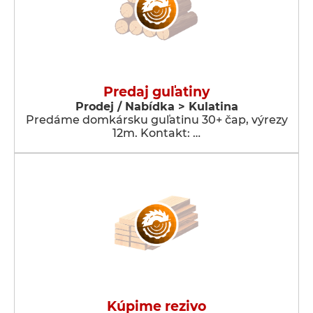
Predaj guľatiny
Prodej / Nabídka > Kulatina
Predáme domkársku guľatinu 30+ čap, výrezy
12m. Kontakt: …
Kúpime rezivo