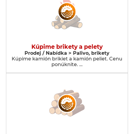
Kúpime brikety a pelety
Prodej / Nabídka > Palivo, brikety
Kúpime kamión brikiet a kamión peliet. Cenu
ponúknite. …