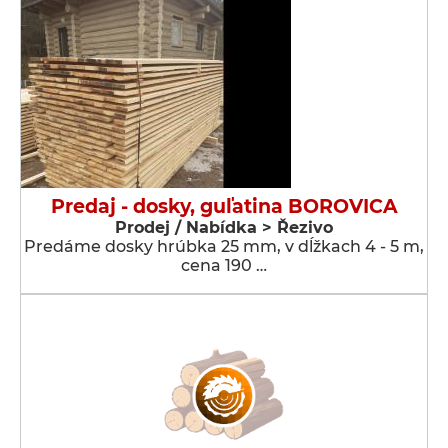
Predaj - dosky, guľatina BOROVICA
Prodej / Nabídka > Řezivo
Predáme dosky hrúbka 25 mm, v dĺžkach 4 - 5 m,
cena 190 …