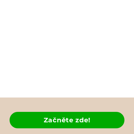
Začněte zde!