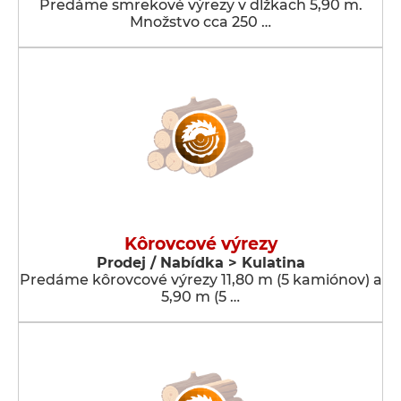
Predáme smrekové výrezy v dĺžkach 5,90 m.
Množstvo cca 250 …
Kôrovcové výrezy
Prodej / Nabídka > Kulatina
Predáme kôrovcové výrezy 11,80 m (5 kamiónov) a
5,90 m (5 …