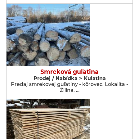
Smreková guľatina
Prodej / Nabídka > Kulatina
Predaj smrekovej guľatiny - kôrovec. Lokalita -
Žilina. …