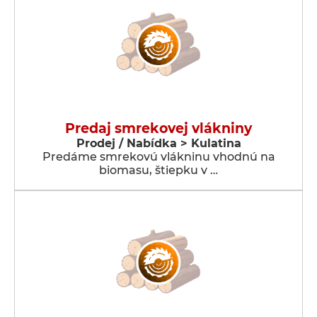
Predaj smrekovej vlákniny
Prodej / Nabídka > Kulatina
Predáme smrekovú vlákninu vhodnú na
biomasu, štiepku v …