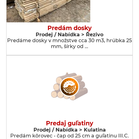
Predám dosky
Prodej / Nabídka > Řezivo
Predáme dosky v množstve cca 30 m3, hrúbka 25
mm, šírky od …
Predaj guľatiny
Prodej / Nabídka > Kulatina
Predám kôrovec - čap od 25 cm a guľatinu III.C.