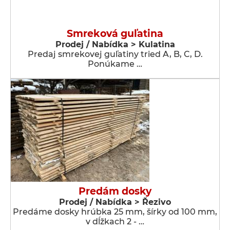
Smreková guľatina
Prodej / Nabídka > Kulatina
Predaj smrekovej guľatiny tried A, B, C, D.
Ponúkame …
Predám dosky
Prodej / Nabídka > Řezivo
Predáme dosky hrúbka 25 mm, šírky od 100 mm,
v dĺžkach 2 - …