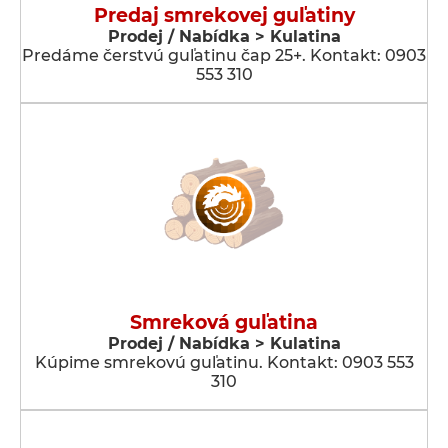
Predaj smrekovej guľatiny
Prodej / Nabídka > Kulatina
Predáme čerstvú guľatinu čap 25+. Kontakt: 0903
553 310
Smreková guľatina
Prodej / Nabídka > Kulatina
Kúpime smrekovú guľatinu. Kontakt: 0903 553
310