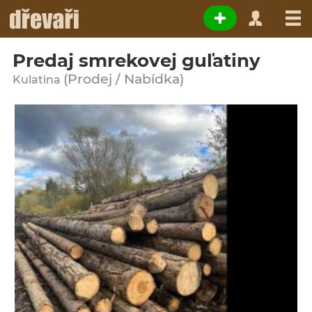
Predaj smrekovej guľatiny
(Prodej / Nabídka)
Kulatina