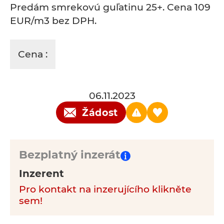
Predám smrekovú guľatinu 25+. Cena 109
EUR/m3 bez DPH.
Cena :
06.11.2023
Žádost
Bezplatný inzerát
Inzerent
Pro kontakt na inzerujícího klikněte
sem!