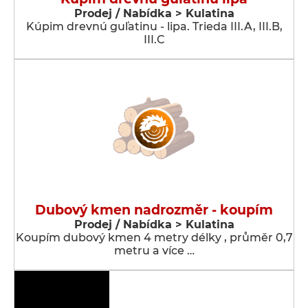
Prodej / Nabídka > Kulatina
Kúpim drevnú guľatinu - lipa. Trieda III.A, III.B,
III.C
Dubový kmen nadrozměr - koupím
Prodej / Nabídka > Kulatina
Koupím dubový kmen 4 metry délky , průměr 0,7
metru a více …