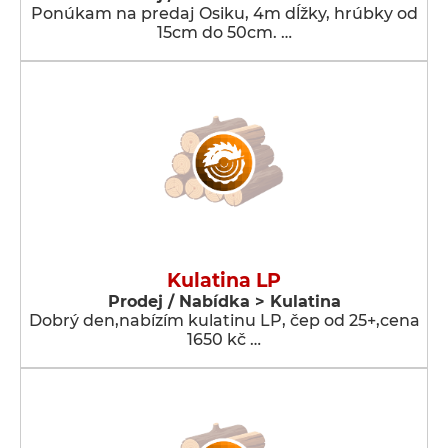
Ponúkam na predaj Osiku, 4m dĺžky, hrúbky od
15cm do 50cm. …
Kulatina LP
Prodej / Nabídka > Kulatina
Dobrý den,nabízím kulatinu LP, čep od 25+,cena
1650 kč …