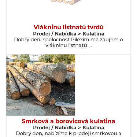
Vlákninu listnatú tvrdú
Prodej / Nabídka > Kulatina
Dobrý deň, spoločnosť Pilexim má záujem o
vlákninu listnatú …
Smrková a borovicová kulatina
Prodej / Nabídka > Kulatina
Dobrý den, nabízíme k prodeji smrkovou a