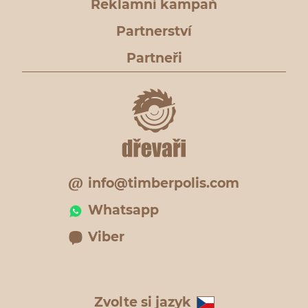
Reklamní kampaň
Partnerství
Partneři
info@timberpolis.com
Whatsapp
Viber
Zvolte si jazyk