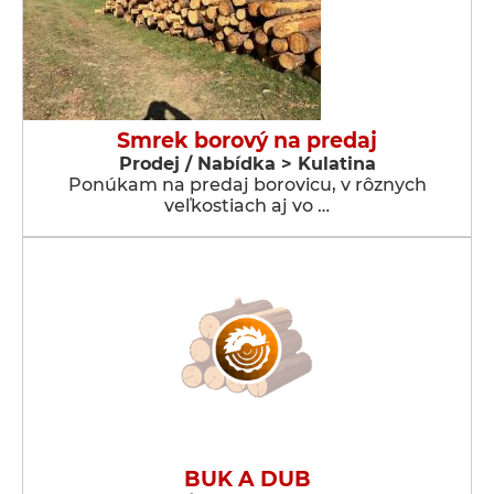
Smrek borový na predaj
Prodej / Nabídka > Kulatina
Ponúkam na predaj borovicu, v rôznych
veľkostiach aj vo …
BUK A DUB