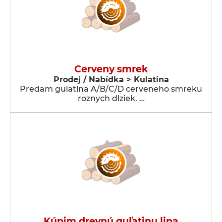
Cerveny smrek
Prodej / Nabídka > Kulatina
Predam gulatina A/B/C/D cerveneho smreku
roznych dlziek. …
Kúpim drevnú guľatinu lipa