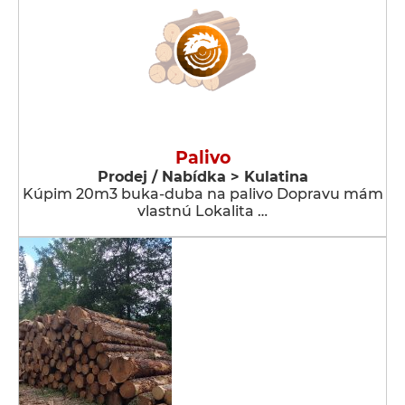
Palivo
Prodej / Nabídka > Kulatina
Kúpim 20m3 buka-duba na palivo Dopravu mám
vlastnú Lokalita …