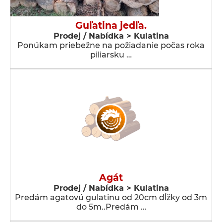
Guľatina jedľa.
Prodej / Nabídka > Kulatina
Ponúkam priebežne na požiadanie počas roka
piliarsku …
Agát
Prodej / Nabídka > Kulatina
Predám agatovú gulatinu od 20cm dĺžky od 3m
do 5m..Predám …