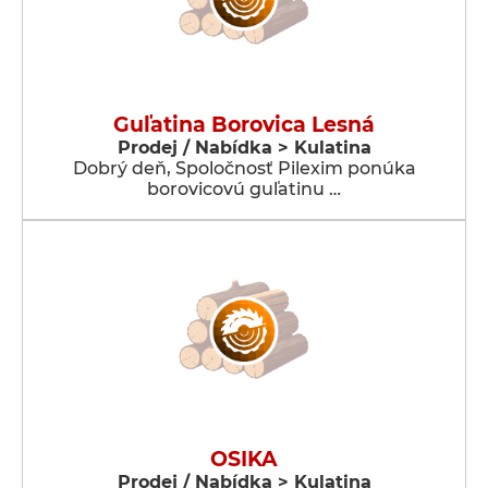
Guľatina Borovica Lesná
Prodej / Nabídka > Kulatina
Dobrý deň, Spoločnosť Pilexim ponúka
borovicovú guľatinu …
OSIKA
Prodej / Nabídka > Kulatina