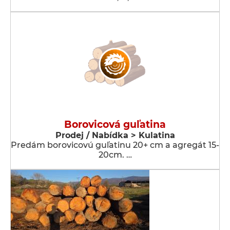
Borovicová guľatina
Prodej / Nabídka > Kulatina
Predám borovicovú guľatinu 20+ cm a agregát 15-
20cm. …