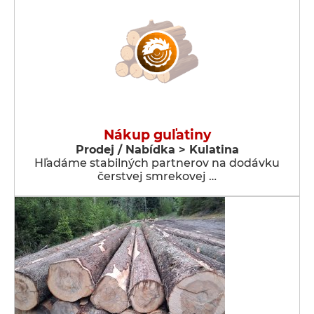
Nákup guľatiny
Prodej / Nabídka > Kulatina
Hľadáme stabilných partnerov na dodávku
čerstvej smrekovej …