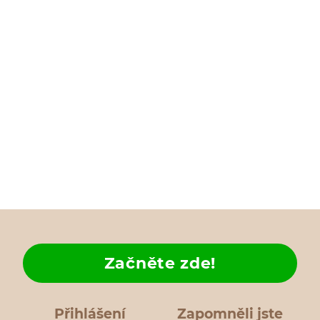
Začněte zde!
Přihlášení
Zapomněli jste