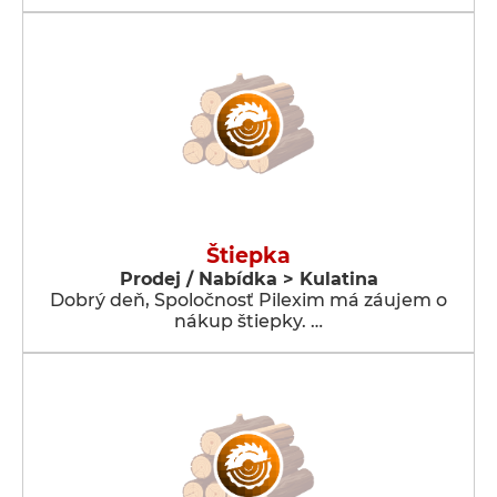
Štiepka
Prodej / Nabídka > Kulatina
Dobrý deň, Spoločnosť Pilexim má záujem o
nákup štiepky. …