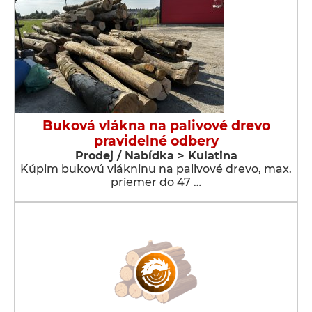
Buková vlákna na palivové drevo
pravidelné odbery
Prodej / Nabídka > Kulatina
Kúpim bukovú vlákninu na palivové drevo, max.
priemer do 47 …