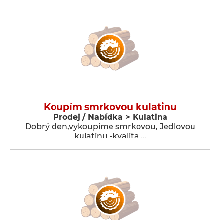
Koupím smrkovou kulatinu
Prodej / Nabídka > Kulatina
Dobrý den,vykoupime smrkovou, Jedlovou
kulatinu -kvalita …