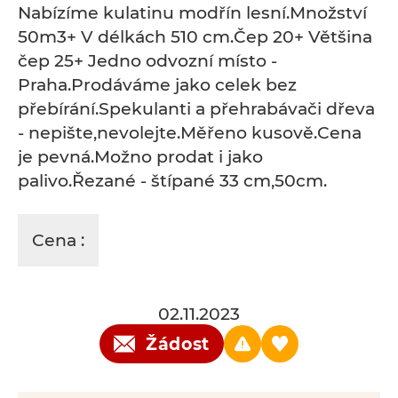
Nabízíme kulatinu modřín lesní.Množství
50m3+ V délkách 510 cm.Čep 20+ Většina
čep 25+ Jedno odvozní místo -
Praha.Prodáváme jako celek bez
přebírání.Spekulanti a přehrabávači dřeva
- nepište,nevolejte.Měřeno kusově.Cena
je pevná.Možno prodat i jako
palivo.Řezané - štípané 33 cm,50cm.
Cena :
02.11.2023
Žádost