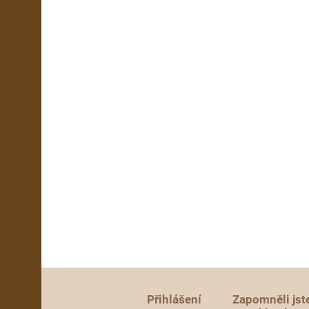
Přihlášení
Zapomněli jst