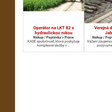
Operátor na LKT 82 s
Verejná 
hydraulickou rukou
Jab
Nákup / Poptávka > Práce
Nákup / Pop
KASE spoločnosť, ktorá poskytuje
Vážení záujemco
komplexné služby v …
pozývame 