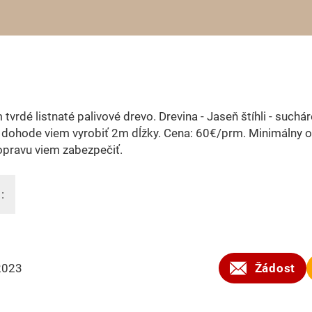
tvrdé listnaté palivové drevo. Drevina - Jaseň štíhli - suchár
 dohode viem vyrobiť 2m dĺžky. Cena: 60€/prm. Minimálny 
pravu viem zabezpečiť.
:
2023
Žádost