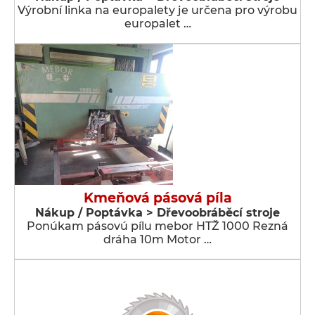
Výrobní linka na europalety je určena pro výrobu
europalet …
Kmeňová pásová píla
Nákup / Poptávka > Dřevoobráběcí stroje
Ponúkam pásovú pílu mebor HTŽ 1000 Rezná
dráha 10m Motor …