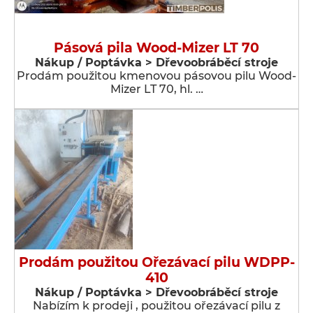
Pásová pila Wood-Mizer LT 70
Nákup / Poptávka > Dřevoobráběcí stroje
Prodám použitou kmenovou pásovou pilu Wood-
Mizer LT 70, hl. …
Prodám použitou Ořezávací pilu WDPP-
410
Nákup / Poptávka > Dřevoobráběcí stroje
Nabízím k prodeji , použitou ořezávací pilu z