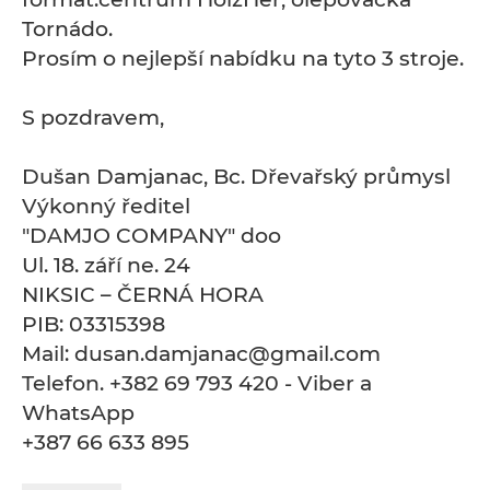
Tornádo.
Prosím o nejlepší nabídku na tyto 3 stroje.
S pozdravem,
Dušan Damjanac, Bc. Dřevařský průmysl
Výkonný ředitel
"DAMJO COMPANY" doo
Ul. 18. září ne. 24
NIKSIC – ČERNÁ HORA
PIB: 03315398
Mail: dusan.damjanac@gmail.com
Telefon. +382 69 793 420 - Viber a
WhatsApp
+387 66 633 895