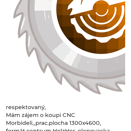
respektovaný,
Mám zájem o koupi CNC
Morbideli_prac.plocha 1300x4600,
formát.centrum HolzHer, olepovacka