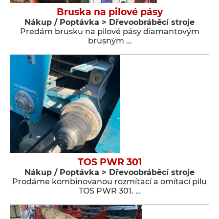
Bruska na pilové pásy
Nákup / Poptávka > Dřevoobráběcí stroje
Predám brusku na pilové pásy diamantovým
brusným …
TOS PWR 301
Nákup / Poptávka > Dřevoobráběcí stroje
Prodáme kombinovanou rozmítací a omítací pilu
TOS PWR 301. …