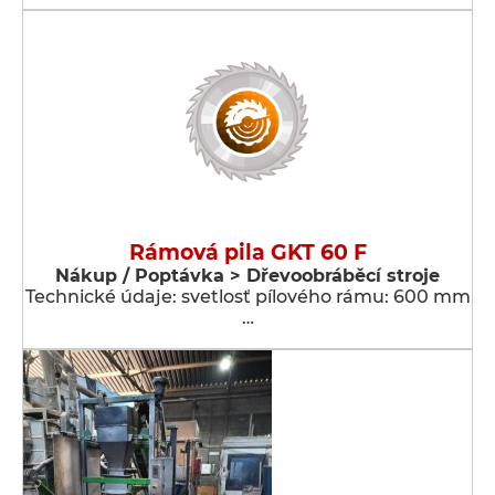
Rámová pila GKT 60 F
Nákup / Poptávka > Dřevoobráběcí stroje
Technické údaje: svetlosť pílového rámu: 600 mm
…