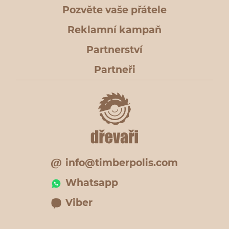
Pozvěte vaše přátele
Reklamní kampaň
Partnerství
Partneři
info@timberpolis.com
Whatsapp
Viber