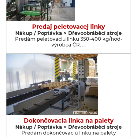
Predaj peletovacej linky
Nákup / Poptávka > Dřevoobráběcí stroje
Predám peletovaciu linku 350-400 kg/hod-
výrobca ČR. …
Dokončovacia linka na palety
Nákup / Poptávka > Dřevoobráběcí stroje
Predám dokončovaciu linku na palety