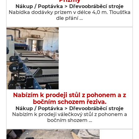
Nákup / Poptávka > Dřevoobráběcí stroje
Nabídka dodávky prizem v délce 4,0 m. Tloušťka
dle přání …
Nabízím k prodeji stůl z pohonem a z
bočním schozem řeziva.
Nákup / Poptávka > Dřevoobráběcí stroje
Nabízím k prodeji válečkový stůl z pohonem a
bočním shozem …