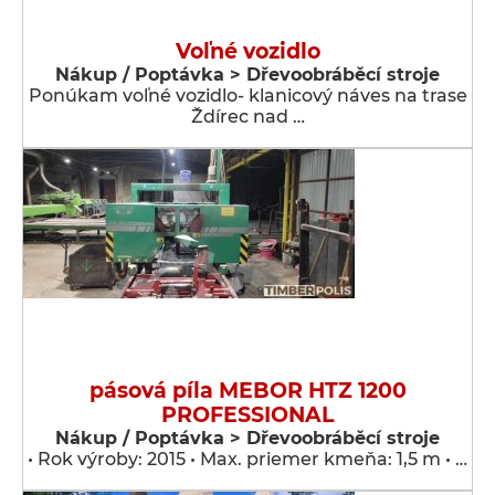
Voľné vozidlo
Nákup / Poptávka > Dřevoobráběcí stroje
Ponúkam voľné vozidlo- klanicový náves na trase
Ždírec nad …
pásová píla MEBOR HTZ 1200
PROFESSIONAL
Nákup / Poptávka > Dřevoobráběcí stroje
• Rok výroby: 2015 • Max. priemer kmeňa: 1,5 m • …