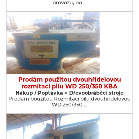
provozu, po …
Prodám použitou dvouhřídelovou
rozmítací pilu WD 250/350 KBA
Nákup / Poptávka > Dřevoobráběcí stroje
Prodám použitou Rozmítací pilu dvouhřídelovou
WD 250/350 …