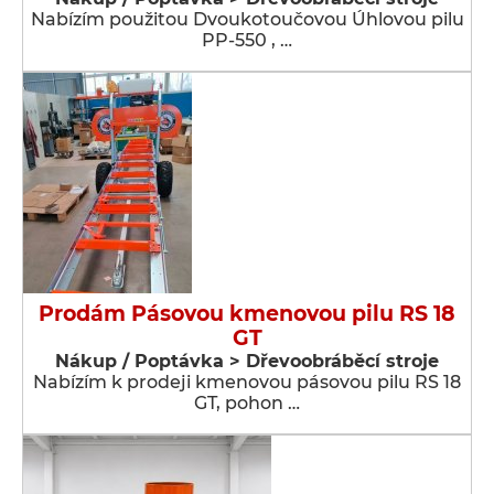
Nabízím použitou Dvoukotoučovou Úhlovou pilu
PP-550 , …
Prodám Pásovou kmenovou pilu RS 18
GT
Nákup / Poptávka > Dřevoobráběcí stroje
Nabízím k prodeji kmenovou pásovou pilu RS 18
GT, pohon …