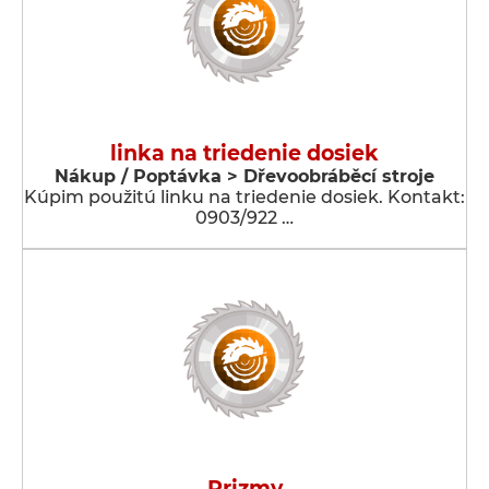
linka na triedenie dosiek
Nákup / Poptávka > Dřevoobráběcí stroje
Kúpim použitú linku na triedenie dosiek. Kontakt:
0903/922 …
Prizmy