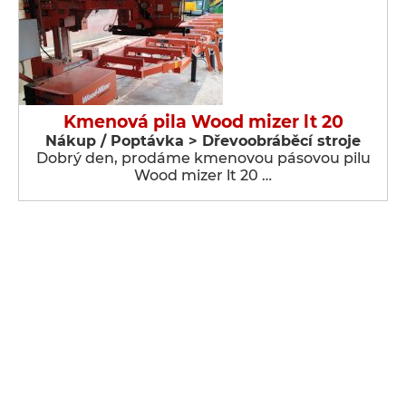
Kmenová pila Wood mizer lt 20
Nákup / Poptávka > Dřevoobráběcí stroje
Dobrý den, prodáme kmenovou pásovou pilu
Wood mizer lt 20 …