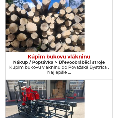
Kúpim bukovu vlákninu
Nákup / Poptávka > Dřevoobráběcí stroje
Kúpim bukovu vlákninu do Považská Bystrica .
Najlepšie …