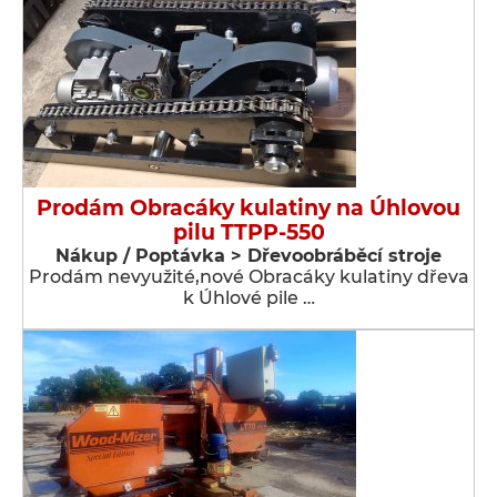
Prodám Obracáky kulatiny na Úhlovou
pilu TTPP-550
Nákup / Poptávka > Dřevoobráběcí stroje
Prodám nevyužité,nové Obracáky kulatiny dřeva
k Úhlové pile …