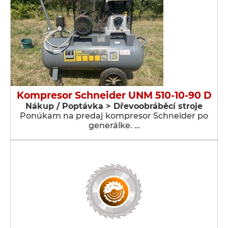
Kompresor Schneider UNM 510-10-90 D
Nákup / Poptávka > Dřevoobráběcí stroje
Ponúkam na predaj kompresor Schneider po
generálke. …