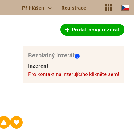
Přihlášení
Registrace
Přidat nový inzerát
Bezplatný inzerát
Inzerent
Pro kontakt na inzerujícího klikněte sem!