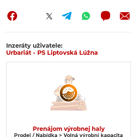
Inzeráty uživatele:
Urbariát - PS Liptovská Lúžna
Prenájom výrobnej haly
Prodej / Nabídka > Volná výrobní kapacita