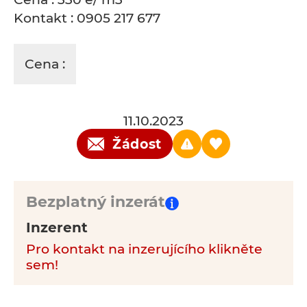
Kontakt : 0905 217 677
Cena :
11.10.2023
Žádost
Bezplatný inzerát
Inzerent
Pro kontakt na inzerujícího klikněte
sem!