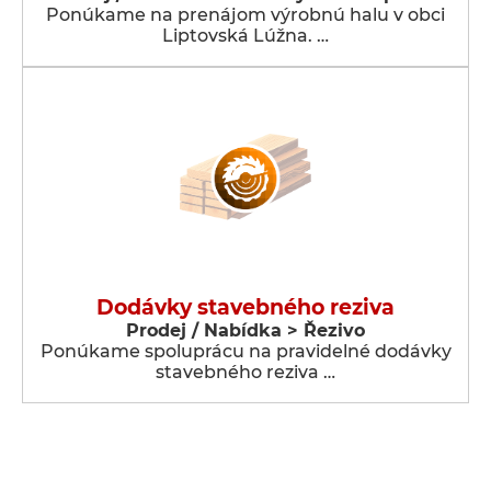
Ponúkame na prenájom výrobnú halu v obci
Liptovská Lúžna. …
Dodávky stavebného reziva
Prodej / Nabídka > Řezivo
Ponúkame spoluprácu na pravidelné dodávky
stavebného reziva …