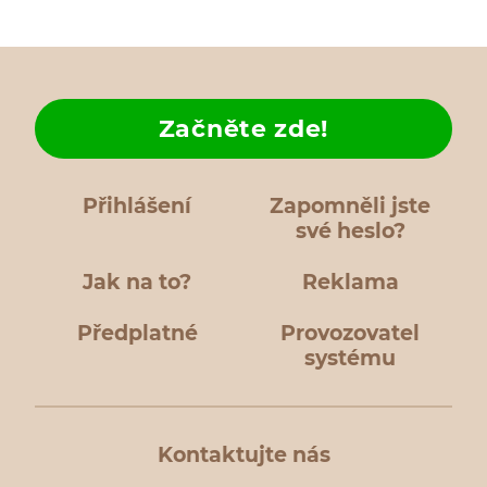
Začněte zde!
Přihlášení
Zapomněli jste
své heslo?
Jak na to?
Reklama
Předplatné
Provozovatel
systému
Kontaktujte nás