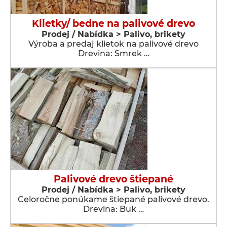
Klietky/ bedne na palivové drevo
Prodej / Nabídka > Palivo, brikety
Výroba a predaj klietok na palivové drevo
Drevina: Smrek …
Palivové drevo štiepané
Prodej / Nabídka > Palivo, brikety
Celoročne ponúkame štiepané palivové drevo.
Drevina: Buk …