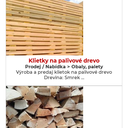
Klietky na palivové drevo
Prodej / Nabídka > Obaly, palety
Výroba a predaj klietok na palivové drevo
Drevina: Smrek …