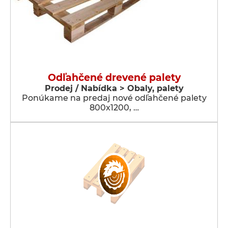
Odľahčené drevené palety
Prodej / Nabídka > Obaly, palety
Ponúkame na predaj nové odľahčené palety
800x1200, …