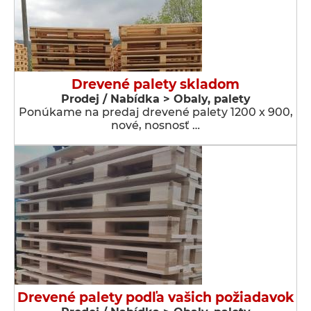
Drevené palety skladom
Prodej / Nabídka > Obaly, palety
Ponúkame na predaj drevené palety 1200 x 900,
nové, nosnosť …
Drevené palety podľa vašich požiadavok