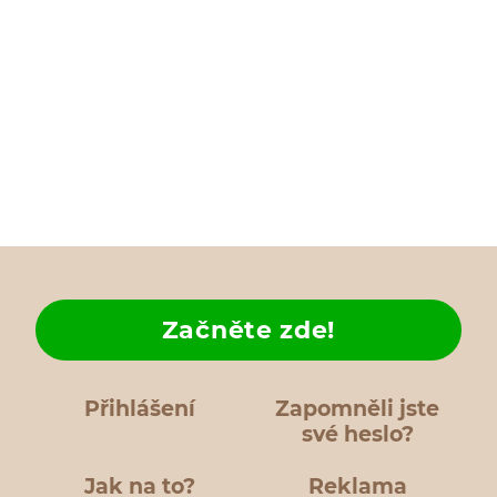
Začněte zde!
Přihlášení
Zapomněli jste
své heslo?
Jak na to?
Reklama