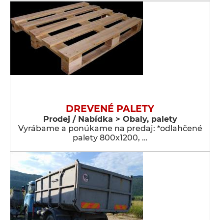
DREVENÉ PALETY
Prodej / Nabídka > Obaly, palety
Vyrábame a ponúkame na predaj: *odlahčené
palety 800x1200, …