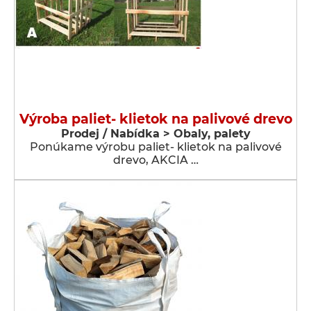
Výroba paliet- klietok na palivové drevo
Prodej / Nabídka > Obaly, palety
Ponúkame výrobu paliet- klietok na palivové
drevo, AKCIA …