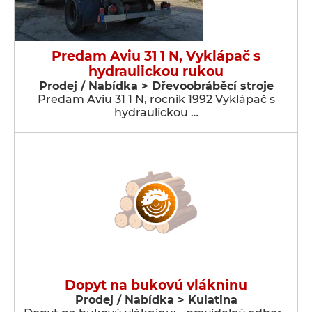
Predam Aviu 31 1 N, Vyklápač s
hydraulickou rukou
Prodej / Nabídka > Dřevoobráběcí stroje
Predam Aviu 31 1 N, rocnik 1992 Vyklápač s
hydraulickou …
Dopyt na bukovú vlákninu
Prodej / Nabídka > Kulatina