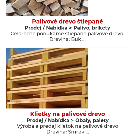
Palivové drevo štiepané
Prodej / Nabídka > Palivo, brikety
Celoročne ponúkame štiepané palivové drevo.
Drevina: Buk …
Klietky na palivové drevo
Prodej / Nabídka > Obaly, palety
Výroba a predaj klietok na palivové drevo
Drevina: Smrek …