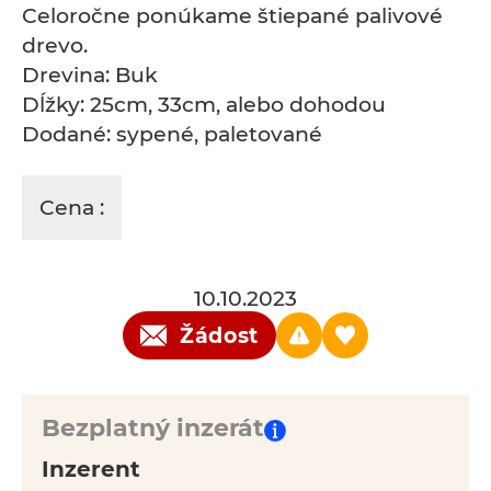
Celoročne ponúkame štiepané palivové
drevo.
Drevina: Buk
Dĺžky: 25cm, 33cm, alebo dohodou
Dodané: sypené, paletované
Cena :
10.10.2023
Žádost
Bezplatný inzerát
Inzerent