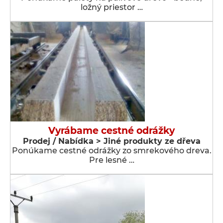
ložný priestor …
Vyrábame cestné odrážky
Prodej / Nabídka > Jiné produkty ze dřeva
Ponúkame cestné odrážky zo smrekového dreva.
Pre lesné …