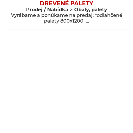
DREVENÉ PALETY
Prodej / Nabídka > Obaly, palety
Vyrábame a ponúkame na predaj: *odlahčené
palety 800x1200, …