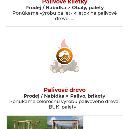
Palivové klietky
Prodej / Nabídka > Obaly, palety
Ponúkame výrobu paliet- klietok na palivové
drevo, …
Palivové drevo
Prodej / Nabídka > Palivo, brikety
Ponúkame celoročnú výrobu palivoveho dreva:
BUK, palety …