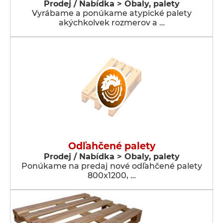
Prodej / Nabídka > Obaly, palety
Vyrábame a ponúkame atypické palety
akýchkolvek rozmerov a …
Odľahčené palety
Prodej / Nabídka > Obaly, palety
Ponúkame na predaj nové odľahčené palety
800x1200, …