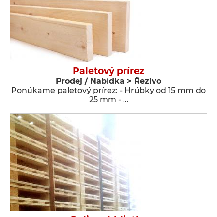
Paletový prírez
Prodej / Nabídka > Řezivo
Ponúkame paletový prírez: - Hrúbky od 15 mm do
25 mm - …