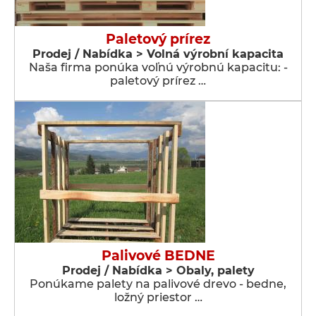
Paletový prírez
Prodej / Nabídka > Volná výrobní kapacita
Naša firma ponúka voľnú výrobnú kapacitu: -
paletový prírez …
Palivové BEDNE
Prodej / Nabídka > Obaly, palety
Ponúkame palety na palivové drevo - bedne,
ložný priestor …