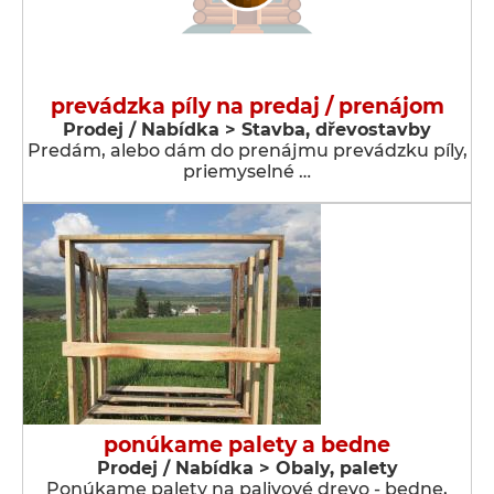
prevádzka píly na predaj / prenájom
Prodej / Nabídka > Stavba, dřevostavby
Predám, alebo dám do prenájmu prevádzku píly,
priemyselné …
ponúkame palety a bedne
Prodej / Nabídka > Obaly, palety
Ponúkame palety na palivové drevo - bedne,