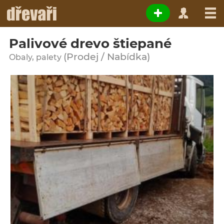
Palivové drevo štiepané
(Prodej / Nabídka)
Obaly, palety