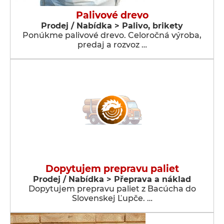
Palivové drevo
Prodej / Nabídka > Palivo, brikety
Ponúkme palivové drevo. Celoročná výroba,
predaj a rozvoz …
Dopytujem prepravu paliet
Prodej / Nabídka > Přeprava a náklad
Dopytujem prepravu paliet z Bacúcha do
Slovenskej Ľupče. …