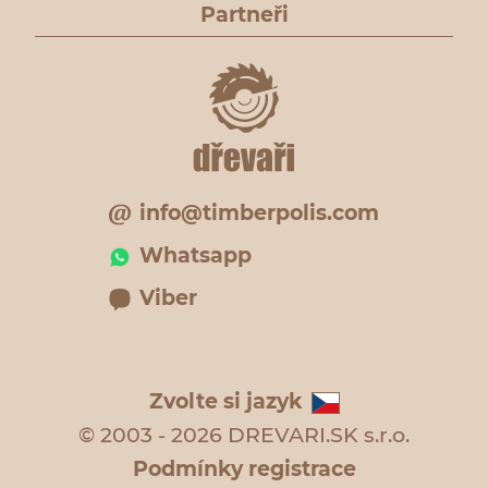
Partneři
info@timberpolis.com
Whatsapp
Viber
Zvolte si jazyk
© 2003 - 2026 DREVARI.SK s.r.o.
Podmínky registrace