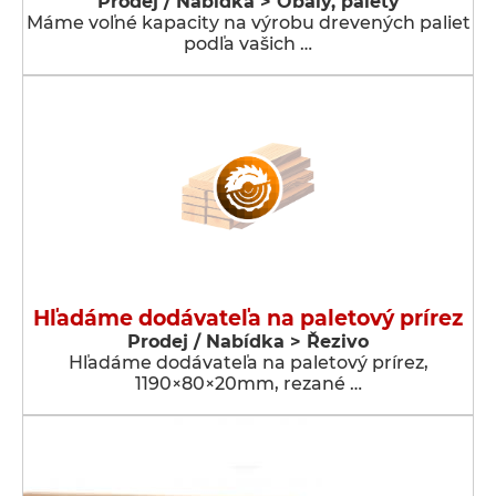
Prodej / Nabídka > Obaly, palety
Máme voľné kapacity na výrobu drevených paliet
podľa vašich …
Hľadáme dodávateľa na paletový prírez
Prodej / Nabídka > Řezivo
Hľadáme dodávateľa na paletový prírez,
1190×80×20mm, rezané …