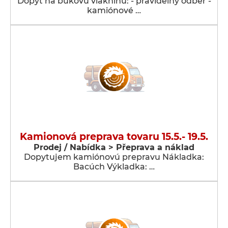
Dopyt na bukovú vlákninu: - pravidelný odber -
kamiónové …
Kamionová preprava tovaru 15.5.- 19.5.
Prodej / Nabídka > Přeprava a náklad
Dopytujem kamiónovú prepravu Nákladka:
Bacúch Výkladka: …