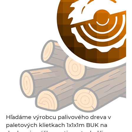
Hľadáme výrobcu palivového dreva v
paletových klietkach 1x1x1m BUK na