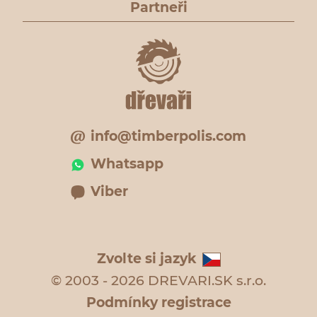
Partneři
info@timberpolis.com
Whatsapp
Viber
Zvolte si jazyk
© 2003 - 2026 DREVARI.SK s.r.o.
Podmínky registrace