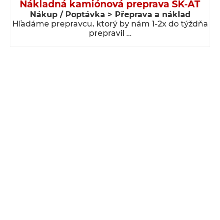
Nákladná kamiónová preprava SK-AT
Nákup / Poptávka > Přeprava a náklad
Hľadáme prepravcu, ktorý by nám 1-2x do týždňa
prepravil …