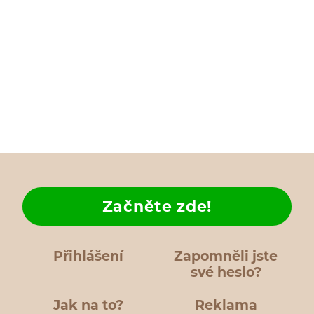
Začněte zde!
Přihlášení
Zapomněli jste
své heslo?
Jak na to?
Reklama