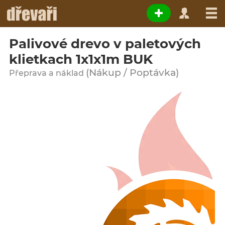
Palivové drevo v paletových
klietkach 1x1x1m BUK
(Nákup / Poptávka)
Přeprava a náklad