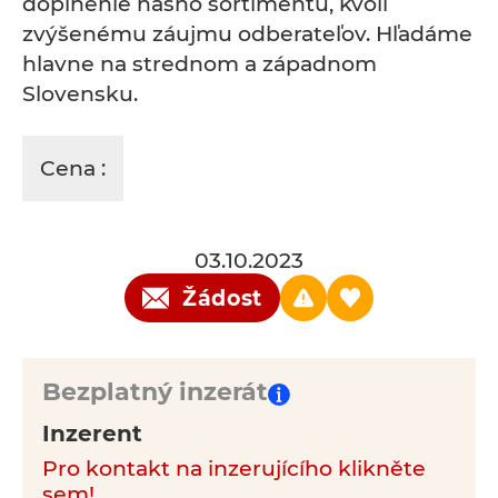
doplnenie nášho sortimentu, kvôli
zvýšenému záujmu odberateľov. Hľadáme
hlavne na strednom a západnom
Slovensku.
Cena :
03.10.2023
Žádost
Bezplatný inzerát
Inzerent
Pro kontakt na inzerujícího klikněte
sem!