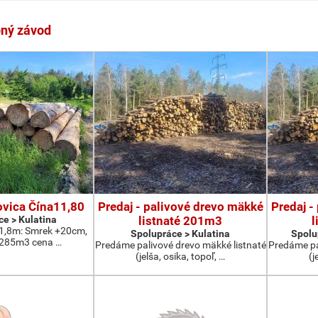
pný závod
ovica Čína11,80
Predaj - palivové drevo mäkké
Predaj -
e > Kulatina
listnaté 201m3
l
1,8m: Smrek +20cm,
Spolupráce > Kulatina
Spolup
285m3 cena …
Predáme palivové drevo mäkké listnaté
Predáme pa
(jelša, osika, topoľ, …
(j