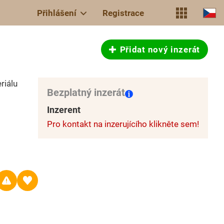
Přihlášení
Registrace
Přidat nový inzerát
riálu
Bezplatný inzerát
Inzerent
Pro kontakt na inzerujícího klikněte sem!