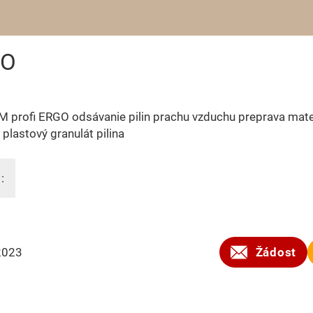
GO
 profi ERGO odsávanie pilin prachu vzduchu preprava mate
 plastový granulát pilina
:
2023
Žádost