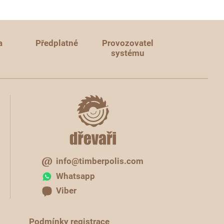
a
Předplatné
Provozovatel
systému
info@timberpolis.com
Whatsapp
Viber
Podmínky registrace