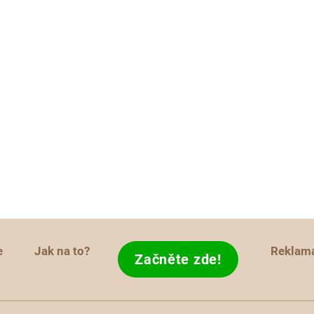
e
Jak na to?
Reklam
Začněte zde!