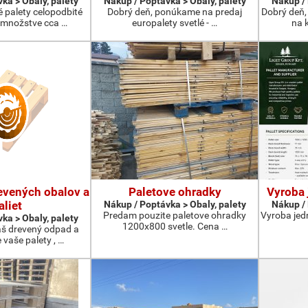
ka > Obaly, palety
Nákup / Poptávka > Obaly, palety
Nákup / 
 palety celopodbité
Dobrý deň, ponúkame na predaj
Dobrý deň,
 množstve cca …
europalety svetlé - …
na k
evených obalov a
Paletove ohradky
Vyroba 
aliet
Nákup / Poptávka > Obaly, palety
Nákup / 
Predam pouzite paletove ohradky
Vyroba jed
ka > Obaly, palety
1200x800 svetle. Cena …
š drevený odpad a
vaše palety , …