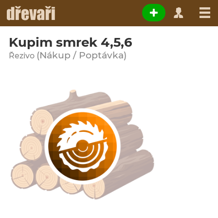
Kupim smrek 4,5,6
(Nákup / Poptávka)
Řezivo