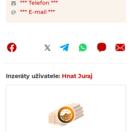
*** Telefon ***
*** E-mail ***
Inzeráty uživatele:
Hnat Juraj