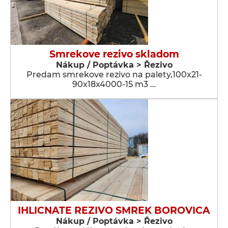
Smrekove rezivo skladom
Nákup / Poptávka > Řezivo
Predam smrekove rezivo na palety,100x21-
90x18x4000-15 m3 …
IHLICNATE REZIVO SMREK BOROVICA
Nákup / Poptávka > Řezivo