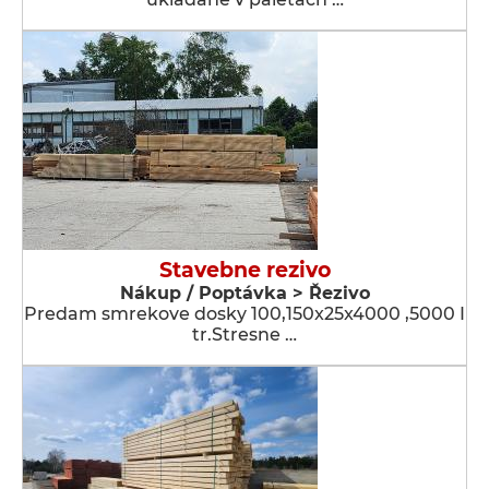
Stavebne rezivo
Nákup / Poptávka > Řezivo
Predam smrekove dosky 100,150x25x4000 ,5000 I
tr.Stresne …