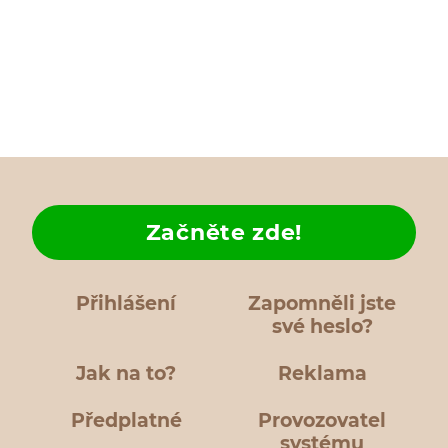
Začněte zde!
Přihlášení
Zapomněli jste
své heslo?
Jak na to?
Reklama
Předplatné
Provozovatel
systému