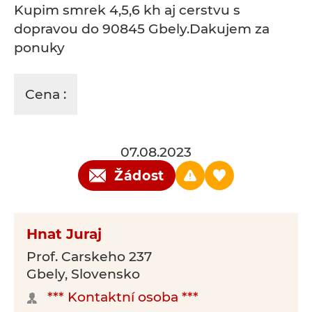
Kupim smrek 4,5,6 kh aj cerstvu s
dopravou do 90845 Gbely.Dakujem za
ponuky
Cena :
07.08.2023
Žádost
Hnat Juraj
Prof. Carskeho 237
Gbely, Slovensko
*** Kontaktní osoba ***