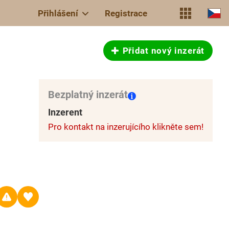
Přihlášení
Registrace
Přidat nový inzerát
Bezplatný inzerát
Inzerent
Pro kontakt na inzerujícího klikněte sem!