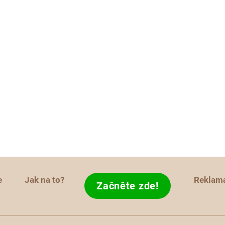
e
Jak na to?
Reklam
Začněte zde!