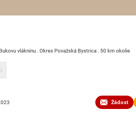
ukovu vlákninu . Okres Považská Bystrica . 50 km okolie
:
2023
Žádost