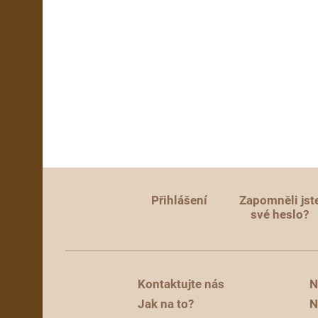
Přihlášení
Zapomněli jst
své heslo?
Kontaktujte nás
N
Jak na to?
N