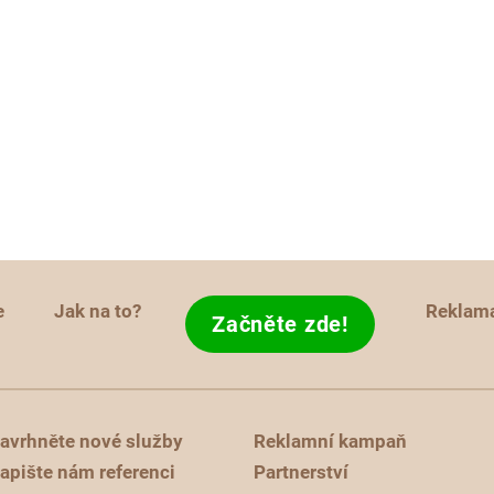
e
Jak na to?
Reklam
Začněte zde!
avrhněte nové služby
Reklamní kampaň
apište nám referenci
Partnerství