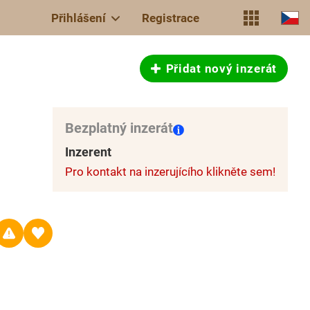
Přihlášení
Registrace
Přidat nový inzerát
Bezplatný inzerát
Inzerent
Pro kontakt na inzerujícího klikněte sem!