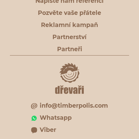
Napište nám referenci
Pozvěte vaše přátele
Reklamní kampaň
Partnerství
Partneři
info@timberpolis.com
Whatsapp
Viber