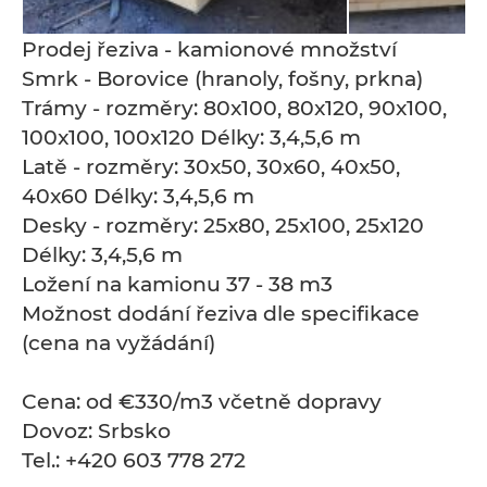
Prodej řeziva - kamionové množství
Smrk - Borovice (hranoly, fošny, prkna)
Trámy - rozměry: 80x100, 80x120, 90x100,
100x100, 100x120 Délky: 3,4,5,6 m
Latě - rozměry: 30x50, 30x60, 40x50,
40x60 Délky: 3,4,5,6 m
Desky - rozměry: 25x80, 25x100, 25x120
Délky: 3,4,5,6 m
Ložení na kamionu 37 - 38 m3
Možnost dodání řeziva dle specifikace
(cena na vyžádání)
Cena: od €330/m3 včetně dopravy
Dovoz: Srbsko
Tel.: +420 603 778 272