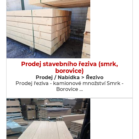
Prodej stavebního řeziva (smrk,
borovice)
Prodej / Nabídka > Řezivo
Prodej řeziva - kamionové množství Smrk -
Borovice …