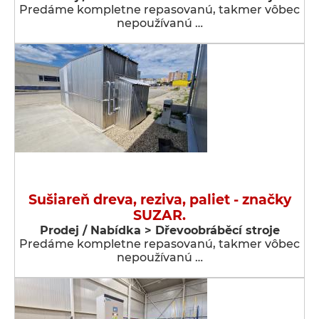
Predáme kompletne repasovanú, takmer vôbec
nepoužívanú …
Sušiareň dreva, reziva, paliet - značky
SUZAR.
Prodej / Nabídka > Dřevoobráběcí stroje
Predáme kompletne repasovanú, takmer vôbec
nepoužívanú …