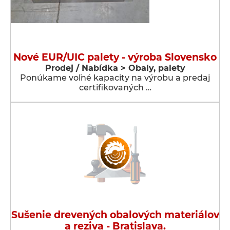
Nové EUR/UIC palety - výroba Slovensko
Prodej / Nabídka > Obaly, palety
Ponúkame voľné kapacity na výrobu a predaj
certifikovaných …
Sušenie drevených obalových materiálov
a reziva - Bratislava.