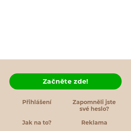
Začněte zde!
Přihlášení
Zapomněli jste
své heslo?
Jak na to?
Reklama