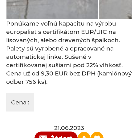
Ponúkame voľnú kapacitu na výrobu
europaliet s certifikátom EUR/UIC na
lisovaných, alebo drevených špalkoch.
Palety sú vyrobené a opracované na
automatickej linke. Sušené v
certifikovanej sušiarni pod 22% vlhkosť.
Cena už od 9,30 EUR bez DPH (kamiónový
odber 756 ks).
Cena :
21.06.2023