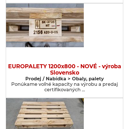
EUROPALETY 1200x800 - NOVÉ - výroba
Slovensko
Prodej / Nabídka > Obaly, palety
Ponúkame voľné kapacity na výrobu a predaj
certifikovaných …