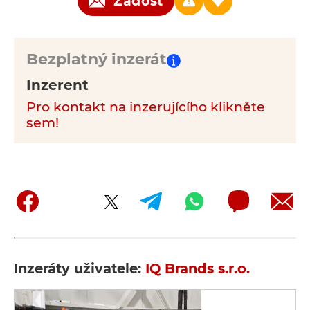
Žádost
Bezplatný inzerát
Inzerent
Pro kontakt na inzerujícího klikněte
sem!
Inzeráty uživatele:
IQ Brands s.r.o.