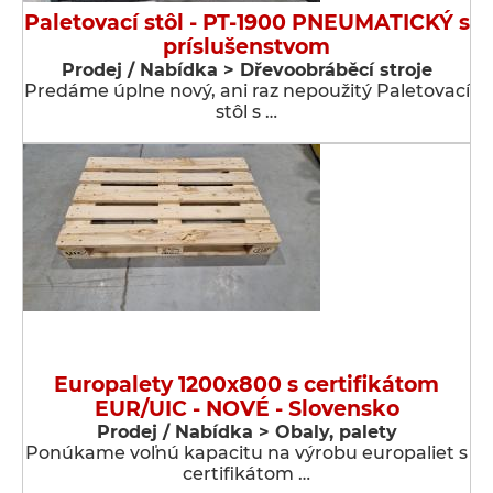
Paletovací stôl - PT-1900 PNEUMATICKÝ s
príslušenstvom
Prodej / Nabídka > Dřevoobráběcí stroje
Predáme úplne nový, ani raz nepoužitý Paletovací
stôl s …
Europalety 1200x800 s certifikátom
EUR/UIC - NOVÉ - Slovensko
Prodej / Nabídka > Obaly, palety
Ponúkame voľnú kapacitu na výrobu europaliet s
certifikátom …