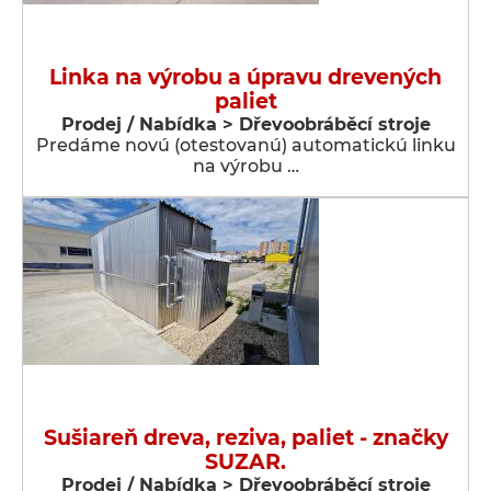
Linka na výrobu a úpravu drevených
paliet
Prodej / Nabídka > Dřevoobráběcí stroje
Predáme novú (otestovanú) automatickú linku
na výrobu …
Sušiareň dreva, reziva, paliet - značky
SUZAR.
Prodej / Nabídka > Dřevoobráběcí stroje