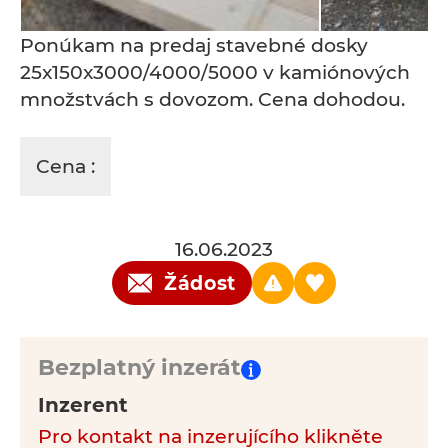
Ponúkam na predaj stavebné dosky
25x150x3000/4000/5000 v kamiónových
množstvách s dovozom. Cena dohodou.
Cena :
16.06.2023
Žádost
Bezplatný inzerát
Inzerent
Pro kontakt na inzerujícího klikněte