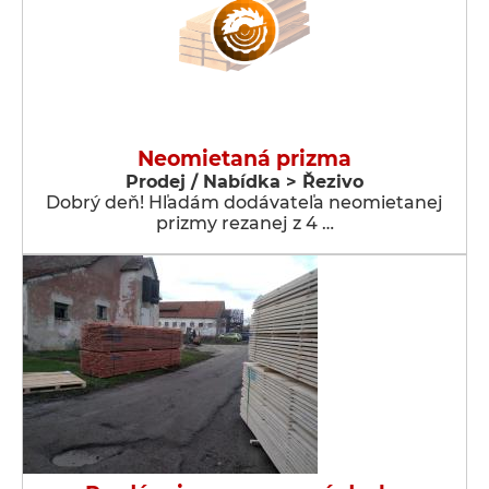
Neomietaná prizma
Prodej / Nabídka > Řezivo
Dobrý deň! Hľadám dodávateľa neomietanej
prizmy rezanej z 4 …