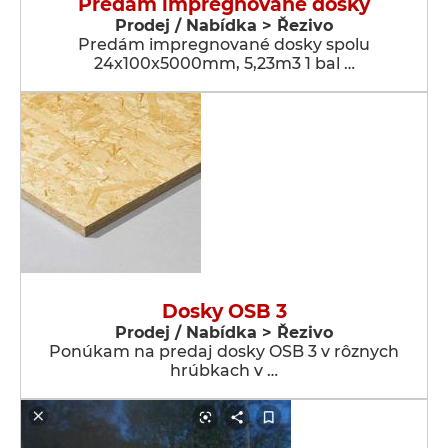
Predám impregnované dosky
Prodej / Nabídka > Řezivo
Predám impregnované dosky spolu
24x100x5000mm, 5,23m3 1 bal …
Dosky OSB 3
Prodej / Nabídka > Řezivo
Ponúkam na predaj dosky OSB 3 v rôznych
hrúbkach v …