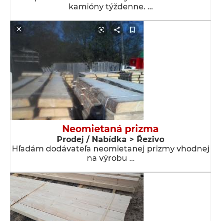
kamióny týždenne. …
Neomietaná prizma
Prodej / Nabídka > Řezivo
Hľadám dodávateľa neomietanej prizmy vhodnej
na výrobu …