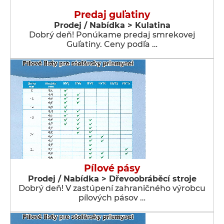
Predaj guľatiny
Prodej / Nabídka > Kulatina
Dobrý deň! Ponúkame predaj smrekovej
Guľatiny. Ceny podľa …
Pílové pásy
Prodej / Nabídka > Dřevoobráběcí stroje
Dobrý deň! V zastúpení zahraničného výrobcu
pílových pásov …