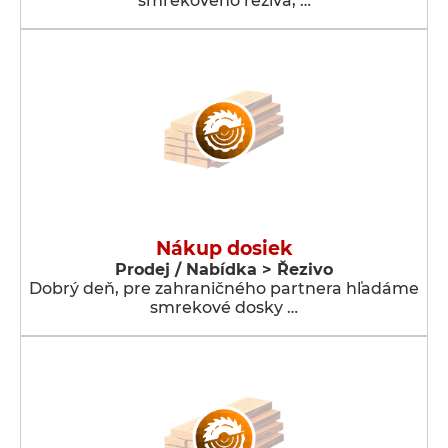
smrekového reziva, …
Nákup dosiek
Prodej / Nabídka > Řezivo
Dobrý deň, pre zahraničného partnera hľadáme
smrekové dosky …