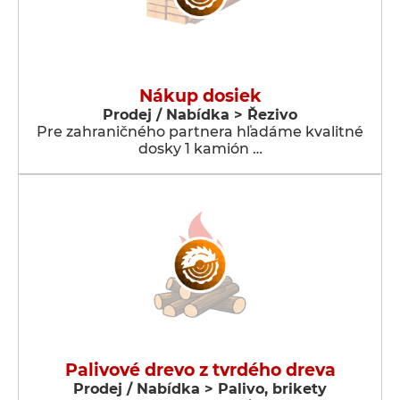
Nákup dosiek
Prodej / Nabídka > Řezivo
Pre zahraničného partnera hľadáme kvalitné
dosky 1 kamión …
Palivové drevo z tvrdého dreva
Prodej / Nabídka > Palivo, brikety