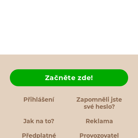
Začněte zde!
Přihlášení
Zapomněli jste
své heslo?
Jak na to?
Reklama
Předplatné
Provozovatel