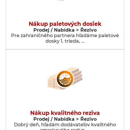
Nákup paletových dosiek
Prodej / Nabídka > Řezivo
Pre zahraničného partnera hľadáme paletové
dosky 1. trieda, …
Nákup kvalitného reziva
Prodej / Nabídka > Řezivo
Dobrý deň, hľadám dodávateľov kvalitného