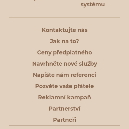
systému
Kontaktujte nás
Jak na to?
Ceny předplatného
Navrhněte nové služby
Napište nám referenci
Pozvěte vaše přátele
Reklamní kampaň
Partnerství
Partneři