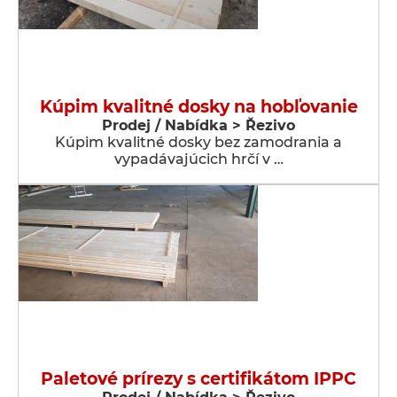
Kúpim kvalitné dosky na hobľovanie
Prodej / Nabídka > Řezivo
Kúpim kvalitné dosky bez zamodrania a
vypadávajúcich hrčí v …
Paletové prírezy s certifikátom IPPC