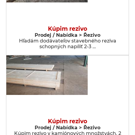
Kúpim rezivo
Prodej / Nabídka > Řezivo
Hľadám dodávateľov stavebného reziva
schopných napíliť 2-3 …
Kúpim rezivo
Prodej / Nabídka > Řezivo
Kúpim rezivo v kamiónových množstvách. 2