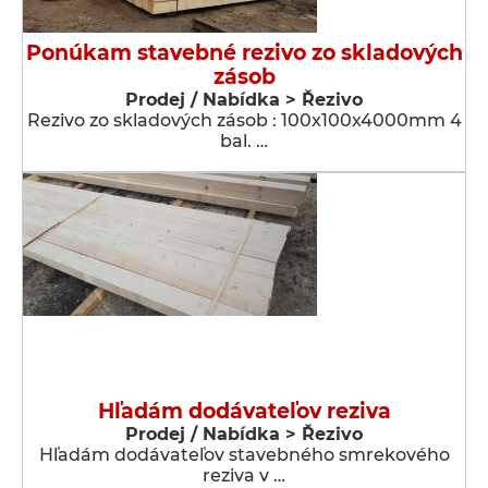
Ponúkam stavebné rezivo zo skladových
zásob
Prodej / Nabídka > Řezivo
Rezivo zo skladových zásob : 100x100x4000mm 4
bal. …
Hľadám dodávateľov reziva
Prodej / Nabídka > Řezivo
Hľadám dodávateľov stavebného smrekového
reziva v …