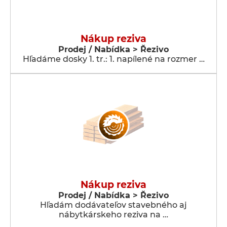
Nákup reziva
Prodej / Nabídka > Řezivo
Hľadáme dosky 1. tr.: 1. napílené na rozmer …
Nákup reziva
Prodej / Nabídka > Řezivo
Hľadám dodávateľov stavebného aj
nábytkárskeho reziva na …