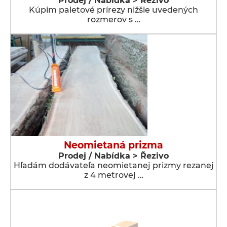
Prodej / Nabídka > Řezivo
Kúpim paletové prírezy nižšie uvedených
rozmerov s …
Neomietaná prizma
Prodej / Nabídka > Řezivo
Hľadám dodávateľa neomietanej prizmy rezanej
z 4 metrovej …