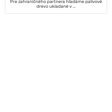
Pre zahraničného partnera hľadáme palivové
drevo ukladané v …