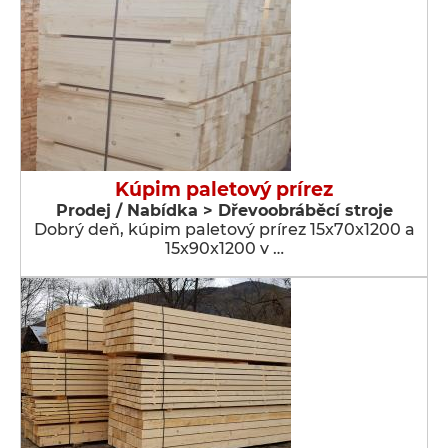
Kúpim paletový prírez
Prodej / Nabídka > Dřevoobráběcí stroje
Dobrý deň, kúpim paletový prírez 15x70x1200 a
15x90x1200 v …