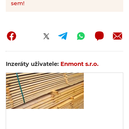
sem!
Inzeráty uživatele:
Enmont s.r.o.