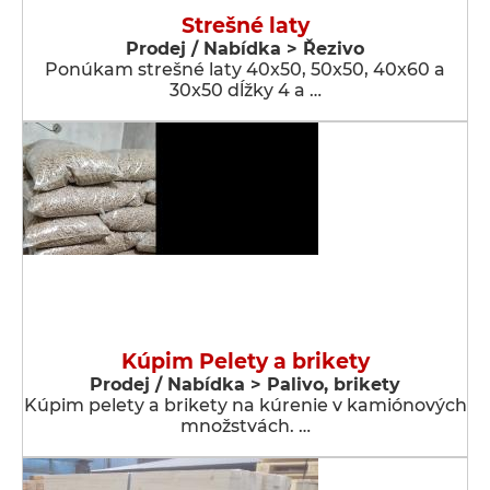
Strešné laty
Prodej / Nabídka > Řezivo
Ponúkam strešné laty 40x50, 50x50, 40x60 a
30x50 dĺžky 4 a …
Kúpim Pelety a brikety
Prodej / Nabídka > Palivo, brikety
Kúpim pelety a brikety na kúrenie v kamiónových
množstvách. …