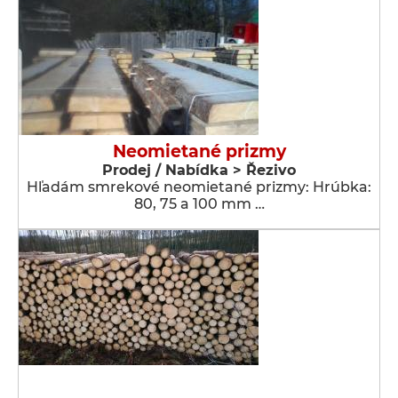
Neomietané prizmy
Prodej / Nabídka > Řezivo
Hľadám smrekové neomietané prizmy: Hrúbka:
80, 75 a 100 mm …