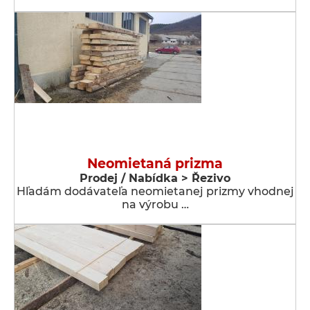
Neomietaná prizma
Prodej / Nabídka > Řezivo
Hľadám dodávateľa neomietanej prizmy vhodnej
na výrobu …