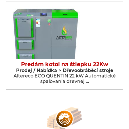
Predám kotol na štiepku 22Kw
Prodej / Nabídka > Dřevoobráběcí stroje
Altereco ECO QUENTIN 22 kW Automatické
spaľovania drevnej …