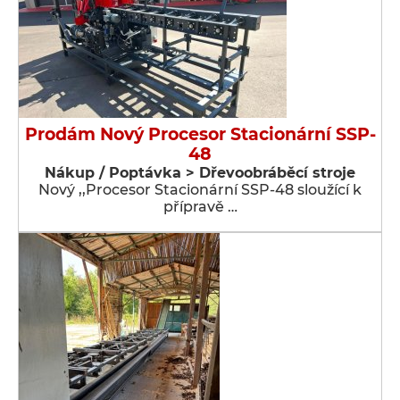
Prodám Nový Procesor Stacionární SSP-
48
Nákup / Poptávka > Dřevoobráběcí stroje
Nový ,,Procesor Stacionární SSP-48 sloužící k
přípravě …