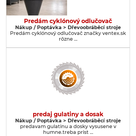
Predám cyklónový odlučovač
Nákup / Poptávka > Dřevoobráběcí stroje
Predám cyklónový odlučovač značky ventex.sk
rôzne …
predaj gulatiny a dosak
Nákup / Poptávka > Dřevoobráběcí stroje
predavam gulatinu a dosky vysusene v
humne.treba prist …