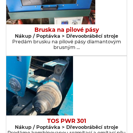
Bruska na pilové pásy
Nákup / Poptávka > Dřevoobráběcí stroje
Predám brusku na pilové pásy diamantovým
brusným …
TOS PWR 301
Nákup / Poptávka > Dřevoobráběcí stroje
Prodáme kombinovanou rozmítací a omítací pilu