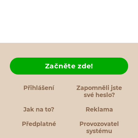
Začněte zde!
Přihlášení
Zapomněli jste
své heslo?
Jak na to?
Reklama
Předplatné
Provozovatel
systému