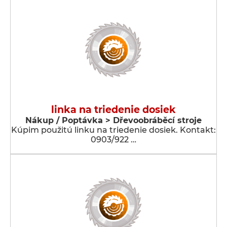
linka na triedenie dosiek
Nákup / Poptávka > Dřevoobráběcí stroje
Kúpim použitú linku na triedenie dosiek. Kontakt:
0903/922 …