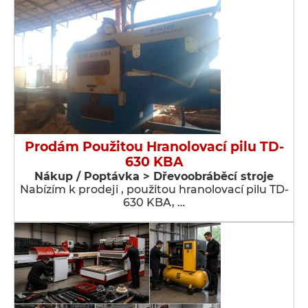
Prodám Použitou Hranolovací pilu TD-
630 KBA
Nákup / Poptávka > Dřevoobráběcí stroje
Nabízím k prodeji , použitou hranolovací pilu TD-
630 KBA, …