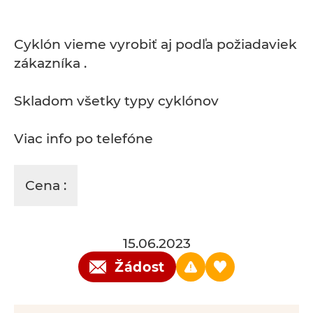
Cyklón vieme vyrobiť aj podľa požiadaviek
zákazníka .
Skladom všetky typy cyklónov
Viac info po telefóne
Cena :
15.06.2023
Žádost