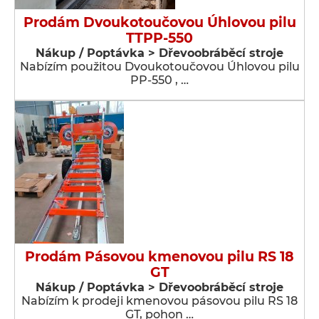
Prodám Dvoukotoučovou Úhlovou pilu
TTPP-550
Nákup / Poptávka > Dřevoobráběcí stroje
Nabízím použitou Dvoukotoučovou Úhlovou pilu
PP-550 , …
Prodám Pásovou kmenovou pilu RS 18
GT
Nákup / Poptávka > Dřevoobráběcí stroje
Nabízím k prodeji kmenovou pásovou pilu RS 18
GT, pohon …