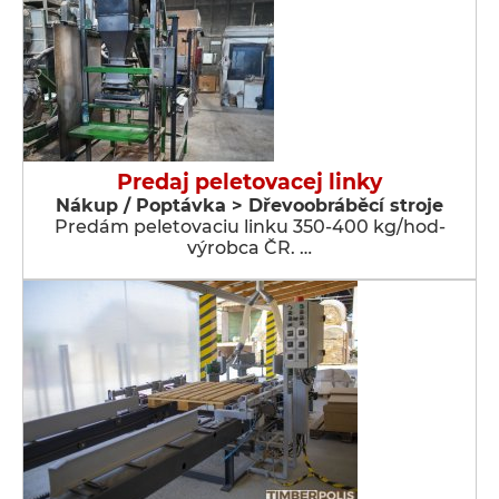
Predaj peletovacej linky
Nákup / Poptávka > Dřevoobráběcí stroje
Predám peletovaciu linku 350-400 kg/hod-
výrobca ČR. …