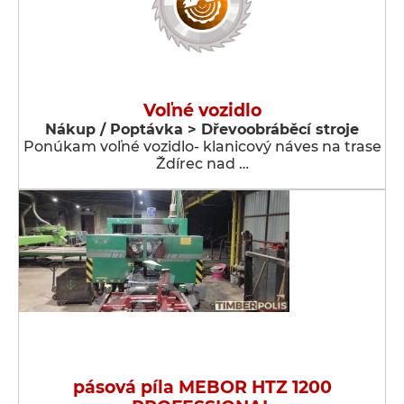
Voľné vozidlo
Nákup / Poptávka > Dřevoobráběcí stroje
Ponúkam voľné vozidlo- klanicový náves na trase
Ždírec nad …
pásová píla MEBOR HTZ 1200