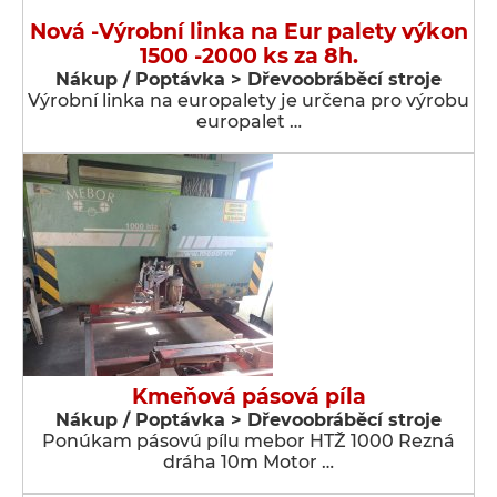
Nová -Výrobní linka na Eur palety výkon
1500 -2000 ks za 8h.
Nákup / Poptávka > Dřevoobráběcí stroje
Výrobní linka na europalety je určena pro výrobu
europalet …
Kmeňová pásová píla
Nákup / Poptávka > Dřevoobráběcí stroje
Ponúkam pásovú pílu mebor HTŽ 1000 Rezná
dráha 10m Motor …