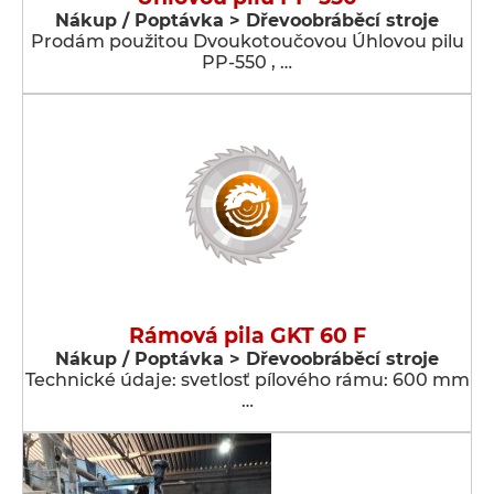
Nákup / Poptávka > Dřevoobráběcí stroje
Prodám použitou Dvoukotoučovou Úhlovou pilu
PP-550 , …
Rámová pila GKT 60 F
Nákup / Poptávka > Dřevoobráběcí stroje
Technické údaje: svetlosť pílového rámu: 600 mm
…