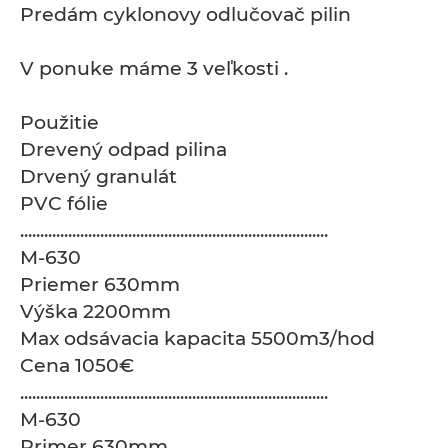
Predám cyklonovy odlučovač pilin
V ponuke máme 3 veľkosti .
Použitie
Drevený odpad pilina
Drvený granulát
PVC fólie
.............................................................................
M-630
Priemer 630mm
Výška 2200mm
Max odsávacia kapacita 5500m3/hod
Cena 1050€
.............................................................................
M-630
Primer 630mm