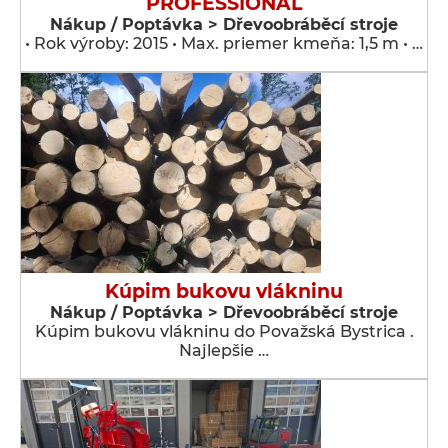
PROFESSIONAL
Nákup / Poptávka > Dřevoobráběcí stroje
• Rok výroby: 2015 • Max. priemer kmeňa: 1,5 m • …
Kúpim bukovu vlákninu
Nákup / Poptávka > Dřevoobráběcí stroje
Kúpim bukovu vlákninu do Považská Bystrica .
Najlepšie …