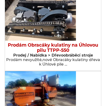
Prodám Obracáky kulatiny na Úhlovou
pilu TTPP-550
Prodej / Nabídka > Dřevoobráběcí stroje
Prodám nevyužité,nové Obracáky kulatiny dřeva
k Úhlové pile …