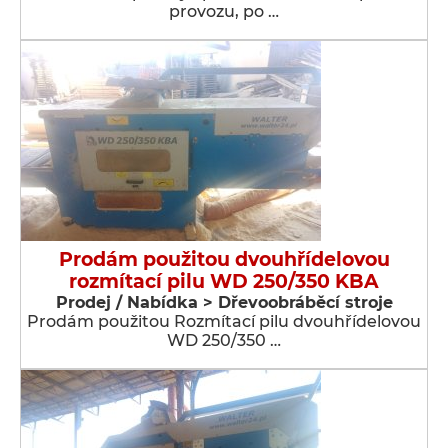
provozu, po …
Prodám použitou dvouhřídelovou
rozmítací pilu WD 250/350 KBA
Prodej / Nabídka > Dřevoobráběcí stroje
Prodám použitou Rozmítací pilu dvouhřídelovou
WD 250/350 …