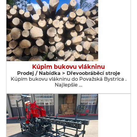
Kúpim bukovu vlákninu
Prodej / Nabídka > Dřevoobráběcí stroje
Kúpim bukovu vlákninu do Považská Bystrica .
Najlepšie …