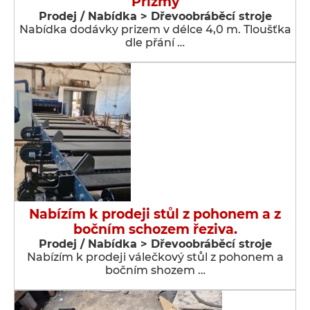
Prizmy
Prodej / Nabídka > Dřevoobráběcí stroje
Nabídka dodávky prizem v délce 4,0 m. Tloušťka
dle přání …
Nabízím k prodeji stůl z pohonem a z
bočním schozem řeziva.
Prodej / Nabídka > Dřevoobráběcí stroje
Nabízím k prodeji válečkový stůl z pohonem a
bočním shozem …