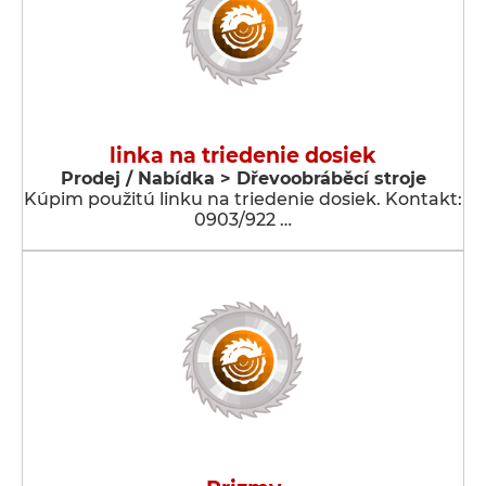
linka na triedenie dosiek
Prodej / Nabídka > Dřevoobráběcí stroje
Kúpim použitú linku na triedenie dosiek. Kontakt:
0903/922 …