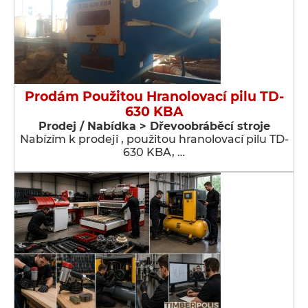
Prodám Použitou Hranolovací pilu TD-
630 KBA
Prodej / Nabídka > Dřevoobráběcí stroje
Nabízím k prodeji , použitou hranolovací pilu TD-
630 KBA, …