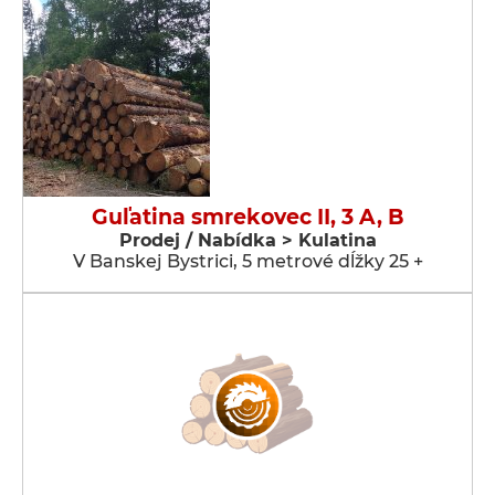
Guľatina smrekovec II, 3 A, B
Prodej / Nabídka > Kulatina
V Banskej Bystrici, 5 metrové dĺžky 25 +