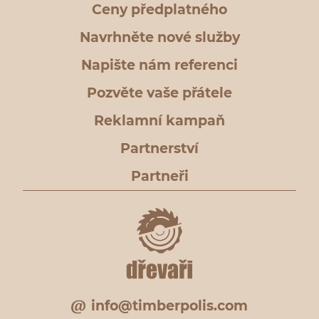
Ceny předplatného
Navrhněte nové služby
Napište nám referenci
Pozvěte vaše přátele
Reklamní kampaň
Partnerství
Partneři
info@timberpolis.com