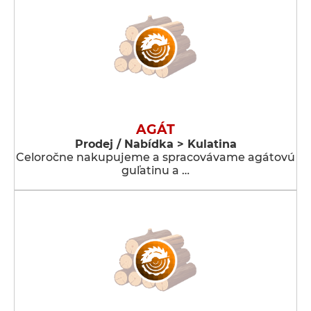
AGÁT
Prodej / Nabídka > Kulatina
Celoročne nakupujeme a spracovávame agátovú
guľatinu a …