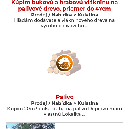
Kúpim bukovú a hrabovú vlákninu na
palivové drevo, priemer do 47cm
Prodej / Nabídka > Kulatina
Hľadám dodávateľa vlákninového dreva na
výrobu palivového …
Palivo
Prodej / Nabídka > Kulatina
Kúpim 20m3 buka-duba na palivo Dopravu mám
vlastnú Lokalita …