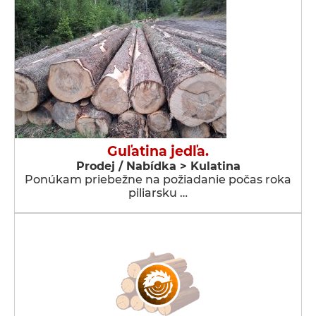
Guľatina jedľa.
Prodej / Nabídka > Kulatina
Ponúkam priebežne na požiadanie počas roka
piliarsku …