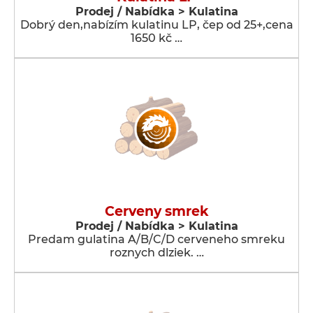
Prodej / Nabídka > Kulatina
Dobrý den,nabízím kulatinu LP, čep od 25+,cena
1650 kč …
Cerveny smrek
Prodej / Nabídka > Kulatina
Predam gulatina A/B/C/D cerveneho smreku
roznych dlziek. …