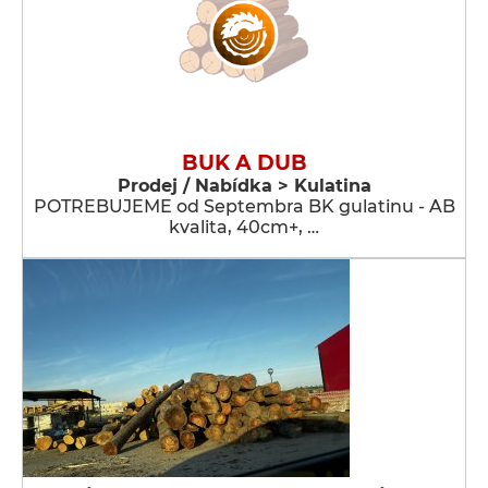
BUK A DUB
Prodej / Nabídka > Kulatina
POTREBUJEME od Septembra BK gulatinu - AB
kvalita, 40cm+, …