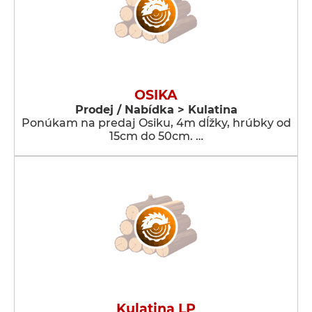
OSIKA
Prodej / Nabídka > Kulatina
Ponúkam na predaj Osiku, 4m dĺžky, hrúbky od
15cm do 50cm. …
Kulatina LP