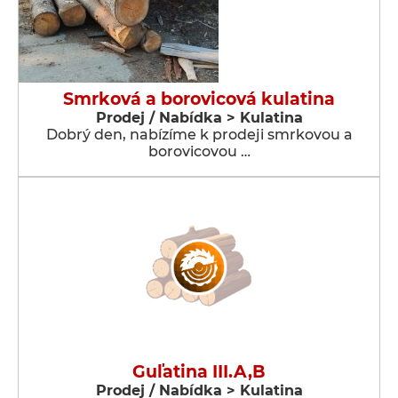
Smrková a borovicová kulatina
Prodej / Nabídka > Kulatina
Dobrý den, nabízíme k prodeji smrkovou a
borovicovou …
Guľatina III.A,B
Prodej / Nabídka > Kulatina