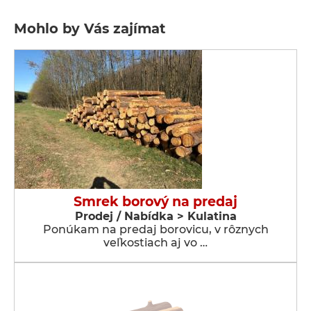
Mohlo by Vás zajímat
Smrek borový na predaj
Prodej / Nabídka > Kulatina
Ponúkam na predaj borovicu, v rôznych
veľkostiach aj vo …