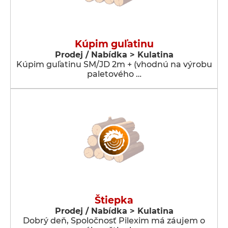
Kúpim guľatinu
Prodej / Nabídka > Kulatina
Kúpim guľatinu SM/JD 2m + (vhodnú na výrobu
paletového …
Štiepka
Prodej / Nabídka > Kulatina
Dobrý deň, Spoločnosť Pilexim má záujem o