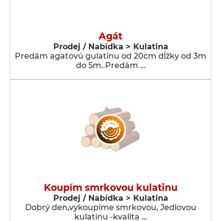
Agát
Prodej / Nabídka > Kulatina
Predám agatovú gulatinu od 20cm dĺžky od 3m
do 5m..Predám …
Koupím smrkovou kulatinu
Prodej / Nabídka > Kulatina
Dobrý den,vykoupime smrkovou, Jedlovou
kulatinu -kvalita …