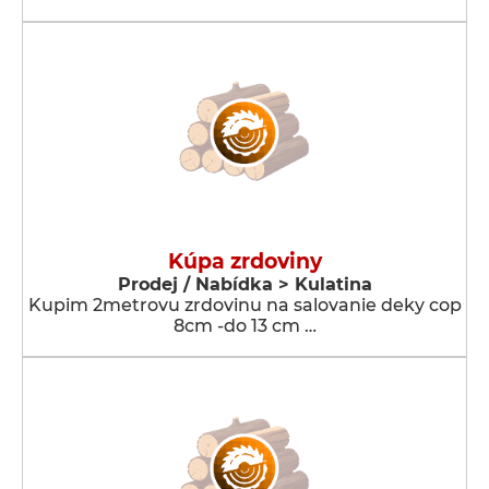
Kúpa zrdoviny
Prodej / Nabídka > Kulatina
Kupim 2metrovu zrdovinu na salovanie deky cop
8cm -do 13 cm …