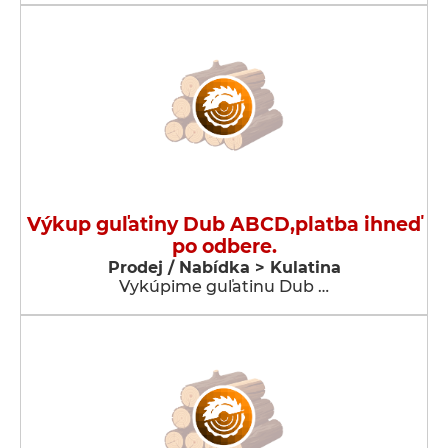
Výkup guľatiny Dub ABCD,platba ihneď
po odbere.
Prodej / Nabídka > Kulatina
Vykúpime guľatinu Dub …