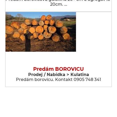
20cm. …
Predám BOROVICU
Prodej / Nabídka > Kulatina
Predám borovicu. Kontakt 0905 748 341