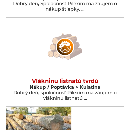
Dobrý deň, Spoločnosť Pilexim má záujem o
nákup štiepky. …
Vlákninu listnatú tvrdú
Nákup / Poptávka > Kulatina
Dobrý deň, spoločnosť Pilexim má záujem o
vlákninu listnatú …