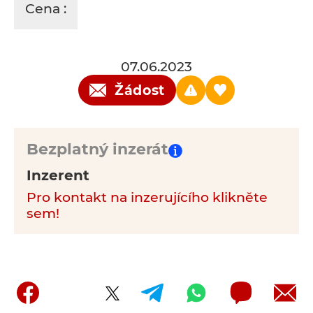
Cena :
07.06.2023
Žádost
Bezplatný inzerát
Inzerent
Pro kontakt na inzerujícího klikněte
sem!