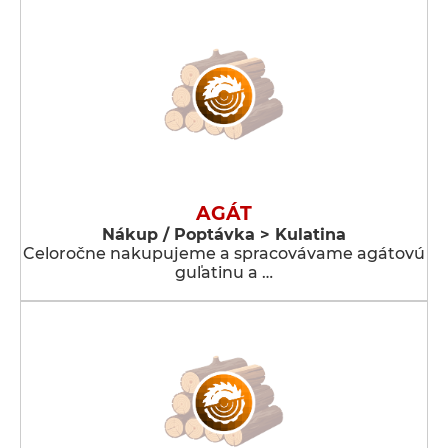
AGÁT
Nákup / Poptávka > Kulatina
Celoročne nakupujeme a spracovávame agátovú
guľatinu a …