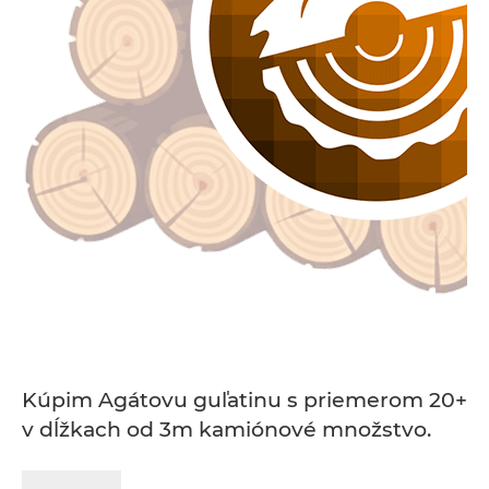
Kúpim Agátovu guľatinu s priemerom 20+
v dĺžkach od 3m kamiónové množstvo.