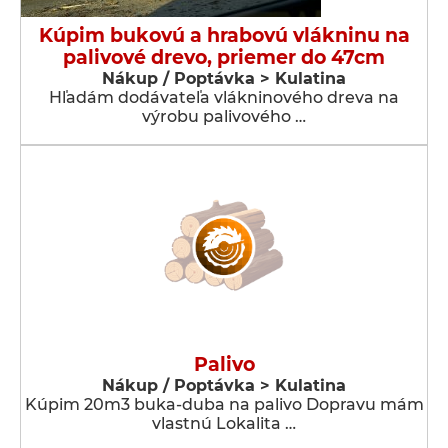
Kúpim bukovú a hrabovú vlákninu na
palivové drevo, priemer do 47cm
Nákup / Poptávka > Kulatina
Hľadám dodávateľa vlákninového dreva na
výrobu palivového …
Palivo
Nákup / Poptávka > Kulatina
Kúpim 20m3 buka-duba na palivo Dopravu mám
vlastnú Lokalita …