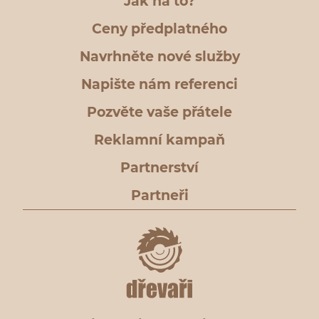
Jak na to?
Ceny předplatného
Navrhněte nové služby
Napište nám referenci
Pozvěte vaše přátele
Reklamní kampaň
Partnerství
Partneři