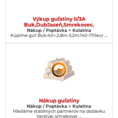
Výkup guľatiny II/3A
Buk,DubJaseň,Smrekovec.
Nákup / Poptávka > Kulatina
Kúpime guľ: Buk:40+,2,8m-3,2m:140-170eur …
Nákup guľatiny
Nákup / Poptávka > Kulatina
Hľadáme stabilných partnerov na dodávku
čerstvej smrekovej …