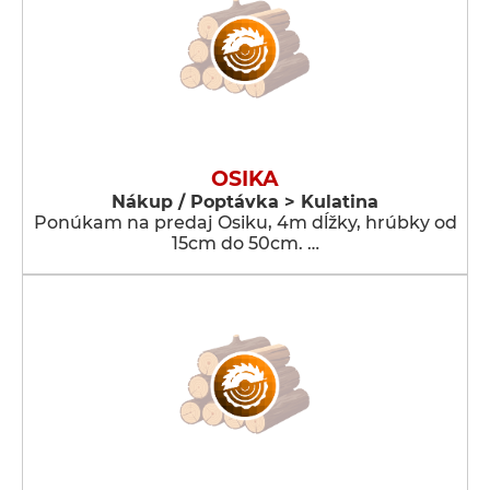
OSIKA
Nákup / Poptávka > Kulatina
Ponúkam na predaj Osiku, 4m dĺžky, hrúbky od
15cm do 50cm. …