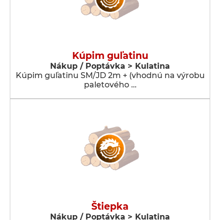
Kúpim guľatinu
Nákup / Poptávka > Kulatina
Kúpim guľatinu SM/JD 2m + (vhodnú na výrobu
paletového …
Štiepka
Nákup / Poptávka > Kulatina