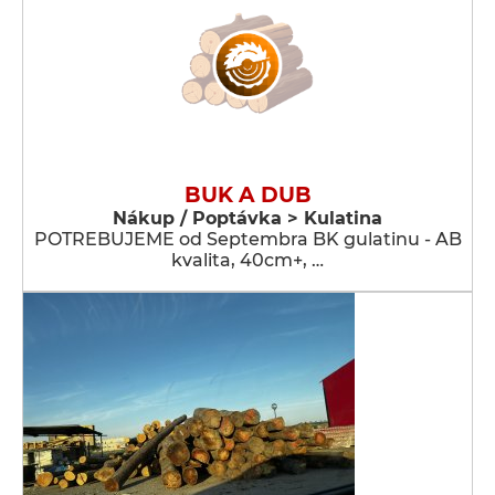
BUK A DUB
Nákup / Poptávka > Kulatina
POTREBUJEME od Septembra BK gulatinu - AB
kvalita, 40cm+, …