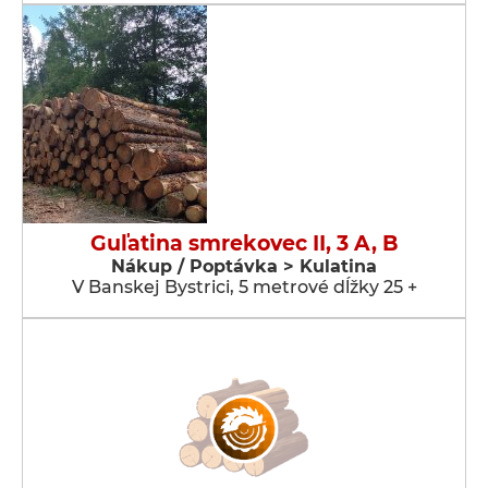
Guľatina smrekovec II, 3 A, B
Nákup / Poptávka > Kulatina
V Banskej Bystrici, 5 metrové dĺžky 25 +