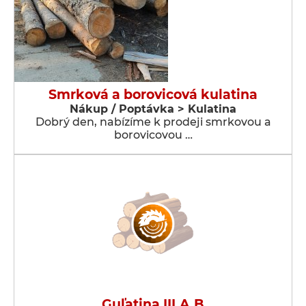
Smrková a borovicová kulatina
Nákup / Poptávka > Kulatina
Dobrý den, nabízíme k prodeji smrkovou a
borovicovou …
Guľatina III.A,B