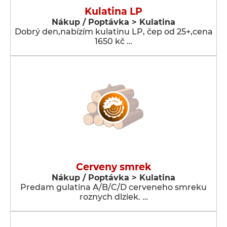
Kulatina LP
Nákup / Poptávka > Kulatina
Dobrý den,nabízím kulatinu LP, čep od 25+,cena
1650 kč …
Cerveny smrek
Nákup / Poptávka > Kulatina
Predam gulatina A/B/C/D cerveneho smreku
roznych dlziek. …