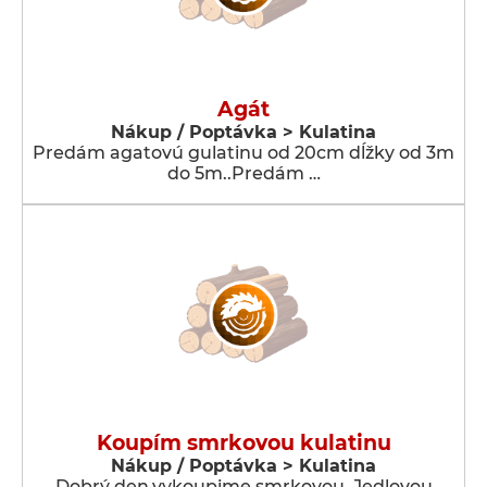
Agát
Nákup / Poptávka > Kulatina
Predám agatovú gulatinu od 20cm dĺžky od 3m
do 5m..Predám …
Koupím smrkovou kulatinu
Nákup / Poptávka > Kulatina
Dobrý den,vykoupime smrkovou, Jedlovou