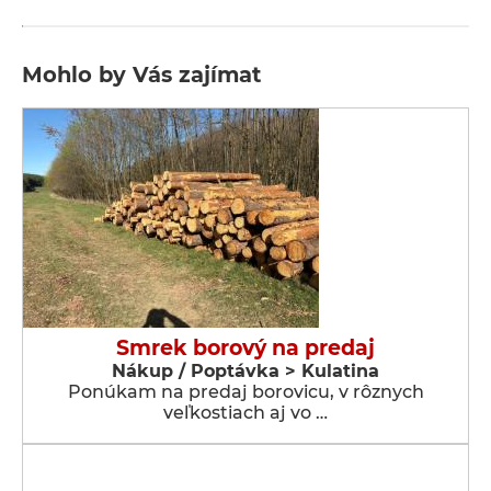
Mohlo by Vás zajímat
Smrek borový na predaj
Nákup / Poptávka > Kulatina
Ponúkam na predaj borovicu, v rôznych
veľkostiach aj vo …