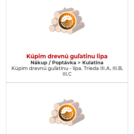
Kúpim drevnú guľatinu lipa
Nákup / Poptávka > Kulatina
Kúpim drevnú guľatinu - lipa. Trieda III.A, III.B,
III.C