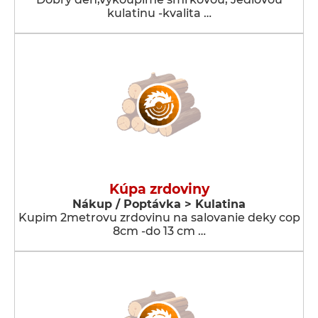
kulatinu -kvalita …
Kúpa zrdoviny
Nákup / Poptávka > Kulatina
Kupim 2metrovu zrdovinu na salovanie deky cop
8cm -do 13 cm …