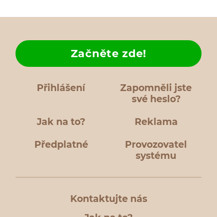
Začněte zde!
Přihlášení
Zapomněli jste
své heslo?
Jak na to?
Reklama
Předplatné
Provozovatel
systému
Kontaktujte nás