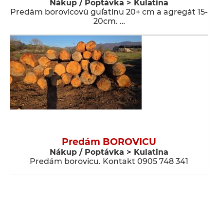
Nákup / Poptávka > Kulatina
Predám borovicovú guľatinu 20+ cm a agregát 15-
20cm. …
Predám BOROVICU
Nákup / Poptávka > Kulatina
Predám borovicu. Kontakt 0905 748 341