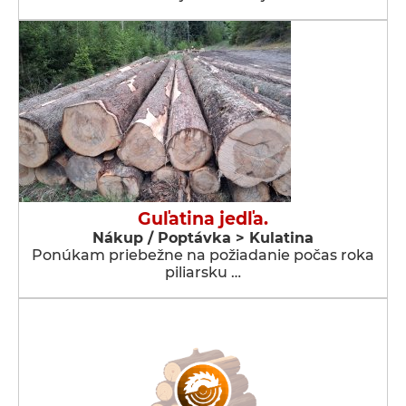
Guľatina jedľa.
Nákup / Poptávka > Kulatina
Ponúkam priebežne na požiadanie počas roka
piliarsku …