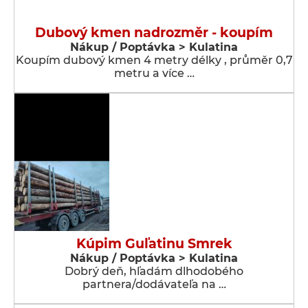
Dubový kmen nadrozměr - koupím
Nákup / Poptávka > Kulatina
Koupím dubový kmen 4 metry délky , průměr 0,7
metru a více …
Kúpim Guľatinu Smrek
Nákup / Poptávka > Kulatina
Dobrý deň, hľadám dlhodobého
partnera/dodávateľa na …