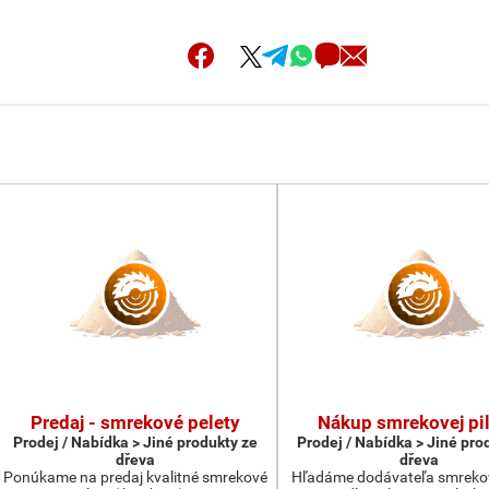
Predaj - smrekové pelety
Nákup smrekovej pil
Prodej / Nabídka > Jiné produkty ze
Prodej / Nabídka > Jiné pro
dřeva
dřeva
Ponúkame na predaj kvalitné smrekové
Hľadáme dodávateľa smrekove