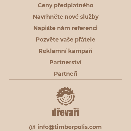
Ceny předplatného
Navrhněte nové služby
Napište nám referenci
Pozvěte vaše přátele
Reklamní kampaň
Partnerství
Partneři
info@timberpolis.com