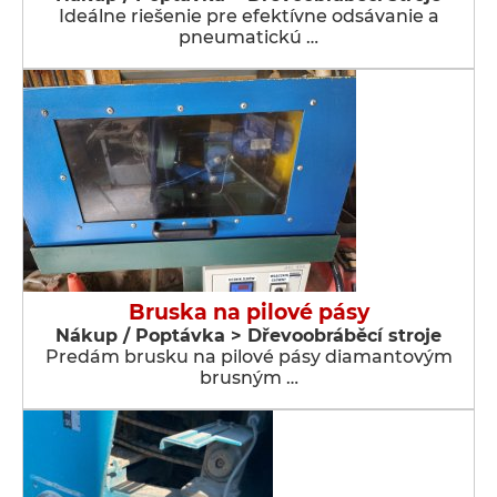
Ideálne riešenie pre efektívne odsávanie a
pneumatickú …
Bruska na pilové pásy
Nákup / Poptávka > Dřevoobráběcí stroje
Predám brusku na pilové pásy diamantovým
brusným …