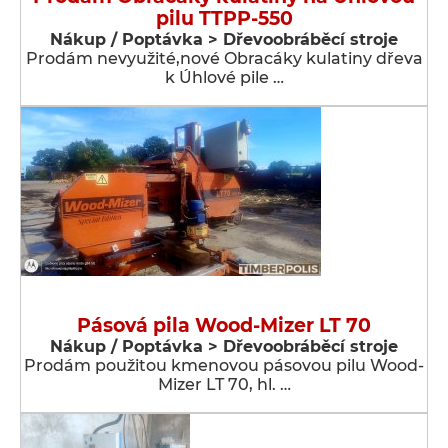
pilu TTPP-550
Nákup / Poptávka > Dřevoobráběcí stroje
Prodám nevyužité,nové Obracáky kulatiny dřeva
k Úhlové pile …
Pásová pila Wood-Mizer LT 70
Nákup / Poptávka > Dřevoobráběcí stroje
Prodám použitou kmenovou pásovou pilu Wood-
Mizer LT 70, hl. …