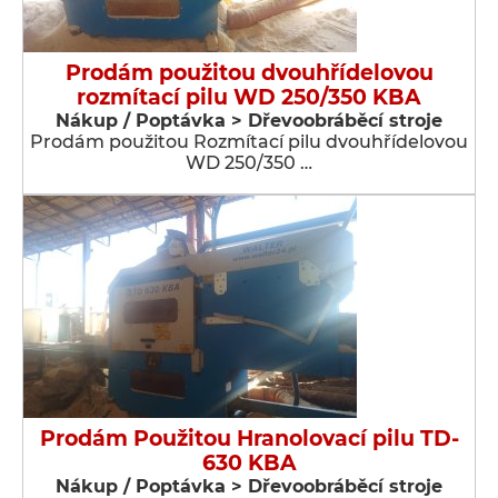
Prodám použitou dvouhřídelovou
rozmítací pilu WD 250/350 KBA
Nákup / Poptávka > Dřevoobráběcí stroje
Prodám použitou Rozmítací pilu dvouhřídelovou
WD 250/350 …
Prodám Použitou Hranolovací pilu TD-
630 KBA
Nákup / Poptávka > Dřevoobráběcí stroje