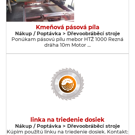
Kmeňová pásová píla
Nákup / Poptávka > Dřevoobráběcí stroje
Ponúkam pásovú pílu mebor HTŽ 1000 Rezná
dráha 10m Motor …
linka na triedenie dosiek
Nákup / Poptávka > Dřevoobráběcí stroje
Kúpim použitú linku na triedenie dosiek. Kontakt: