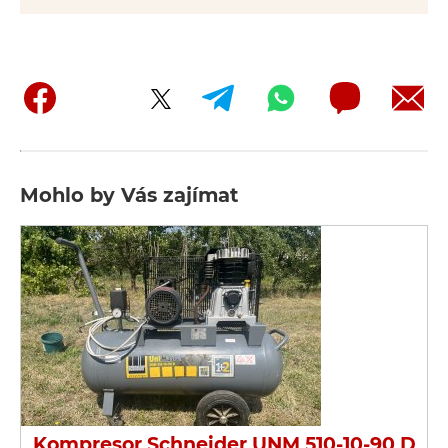
Mohlo by Vás zajímat
Kompresor Schneider UNM 510-10-90 D