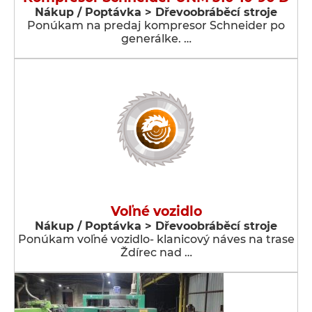
Nákup / Poptávka > Dřevoobráběcí stroje
Ponúkam na predaj kompresor Schneider po
generálke. …
Voľné vozidlo
Nákup / Poptávka > Dřevoobráběcí stroje
Ponúkam voľné vozidlo- klanicový náves na trase
Ždírec nad …