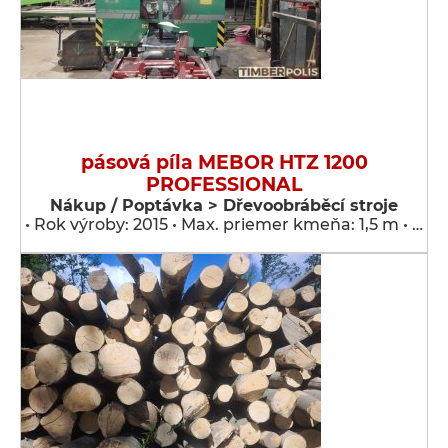
pásová píla MEBOR HTZ 1200
PROFESSIONAL
Nákup / Poptávka > Dřevoobráběcí stroje
• Rok výroby: 2015 • Max. priemer kmeňa: 1,5 m • …