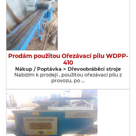
Prodám použitou Ořezávací pilu WDPP-
410
Nákup / Poptávka > Dřevoobráběcí stroje
Nabízím k prodeji , použitou ořezávací pilu z
provozu, po …