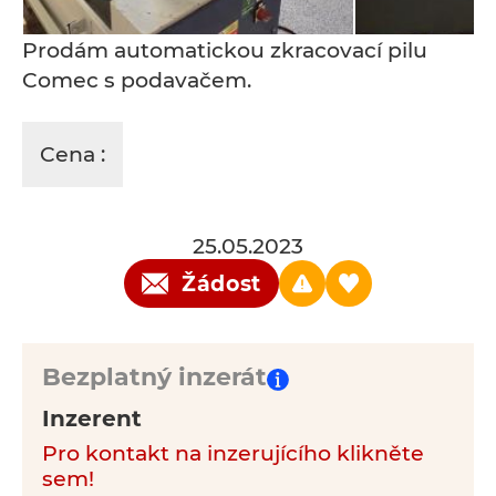
Prodám automatickou zkracovací pilu
Comec s podavačem.
Cena :
25.05.2023
Žádost
Bezplatný inzerát
Inzerent
Pro kontakt na inzerujícího klikněte
sem!