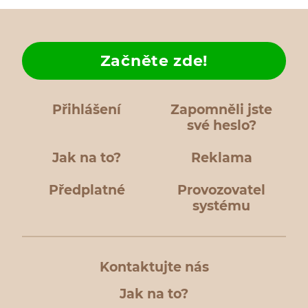
Začněte zde!
Přihlášení
Zapomněli jste
své heslo?
Jak na to?
Reklama
Předplatné
Provozovatel
systému
Kontaktujte nás
Jak na to?