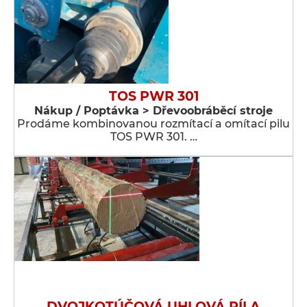
TOS PWR 301
Nákup / Poptávka > Dřevoobráběcí stroje
Prodáme kombinovanou rozmítací a omítací pilu
TOS PWR 301. …
DVOJKOTÚČOVÁ UHLOVÁ PÍLA