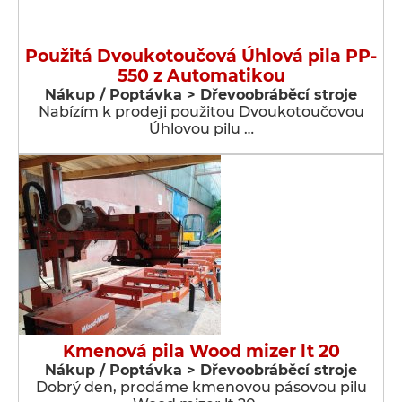
Použitá Dvoukotoučová Úhlová pila PP-
550 z Automatikou
Nákup / Poptávka > Dřevoobráběcí stroje
Nabízím k prodeji použitou Dvoukotoučovou
Úhlovou pilu …
Kmenová pila Wood mizer lt 20
Nákup / Poptávka > Dřevoobráběcí stroje
Dobrý den, prodáme kmenovou pásovou pilu