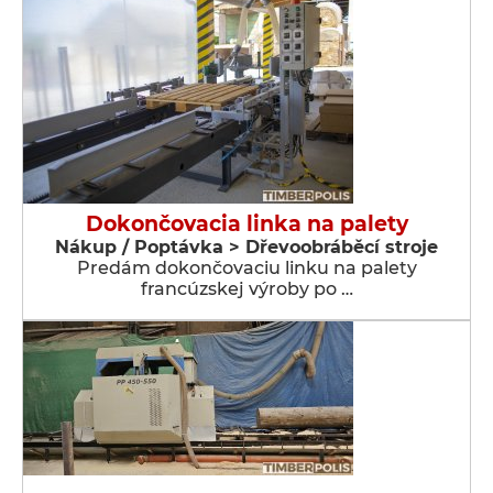
Dokončovacia linka na palety
Nákup / Poptávka > Dřevoobráběcí stroje
Predám dokončovaciu linku na palety
francúzskej výroby po …