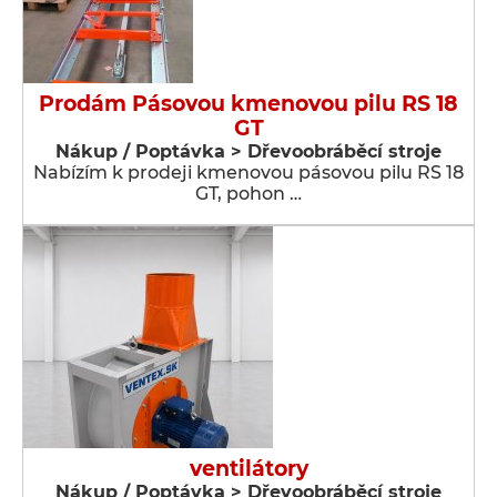
Prodám Pásovou kmenovou pilu RS 18
GT
Nákup / Poptávka > Dřevoobráběcí stroje
Nabízím k prodeji kmenovou pásovou pilu RS 18
GT, pohon …
ventilátory
Nákup / Poptávka > Dřevoobráběcí stroje