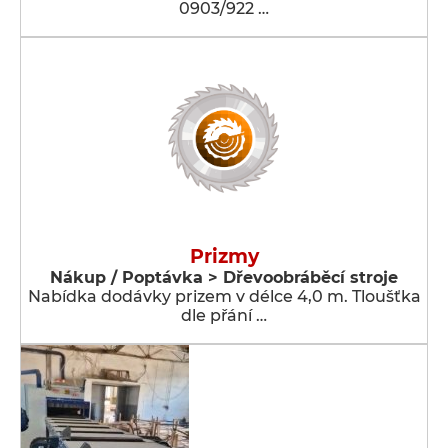
0903/922 …
Prizmy
Nákup / Poptávka > Dřevoobráběcí stroje
Nabídka dodávky prizem v délce 4,0 m. Tloušťka
dle přání …